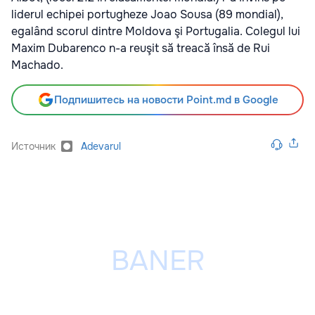
liderul echipei portugheze Joao Sousa (89 mondial),
egalând scorul dintre Moldova şi Portugalia. Colegul lui
Maxim Dubarenco n-a reuşit să treacă însă de Rui
Machado.
Подпишитесь на новости Point.md в Google
Источник
Adevarul