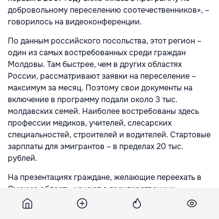
добровольному переселению соотечественников», –
говорилось на видеоконференции.
По данным российского посольства, этот регион –
один из самых востребованных среди граждан
Молдовы. Там быстрее, чем в других областях
России, рассматривают заявки на переселение –
максимум за месяц. Поэтому свои документы на
включение в программу подали около 3 тыс.
молдавских семей. Наиболее востребованы здесь
профессии медиков, учителей, слесарских
специальностей, строителей и водителей. Стартовые
зарплаты для эмигрантов – в пределах 20 тыс.
рублей.
На презентациях граждане, желающие переехать в
Омскую область, узнают о государственных
гарантиях и мерах социальной поддержки, в рамках
программы. А именно: о размере подъемного