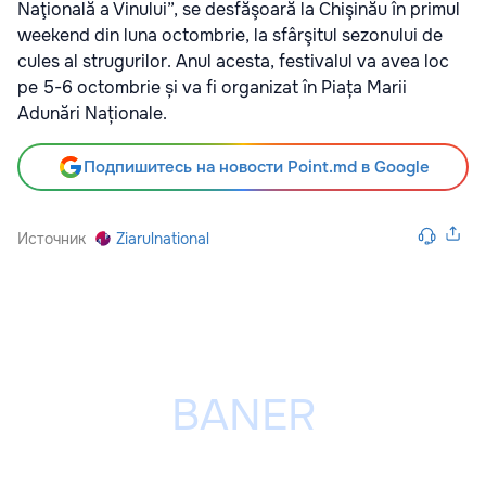
Naţională a Vinului”, se desfăşoară la Chişinău în primul
weekend din luna octombrie, la sfârşitul sezonului de
cules al strugurilor. Anul acesta, festivalul va avea loc
pe 5-6 octombrie și va fi organizat în Piața Marii
Adunări Naționale.
Подпишитесь на новости Point.md в Google
Источник
Ziarulnational