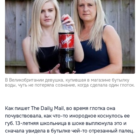
В Великобритании девушка, купившая в магазине бутылку
воды, чуть не потеряла сознание, когда сделала один глоток.
Как пишет The Daily Mail, во время глотка она
почувствовала, как что-то инородное коснулось ее
губ. 13-летняя школьница в шоке выплюнула это и
сначала увидела в бутылке чей-то отрезанный палец.