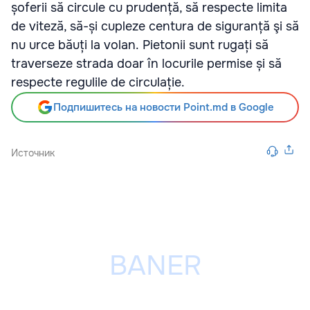
șoferii să circule cu prudență, să respecte limita
de viteză, să-și cupleze centura de siguranță şi să
nu urce băuți la volan. Pietonii sunt rugați să
traverseze strada doar în locurile permise și să
respecte regulile de circulație.
Подпишитесь на новости Point.md в Google
Источник