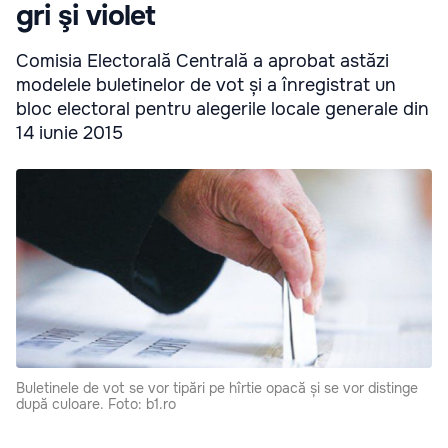
gri şi violet
Comisia Electorală Centrală a aprobat astăzi
modelele buletinelor de vot și a înregistrat un
bloc electoral pentru alegerile locale generale din
14 iunie 2015
Buletinele de vot se vor tipări pe hîrtie opacă și se vor distinge
după culoare. Foto: b1.ro