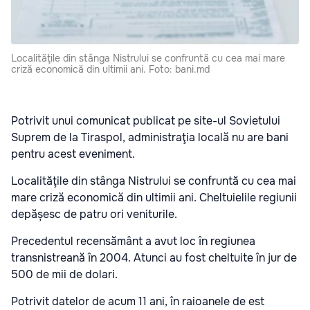
Localităţile din stânga Nistrului se confruntă cu cea mai mare
criză economică din ultimii ani. Foto: bani.md
Potrivit unui comunicat publicat pe site-ul Sovietului
Suprem de la Tiraspol, administraţia locală nu are bani
pentru acest eveniment.
Localităţile din stânga Nistrului se confruntă cu cea mai
mare criză economică din ultimii ani. Cheltuielile regiunii
depășesc de patru ori veniturile.
Precedentul recensământ a avut loc în regiunea
transnistreană în 2004. Atunci au fost cheltuite în jur de
500 de mii de dolari.
Potrivit datelor de acum 11 ani, în raioanele de est