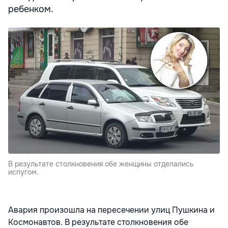
ребенком.
В результате столкновения обе женщины отделались
испугом.
Авария произошла на пересечении улиц Пушкина и
Космонавтов. В результате столкновения обе