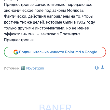
Приднестровье самостоятельно передало все
экономическое поле под законы Молдовы.
Фактически, действия направлены на то, чтобы
достичь тех же целей, которые были в 1992 году
только другими инструментами, но не менее
эффективными», — заключил Президент
Приднестровья.
Подпишитесь на новости Point.md в Google
Источник
Novostipmr