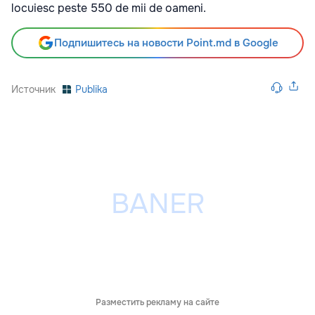
locuiesc peste 550 de mii de oameni.
Подпишитесь на новости Point.md в Google
Источник
Publika
Разместить рекламу на сайте