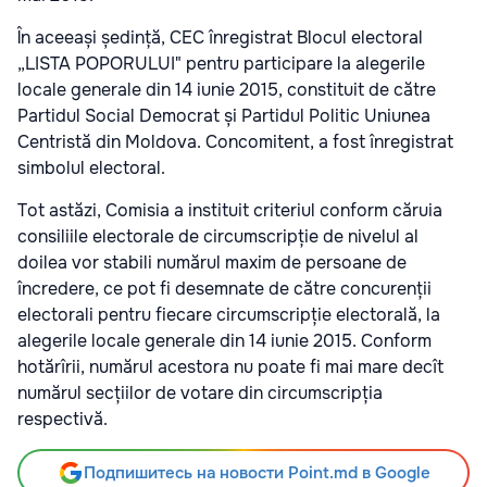
În aceeași ședință, CEC înregistrat Blocul electoral
„LISTA POPORULUI" pentru participare la alegerile
locale generale din 14 iunie 2015, constituit de către
Partidul Social Democrat și Partidul Politic Uniunea
Centristă din Moldova. Concomitent, a fost înregistrat
simbolul electoral.
Tot astăzi, Comisia a instituit criteriul conform căruia
consiliile electorale de circumscripție de nivelul al
doilea vor stabili numărul maxim de persoane de
încredere, ce pot fi desemnate de către concurenții
electorali pentru fiecare circumscripție electorală, la
alegerile locale generale din 14 iunie 2015. Conform
hotărîrii, numărul acestora nu poate fi mai mare decît
numărul secțiilor de votare din circumscripția
respectivă.
Подпишитесь на новости Point.md в Google