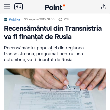
RU
Publika
30 апреля 2015, 18:00
728
Recensământul din Transnistria
va fi finanțat de Rusia
Recensământul populației din regiunea
transnistreană, programat pentru luna
octombrie, va fi finanţat de Rusia.