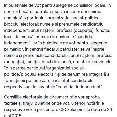
În buletinele de vot pentru alegerile consiliilor locale, în
centrul fiecărui patrulater se va înscrie: denumirea
completă a partidului, organizației social-politice,
blocului electoral; numele și prenumele candidatului
independent, anul nașterii, profesia (ocupația), funcția,
locul de muncă, urmate de cuvintele "candidat
independent". Iar în buletinele de vot pentru alegerile
primarilor, în centrul fiecărui patrulater se va înscrie
numele și prenumele candidatului, anul nașterii, profesia
(ocupația), funcția, locul de muncă, urmate de cuvintele
"din partea partidului/organizației social-
politice/blocului electoral" și de denumirea integrală a
formațiunii politice care a înaintat candidatului
respectiv sau de cuvintele "candidat independent".
Consiliile electorale de circumscripție vor aproba
textele și tirajul buletinelor de vot, ulterior hotărîrile
respective vor fi prezentate CEC-ului pînă la data de 24
mai 2015.