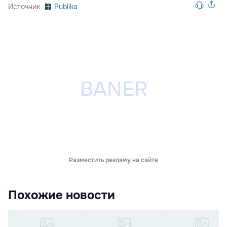
Источник
Publika
Разместить рекламу на сайте
Похожие новости