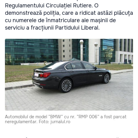
Regulamentului Circulației Rutiere. O
demonstrează poliția, care a ridicat astăzi plăcuța
cu numerele de înmatriculare ale mașinii de
serviciu a fracțiunii Partidului Liberal.
Automobilul de model ”BMW” cu nr. ”RMP 006” a fost parcat
neregulamentar. Foto: jurnalul.ro