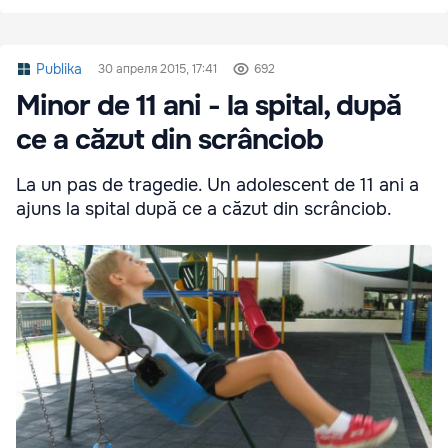
Publika
30 апреля 2015, 17:41
692
Minor de 11 ani - la spital, după
ce a căzut din scrânciob
La un pas de tragedie. Un adolescent de 11 ani a
ajuns la spital după ce a căzut din scrânciob.