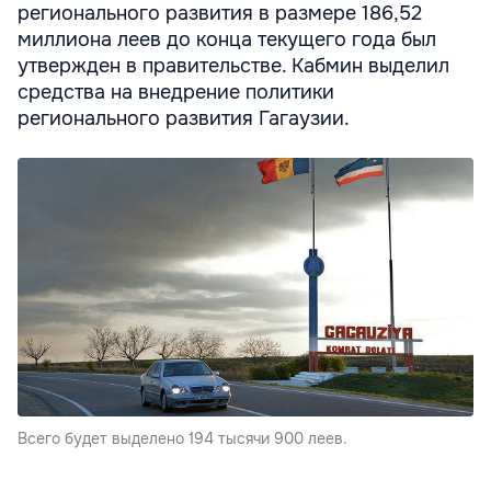
регионального развития в размере 186,52
миллиона леев до конца текущего года был
утвержден в правительстве. Кабмин выделил
средства на внедрение политики
регионального развития Гагаузии.
Всего будет выделено 194 тысячи 900 леев.