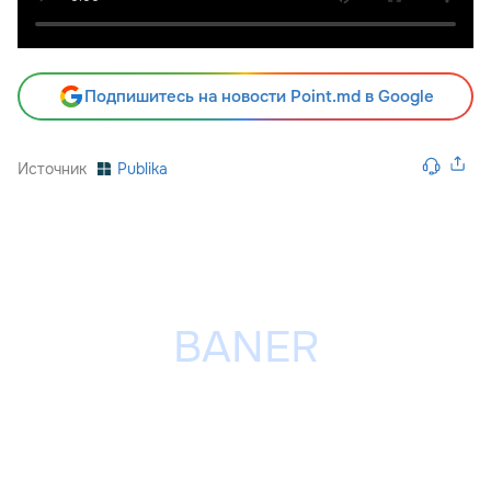
Подпишитесь на новости Point.md в Google
Источник
Publika