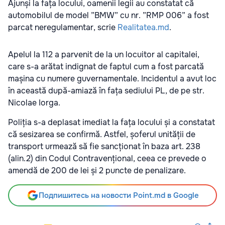
Ajunși la fața locului, oamenii legii au constatat că
automobilul de model ”BMW” cu nr. ”RMP 006” a fost
parcat neregulamentar, scrie
Realitatea.md
.
Apelul la 112 a parvenit de la un locuitor al capitalei,
care s-a arătat indignat de faptul cum a fost parcată
mașina cu numere guvernamentale. Incidentul a avut loc
în această după-amiază în fața sediului PL, de pe str.
Nicolae Iorga.
Poliția s-a deplasat imediat la fața locului și a constatat
că sesizarea se confirmă. Astfel, șoferul unității de
transport urmează să fie sancționat în baza art. 238
(alin.2) din Codul Contravențional, ceea ce prevede o
amendă de 200 de lei și 2 puncte de penalizare.
Подпишитесь на новости Point.md в Google