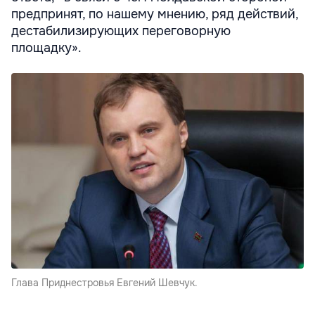
предпринят, по нашему мнению, ряд действий,
дестабилизирующих переговорную
площадку».
Глава Приднестровья Евгений Шевчук.