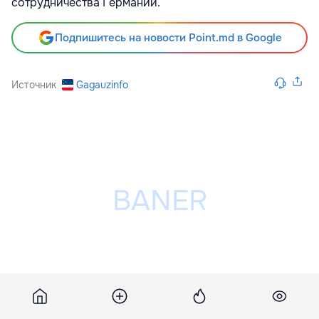
сотрудничества Германии.
Подпишитесь на новости Point.md в Google
Источник
Gagauzinfo
Разместить рекламу на сайте