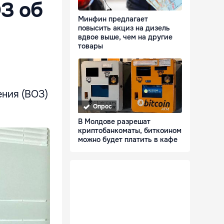
З об
Минфин предлагает
повысить акциз на дизель
вдвое выше, чем на другие
товары
ния (ВОЗ)
Опрос
В Молдове разрешат
криптобанкоматы, биткоином
можно будет платить в кафе