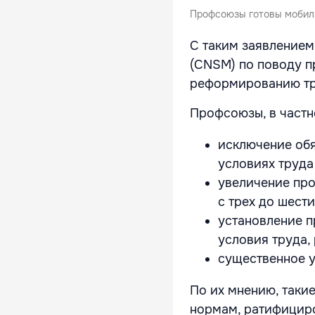
Профсоюзы готовы мобили
С таким заявление
(CNSM) по поводу п
реформированию тр
Профсоюзы, в частно
исключение об
условиях труда
увеличение про
с трех до шест
установление п
условия труда
существенное 
По их мнению, таки
нормам, ратифицир