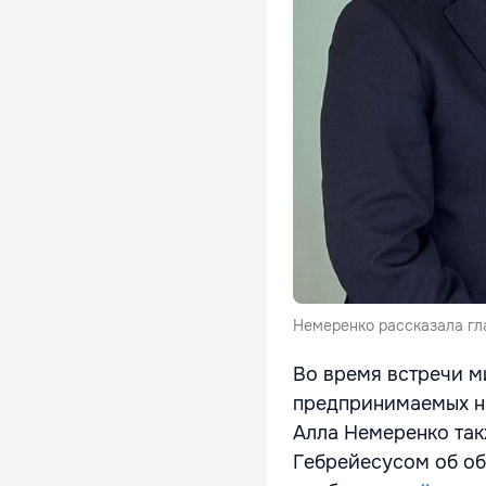
Немеренко рассказала гл
Во время встречи м
предпринимаемых на
Алла Немеренко та
Гебрейесусом об об