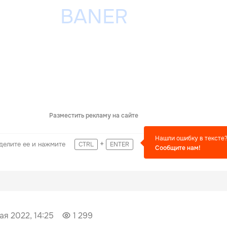
Разместить рекламу на сайте
Нашли ошибку в тексте
+
делите ее и нажмите
CTRL
ENTER
Сообщите нам!
ая 2022, 14:25
1 299