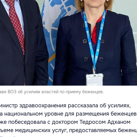
аве ВОЗ об усилиях властей по приему беженцев.
инистр здравоохранения рассказала об усилиях,
 национальном уровне для размещения беженцев 
кже побеседовала с доктором Тедросом Адханом
ъеме медицинских услуг, предоставляемых бежен