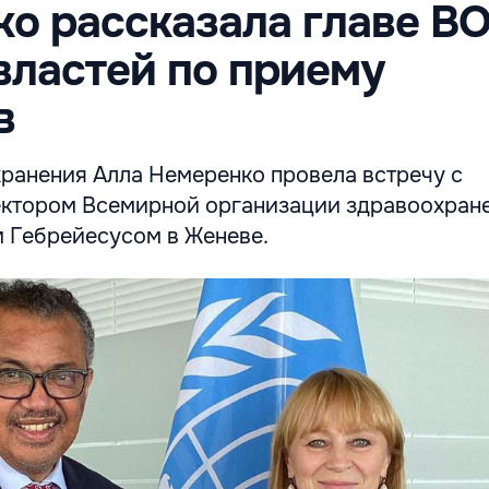
о рассказала главе ВО
властей по приему
в
ранения Алла Немеренко провела встречу с
ктором Всемирной организации здравоохране
 Гебрейесусом в Женеве.