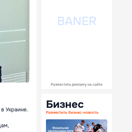
Разместить рекламу на сайте
Бизнес
в Украине.
Разместить бизнес-новость
цам,