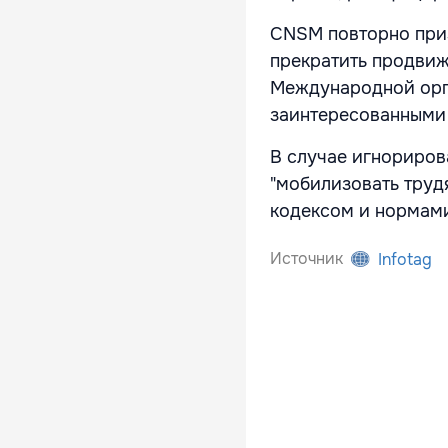
CNSM повторно при
прекратить продвиж
Международной орг
заинтересованными
В случае игнориро
"мобилизовать труд
кодексом и нормам
Источник
Infotag