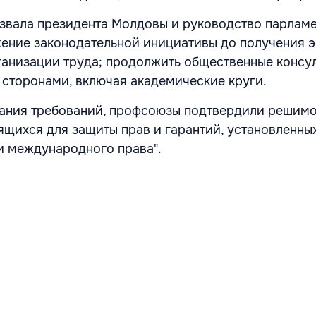
звала президента Молдовы и руководство парлам
ение законодательной инициативы до получения 
анизации труда; продолжить общественные консул
 сторонами, включая академические круги.
вания требований, профсоюзы подтвердили решимо
ящихся для защиты прав и гарантий, установленны
и международного права".