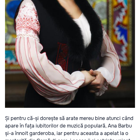
Și pentru că-și dorește să arate mereu bine atunci când
apare în fața iubitorilor de muzică populară, Ana Barbu
și-a înnoit garderoba, iar pentru aceasta a apelat la o