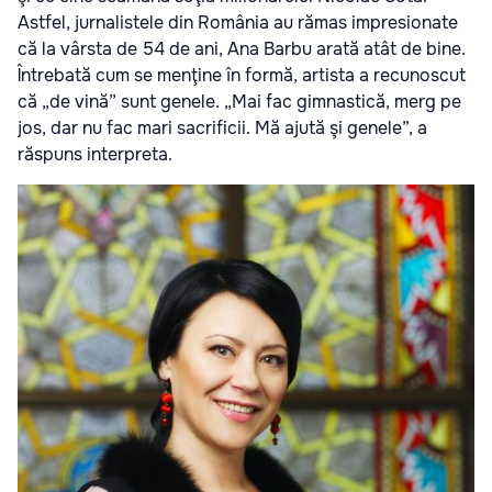
Astfel, jurnalistele din România au rămas impresionate
că la vârsta de 54 de ani, Ana Barbu arată atât de bine.
Întrebată cum se menţine în formă, artista a recunoscut
că „de vină” sunt genele. „Mai fac gimnastică, merg pe
jos, dar nu fac mari sacrificii. Mă ajută şi genele”, a
răspuns interpreta.