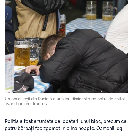
Un om al legii din Rusia a ajuns ieri dimineata pe patul de spital
avand piciorul fracturat.
Politia a fost anuntata de locatarii unui bloc, precum ca
patru bărbați fac zgomot in plina noapte. Oamenii legii