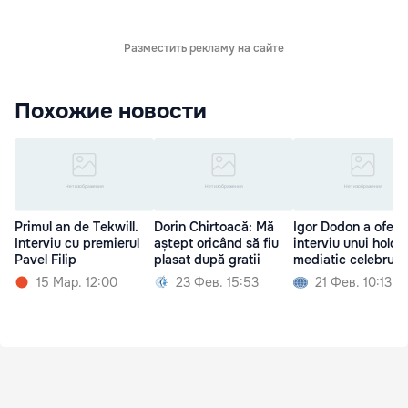
Разместить рекламу на сайте
Похожие новости
Primul an de Tekwill.
Dorin Chirtoacă: Mă
Igor Dodon a oferit
Interviu cu premierul
aștept oricând să fiu
interviu unui holdi
Pavel Filip
plasat după gratii
mediatic celebru
15 Мар. 12:00
23 Фев. 15:53
21 Фев. 10:13