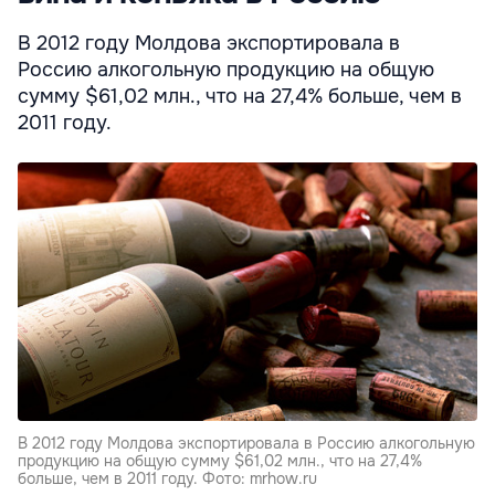
В 2012 году Молдова экспортировала в
Россию алкогольную продукцию на общую
сумму $61,02 млн., что на 27,4% больше, чем в
2011 году.
В 2012 году Молдова экспортировала в Россию алкогольную
продукцию на общую сумму $61,02 млн., что на 27,4%
больше, чем в 2011 году. Фото: mrhow.ru