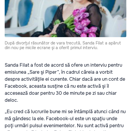
După divorţul răsunător de vara trecută, Sanda Filat a apărut
din nou pe micile ecrane şi a oferit primul interviu.
Sanda Filat a fost de acord să ofere un interviu pentru
emisiunea „Sare şi Piper”, în cadrul căreia a vorbit
despre activităţile ei curente. Chiar dacă are un cont de
Facebook, aceasta susţine că nu este activă şi îl
accesează doar pentru 30 de minute pe zi sau chiar
deloc.
„Eu cred că lucrurile bune mi se întâmplă atunci când nu
mă gândesc la ele. Facebook-ul este un spaţiu unde
poţi urmări pulsul evenimentelor. Nu sunt activă pentru