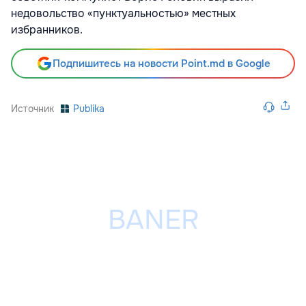
недовольство «пунктуальностью» местных
избранников.
Подпишитесь на новости Point.md в Google
Источник
Publika