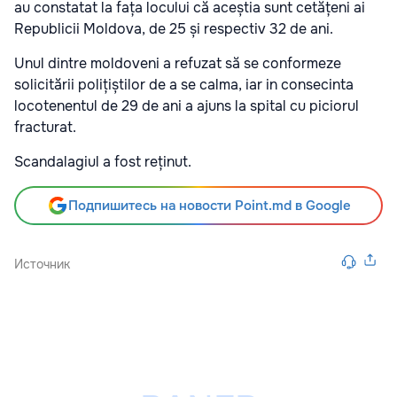
au constatat la fața locului că aceștia sunt cetățeni ai
Republicii Moldova, de 25 și respectiv 32 de ani.
Unul dintre moldoveni a refuzat să se conformeze
solicitării polițiștilor de a se calma, iar in consecinta
locotenentul de 29 de ani a ajuns la spital cu piciorul
fracturat.
Scandalagiul a fost reținut.
Подпишитесь на новости Point.md в Google
Источник