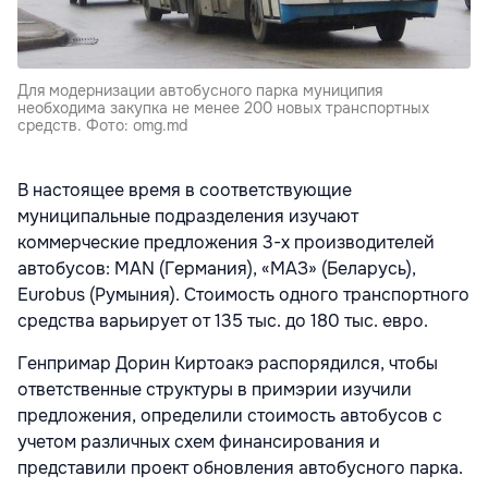
Для модернизации автобусного парка муниципия
необходима закупка не менее 200 новых транспортных
средств. Фото: omg.md
В настоящее время в соответствующие
муниципальные подразделения изучают
коммерческие предложения 3-х производителей
автобусов: MAN (Германия), «МАЗ» (Беларусь),
Eurobus (Румыния). Стоимость одного транспортного
средства варьирует от 135 тыс. до 180 тыс. евро.
Генпримар Дорин Киртоакэ распорядился, чтобы
ответственные структуры в примэрии изучили
предложения, определили стоимость автобусов с
учетом различных схем финансирования и
представили проект обновления автобусного парка.