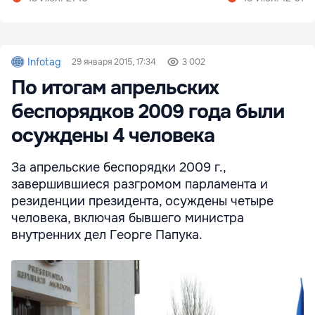
Infotag
29 января 2015, 17:34
3 002
По итогам апрельских
беспорядков 2009 года были
осуждены 4 человека
За апрельские беспорядки 2009 г.,
завершившиеся разгромом парламента и
резиденции президента, осуждены четыре
человека, включая бывшего министра
внутренних дел Георге Папука.