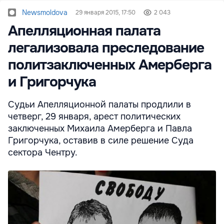
Newsmoldova
29 января 2015, 17:50
2 043
Апелляционная палата
легализовала преследование
политзаключенных Амерберга
и Григорчука
Судьи Апелляционной палаты продлили в
четверг, 29 января, арест политических
заключенных Михаила Амерберга и Павла
Григорчука, оставив в силе решение Суда
сектора Чентру.