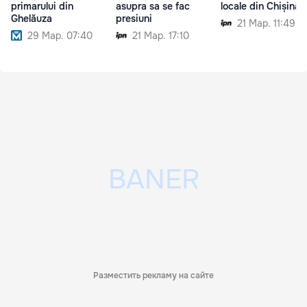
primarului din
asupra sa se fac
locale din Chișinău
Ghelăuza
presiuni
21 Мар. 11:49
29 Мар. 07:40
21 Мар. 17:10
Разместить рекламу на сайте