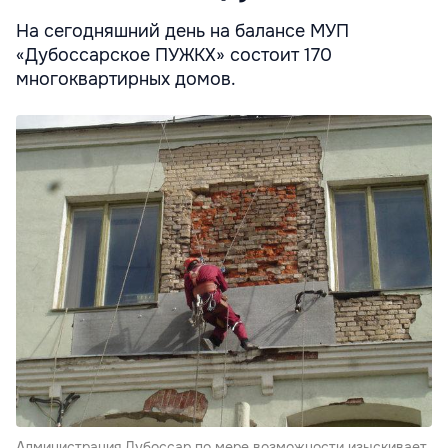
На сегодняшний день на балансе МУП
«Дубоссарское ПУЖКХ» состоит 170
многоквартирных домов.
Администрация Дубоссар по мере возможности изыскивает