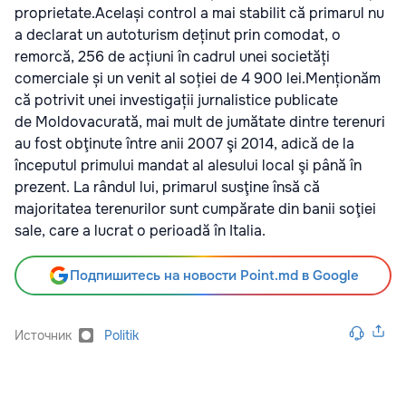
proprietate.Același control a mai stabilit că primarul nu
a declarat un autoturism deținut prin comodat, o
remorcă, 256 de acțiuni în cadrul unei societăți
comerciale și un venit al soției de 4 900 lei.Menționăm
că potrivit unei investigații jurnalistice publicate
de Moldovacurată, mai mult de jumătate dintre terenuri
au fost obţinute între anii 2007 şi 2014, adică de la
începutul primului mandat al alesului local şi până în
prezent. La rândul lui, primarul susţine însă că
majoritatea terenurilor sunt cumpărate din banii soţiei
sale, care a lucrat o perioadă în Italia.
Подпишитесь на новости Point.md в Google
Источник
Politik