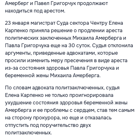
Амерберг и Павел Григорчук продолжают
находиться под арестом.
23 января магистрат Суда сектора Чентру Елена
Карпенко приняла решение о продлении ареста
политических заключенных Михаила Амерберга и
Павла Григорчука еще на 30 суток. Судья отклонила
аргументы, приведенные адвокатами, которые
просили изменить меру пресечения в виде ареста
из-за состояния здоровья Павла Григорчука и
беременной жены Михаила Амерберга.
По словам адвоката политзаклчюченных, судья
Елена Карпенко не только проигнорировала
ухудшение состояния здоровья беременной жены
Амерберга и ее проблемы с сердцем, став тем самым
на сторону прокурора, но еще и отказалась
отпустить под поручительство двух
политзаключенных.