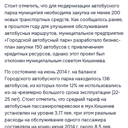
Стоит отметить, что для модернизации автобусного
парка муниципия необходима закупка не менее 200
новых транспортных средств. Как сообщалось ранее,
в прошлом году для улучшения обслуживания
автобусных маршрутов, муниципальное предприятие
«Городской автобусный парк» разработало бизнес-
план закупки 150 автобусов с привлечением
кредитных ресурсов, однако этот проект был
отклонен муниципальным советом Кишинева.
По состоянию на июнь 2014 г. на балансе
Городского автобусного парка находилось 136
автобусов, из которых почти 12% не использовались
из-за чрезмерно большого срока эксплуатации (22-
25 лет). Стоит отметить, что средний тариф на
автобусные пассажироперевозки в мун.Кишинев
установлен на уровне 3,17 лея, при этом реальные
расходы на обслуживание одного пассажира
составляли на конец июня 2014 г. около 8,5 лея.