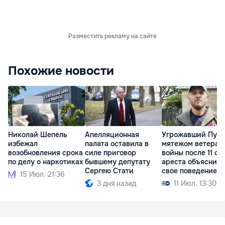
Разместить рекламу на сайте
Похожие новости
Николай Шепель
Апелляционная
Угрожавший Пути
избежал
палата оставила в
мятежом ветеран
возобновления срока
силе приговор
войны после 11 су
по делу о наркотиках
бывшему депутату
ареста объяснил
Сергею Стати
свое поведение
15 Июл. 21:36
3 дня назад
11 Июл. 13:30