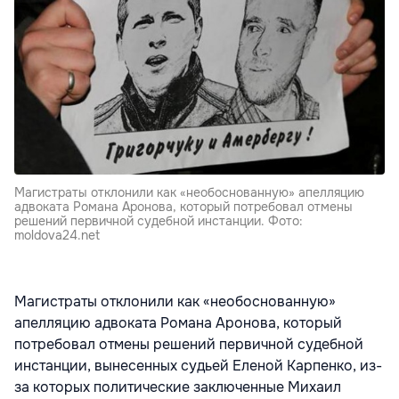
Магистраты отклонили как «необоснованную» апелляцию
адвоката Романа Аронова, который потребовал отмены
решений первичной судебной инстанции. Фото:
moldova24.net
Магистраты отклонили как «необоснованную»
апелляцию адвоката Романа Аронова, который
потребовал отмены решений первичной судебной
инстанции, вынесенных судьей Еленой Карпенко, из-
за которых политические заключенные Михаил