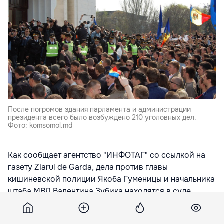
После погромов здания парламента и администрации
президента всего было возбуждено 210 уголовных дел.
Фото: komsomol.md
Как сообщает агентство "ИНФОТАГ" со ссылкой на
газету Ziarul de Garda, дела против главы
кишиневской полиции Якоба Гуменицы и начальника
штаба МВД Валентина Зубика находятся в суде
первой инстанции.