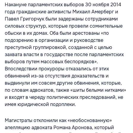
Накануне парламентских выборов 30 ноября 2014
года гражданские активисты Михаил Амерберг и
Павел Григорчук были задержаны сотрудниками
силовых структур, которые провели сомнительные
обыски в их домах. Оба были арестованы «по
подозрению в организации и руководстве
преступной группировкой, созданной с целью
захвата власти в государстве после парламентских
выборов путем массовых беспорядков».
Впоследствии прокуроры отказались от этих
обвинений из-за отсутствия доказательств и
выдвинули им совсем другие обвинения, которые,
по словам адвокатов, также «шиты белыми нитками»
и входят в череду политических преследований, не
имея юридической подоплеки.
Магистраты отклонили как «необоснованную»
апелляцию адвоката Романа Аронова, который