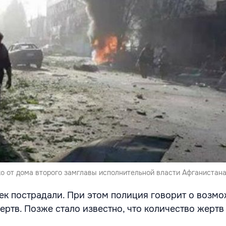
о от дома второго замглавы исполнительной власти Афганистана
ек пострадали. При этом полиция говорит о возм
ертв. Позже стало известно, что количество жерт