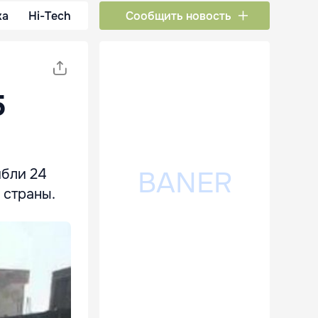
ка
Hi-Tech
Сообщить новость
5
ибли 24
 страны.