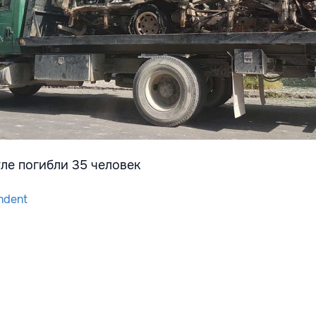
ndent