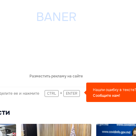
Разместить рекламу на сайте
Нашли ошибку в тексте
+
делите ее и нажмите
CTRL
ENTER
Сообщите нам!
сти