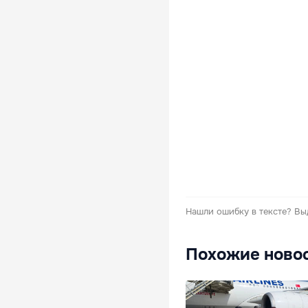
Нашли ошибку в тексте?
Вы
Похожие ново