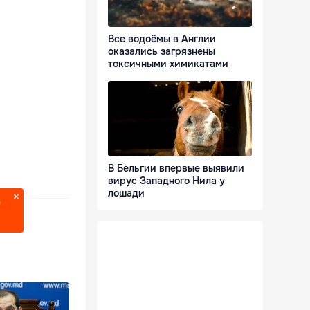
Все водоёмы в Англии
оказались загрязнены
токсичными химикатами
В Бельгии впервые выявили
вирус Западного Нила у
лошади
?