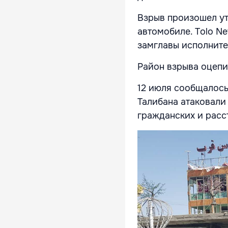
Взрыв произошел ут
автомобиле. Tolo N
замглавы исполните
Район взрыва оцепи
12 июля сообщалось
Талибана атаковали
гражданских и расс