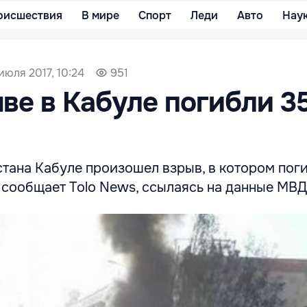
оисшествия
В мире
Спорт
Леди
Авто
Нау
июля 2017, 10:24
951
ве в Кабуле погибли 3
стана Кабуле произошел взрыв, в котором пог
 сообщает Tolo News, ссылаясь на данные МВД