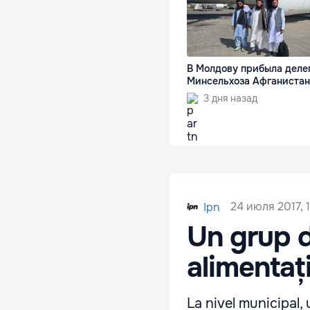
В Молдову прибыла деле
Минсельхоза Афганистан
3 дня назад
24 июля 2017, 1
Ipn
Un grup d
alimentați
La nivel municipal,