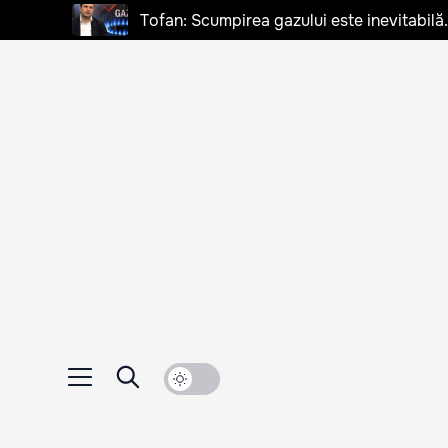
Tofan: Scumpirea gazului este inevitabilă.