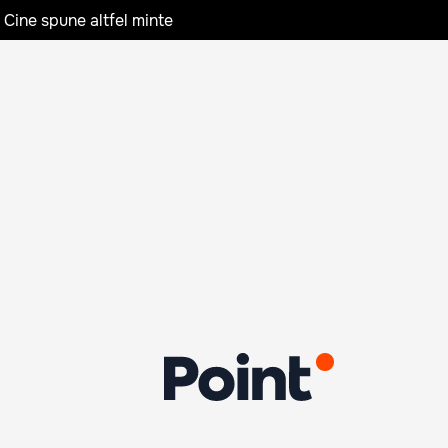
 Cine spune altfel minte