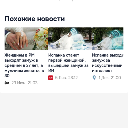
Похожие новости
Женщины в РМ
Испанка станет
Испанка выходит
выходят замуж в
первой женщиной,
замуж за
среднем в 27 лет, а
вышедшей замуж за
искусственный
мужчины женятся в
ИИ
интеллект
30
5 Янв. 23:12
1 Дек. 21:00
23 Июн. 21:03