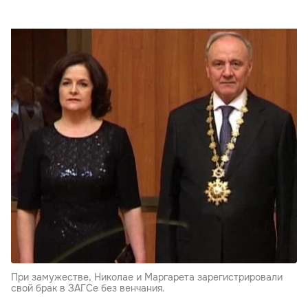
При замужестве, Николае и Маргарета зарегистрировали
свой брак в ЗАГСе без венчания.