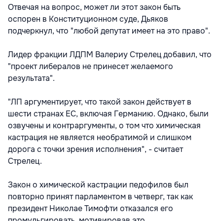
Отвечая на вопрос, может ли этот закон быть
оспорен в Конституционном суде, Дьяков
подчеркнул, что "любой депутат имеет на это право".
Лидер фракции ЛДПМ Валериу Стрелец добавил, что
"проект либералов не принесет желаемого
результата".
"ЛП аргументирует, что такой закон действует в
шести странах ЕС, включая Германию. Однако, были
озвучены и контраргументы, о том что химическая
кастрация не является необратимой и слишком
дорога с точки зрения исполнения", - считает
Стрелец.
Закон о химической кастрации педофилов был
повторно принят парламентом в четверг, так как
президент Николае Тимофти отказался его
промульгировать, мотивировав это