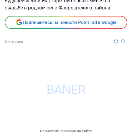
будущей женой Маргаретой познакомился на
свадьбе в родном селе Флорештского района.
Подпишитесь на новости Point.md в Google
Источник
Разместить рекламу на сайте