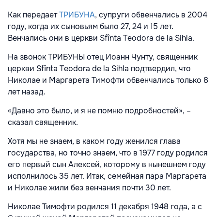
Как передает
ТРИБУНА
, супруги обвенчались в 2004
году, когда их сыновьям было 27, 24 и 15 лет.
Венчались они в церкви Sfînta Teodora de la Sihla.
На звонок ТРИБУНЫ отец Иоанн Чунту, священник
церкви Sfînta Teodora de la Sihla подтвердил, что
Николае и Маргарета Тимофти обвенчались только 8
лет назад.
«Давно это было, и я не помню подробностей», –
сказал священник.
Хотя мы не знаем, в каком году женился глава
государства, но точно знаем, что в 1977 году родился
его первый сын Алексей, которому в нынешнем году
исполнилось 35 лет. Итак, семейная пара Маргарета
и Николае жили без венчания почти 30 лет.
Николае Тимофти родился 11 декабря 1948 года, а с