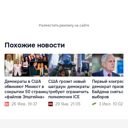
Разместить рекламу на сайте
Похожие новости
Демократы в США
США грозит новый
Первый конгресс
обвиняют Минюст в
шатдаун: демократы
демократ призва
сокрытии 50 страниц
требуют ограничить
Байдена сняться 
«файлов Эпштейна»
полномочия ICE
выборов
26 Фев. 19:37
29 Янв. 21:05
3 Июл. 10:02