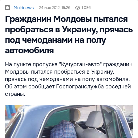
Moldnews
24 мая 2012, 15:26
1 096
Гражданин Молдовы пытался
пробраться в Украину, прячась
под чемоданами на полу
автомобиля
На пункте пропуска "Кучурган-авто" гражданин
Молдовы пытался пробраться в Украину,
прячась под чемоданами на полу автомобиля.
Об этом сообщает Госпогранслужба соседней
страны.