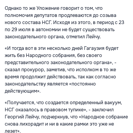
Однако то же Уложение говорит о том, что
полномочия депутатов продлеваются до созыва
нового состава НСГ. Исходя из этого, в период с 23
по 29 июля в автономии не будет существовать
законодательного органа, отметил Лейчу.
«И тогда вот в эти несколько дней Гагаузия будет
жить без Народного собрания, без своего
представительного законодательного органа», -
сказал прокурор, заметив, что исполком в то же
время продолжит действовать, так как согласно
законодательству является «постоянно
действующим».
«Получается, что создается определенный вакуум,
НСГ оказалось в правовом тупике», - заключил
Георгий Лейчу, подчеркнув, что «Народное собрание
снова лихорадит и ни в какие рамки это уже не
лезет».