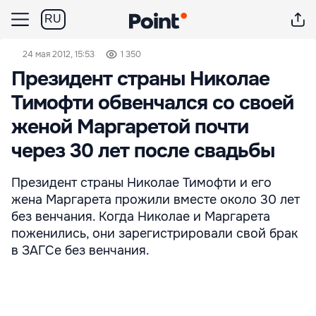
RU
24 мая 2012, 15:53
1 350
Президент страны Николае
Тимофти обвенчался со своей
женой Маргаретой почти
через 30 лет после свадьбы
Президент страны Николае Тимофти и его
жена Маргарета прожили вместе около 30 лет
без венчания. Когда Николае и Маргарета
поженились, они зарегистрировали свой брак
в ЗАГСе без венчания.