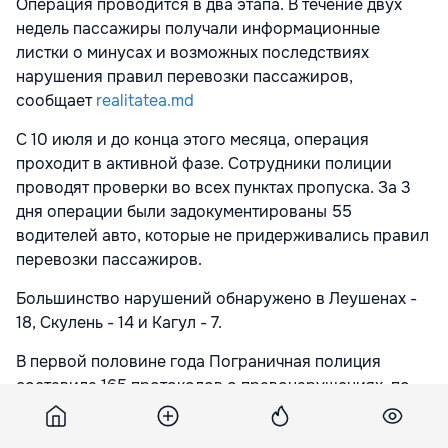
Операция проводится в два этапа. В течение двух
недель пассажиры получали информационные
листки о минусах и возможных последствиях
нарушения правил перевозки пассажиров,
сообщает
realitatea.md
С 10 июля и до конца этого месяца, операция
проходит в активной фазе. Сотрудники полиции
проводят проверки во всех пунктах пропуска. За 3
дня операции были задокументированы 55
водителей авто, которые не придерживались правил
перевозки пассажиров.
Большинство нарушений обнаружено в Леушенах -
18, Скулень - 14 и Кагул - 7.
В первой половине года Пограничная полиция
составила 165 протоколов о правонарушениях, по
статье 197 Кодекса о правонарушениях.