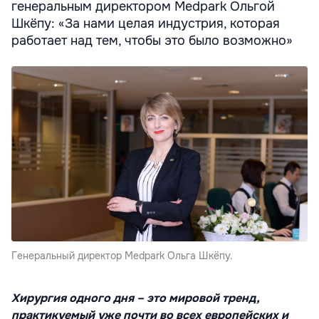
генеральным директором Medpark Ольгой
Шкёпу: «За нами целая индустрия, которая
работает над тем, чтобы это было возможно»
Генеральный директор Medpark Ольга Шкёпу.
Хирургия одного дня – это мировой тренд,
практикуемый уже почти во всех европейских и