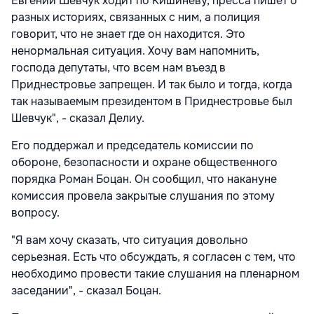
Евгений Шевчук ходит по Кишиневу, пресса пишет о
разных историях, связанных с ним, а полиция
говорит, что не знает где он находится. Это
ненормальная ситуация. Хочу вам напомнить,
господа депутаты, что всем нам въезд в
Приднестровье запрещен. И так было и тогда, когда
так называемым президентом в Приднестровье был
Шевчук", - сказал Делиу.
Его поддержал и председатель комиссии по
обороне, безопасности и охране общественного
порядка Роман Боцан. Он сообщил, что накануне
комиссия провела закрытые слушания по этому
вопросу.
"Я вам хочу сказать, что ситуация довольно
серьезная. Есть что обсуждать, я согласен с тем, что
необходимо провести такие слушания на пленарном
заседании", - сказал Боцан.