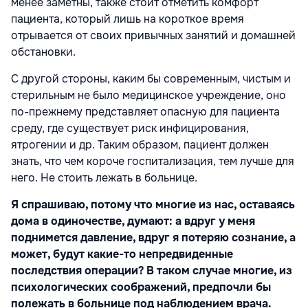
менее заметны, также стоит отметить комфорт
пациента, который лишь на короткое время
отрывается от своих привычных занятий и домашней
обстановки.
С другой стороны, каким бы современным, чистым и
стерильным не было медицинское учреждение, оно
по-прежнему представляет опасную для пациента
среду, где существует риск инфицирования,
ятрогении и др. Таким образом, пациент должен
знать, что чем короче госпитализация, тем лучше для
него. Не стоить лежать в больнице.
Я спрашиваю, потому что многие из нас, оставаясь
дома в одиночестве, думают: а вдруг у меня
поднимется давление, вдруг я потеряю сознание, а
может, будут какие-то непредвиденные
последствия операции? В таком случае многие, из
психологических соображений, предпочли бы
полежать в больнице под наблюдением врача.