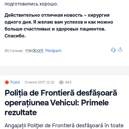
подготовились хорошо.
Действительно отличная новость – хирургия
одного дня. Я желаю вам успехов и как можно
больше счастливых и здоровых пациентов.
Спасибо.
Источник
Medpark
Point
13 июля 2017, 12:32
843
Poliția de Frontieră desfășoară
operațiunea Vehicul: Primele
rezultate
Angajații Poliţiei de Frontieră desfăşoară în toate