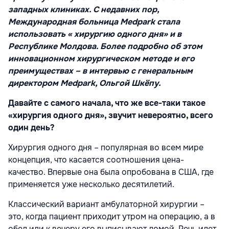
западных клиниках. С недавних пор,
Международная больница Medpark стала
использовать « хирургию одного дня» и в
Республике Молдова. Более подробно об этом
инновационном хирургическом методе и его
преимуществах – в интервью с генеральным
директором Medpark, Ольгой Шкёпу.
Давайте с самого начала, что же все-таки такое
«хирургия одного дня», звучит невероятно, всего
один день?
Хирургия одного дня – популярная во всем мире
концепция, что касается соотношения цена-
качество. Впервые она была опробована в США, где
применяется уже несколько десятилетий.
Классический вариант амбулаторной хирургии –
это, когда пациент приходит утром на операцию, а в
обед или к вечеру его выписывают домой. Речь идет