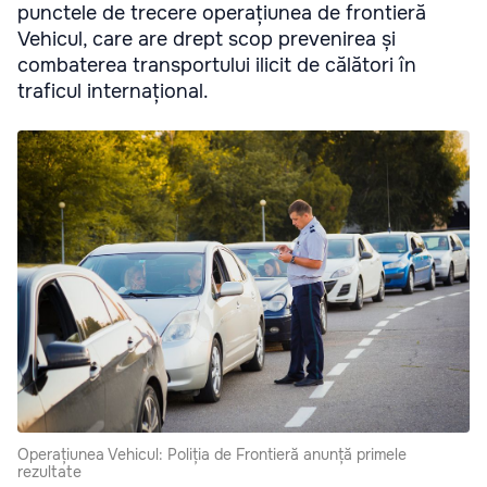
punctele de trecere operațiunea de frontieră
Vehicul, care are drept scop prevenirea și
combaterea transportului ilicit de călători în
traficul internațional.
Operațiunea Vehicul: Poliția de Frontieră anunță primele
rezultate