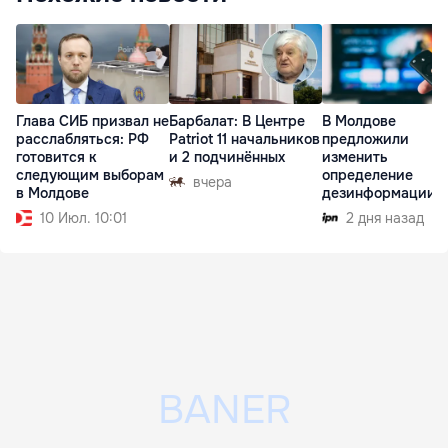
Глава СИБ призвал не
Барбалат: В Центре
В Молдове
расслабляться: РФ
Patriot 11 начальников
предложили
готовится к
и 2 подчинённых
изменить
следующим выборам
определение
вчера
в Молдове
дезинформации
10 Июл. 10:01
2 дня назад