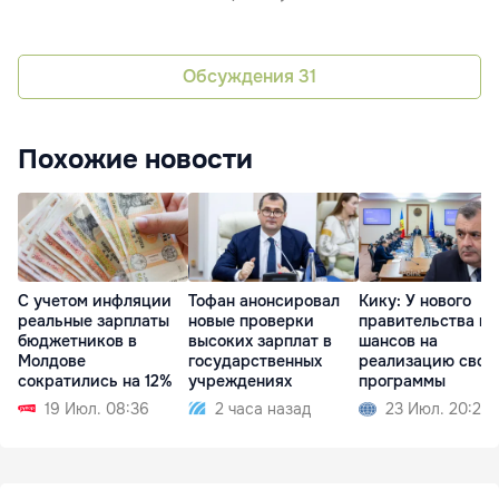
Обсуждения
31
Похожие новости
С учетом инфляции
Тофан анонсировал
Кику: У нового
реальные зарплаты
новые проверки
правительства не
бюджетников в
высоких зарплат в
шансов на
Молдове
государственных
реализацию свое
сократились на 12%
учреждениях
программы
19 Июл. 08:36
2 часа назад
23 Июл. 20:27