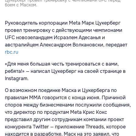
Цукерберг провел тренировку с чемпионами UFC перед
боем с Маском.
Руководитель корпорации Meta Марк Цукерберг
провел тренировку с действующими чемпионами
UFC новозеландцем Исраэлем Адесанья и
австралийцем Александром Волкановски, передает
rbc.ru
«Для меня большая честь тренироваться с вами,
ребята!» — написал Цукерберг на своей странице в
Instagram.
О возможном поединке Маска и Цукерберга по
правилам ММA говорится с конца июня. Причиной
споров между бизнесменами послужили сообщения,
что директор по продуктам Meta Крис Кокс
представил другим сотрудникам компании проект
конкурента Twitter — приложение Threads, которое
находится в разработке. Маск на это заявил, что