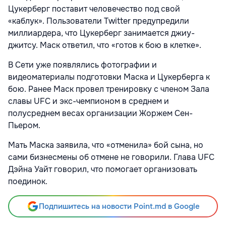
Цукерберг поставит человечество под свой
«каблук». Пользователи Twitter предупредили
миллиардера, что Цукерберг занимается джиу-
джитсу. Маск ответил, что «готов к бою в клетке».
В Сети уже появлялись фотографии и
видеоматериалы подготовки Маска и Цукерберга к
бою. Ранее Маск провел тренировку с членом Зала
славы UFC и экс-чемпионом в среднем и
полусреднем весах организации Жоржем Сен-
Пьером.
Мать Маска заявила, что «отменила» бой сына, но
сами бизнесмены об отмене не говорили. Глава UFC
Дэйна Уайт говорил, что помогает организовать
поединок.
Подпишитесь на новости Point.md в Google