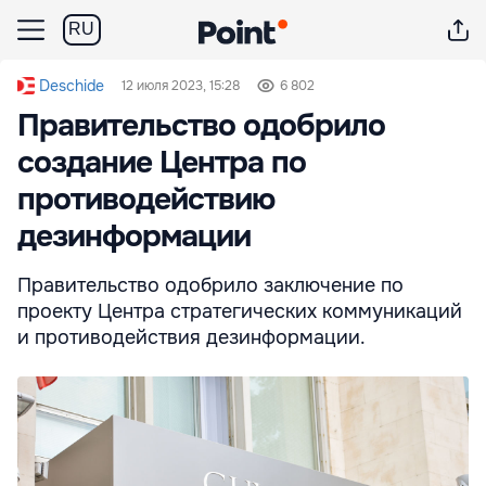
RU
Deschide
12 июля 2023, 15:28
6 802
Правительство одобрило
создание Центра по
противодействию
дезинформации
Правительство одобрило заключение по
проекту Центра стратегических коммуникаций
и противодействия дезинформации.