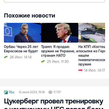
Похожие новости
Орбан: Через 25 лет
Трамп: Я продаю
На КПП «Костешты
Евросоюза не будет
оружие не Украине, а
посылке из Герм
странам НАТО
нашли
26 Июл. 14:14
пневматическое
25 Июл. 11:30
оружие
14 Июл. 14:17
Rbc
12 июля 2023, 15:18
11 737
Цукерберг провел тренировку