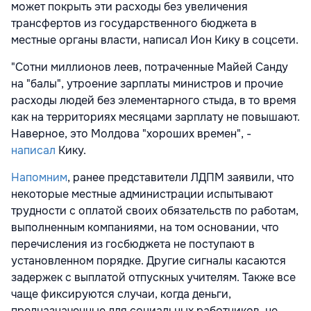
может покрыть эти расходы без увеличения
трансфертов из государственного бюджета в
местные органы власти, написал Ион Кику в соцсети.
"Сотни миллионов леев, потраченные Майей Санду
на "балы", утроение зарплаты министров и прочие
расходы людей без элементарного стыда, в то время
как на территориях месяцами зарплату не повышают.
Наверное, это Молдова "хороших времен", -
написал
Кику.
Напомним
, ранее представители ЛДПМ заявили, что
некоторые местные администрации испытывают
трудности с оплатой своих обязательств по работам,
выполненным компаниями, на том основании, что
перечисления из госбюджета не поступают в
установленном порядке. Другие сигналы касаются
задержек с выплатой отпускных учителям. Также все
чаще фиксируются случаи, когда деньги,
предназначенные для социальных работников, не