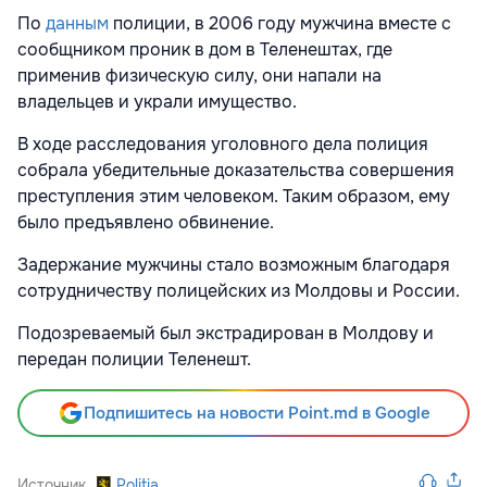
По
данным
полиции, в 2006 году мужчина вместе с
сообщником проник в дом в Теленештах, где
применив физическую силу, они напали на
владельцев и украли имущество.
В ходе расследования уголовного дела полиция
собрала убедительные доказательства совершения
преступления этим человеком. Таким образом, ему
было предъявлено обвинение.
Задержание мужчины стало возможным благодаря
сотрудничеству полицейских из Молдовы и России.
Подозреваемый был экстрадирован в Молдову и
передан полиции Теленешт.
Подпишитесь на новости Point.md в Google
Источник
Politia