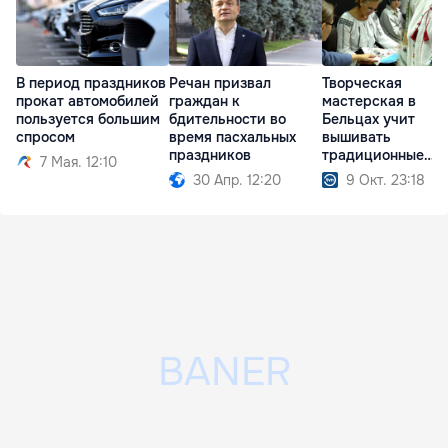
В период праздников
Речан призвал
Творческая
прокат автомобилей
граждан к
мастерская в
пользуется большим
бдительности во
Бельцах учит
спросом
время пасхальных
вышивать
праздников
традиционные
7 Мая. 12:10
рубашки
30 Апр. 12:20
9 Окт. 23:18