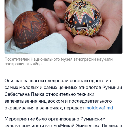
Посетителей Национального музея этнографии научили
раскрашивать яйца.
Они шаг за шагом следовали советам одного из
самых молодых и самых ценимых этнологов Румынии
Себастьяна Паика относительно техники
запечатывания яиц воском и последовательного
окрашивания в ванночках, передает
moldova1.md
Мероприятие было организовано Румынским
культурным институтом «Михай Эминеску». Людмила