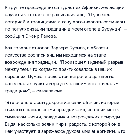
К группе присоединился турист из Африки, желающий
научиться технике окрашивания яиц. "Я увлечен
историей и традициями и хочу организовать семинары
по популяризации традиций в моем отеле в Бурунди", —
сообщил Эмеир Ракеза.
Как
говорит этнолог Варвара Бузилэ, в
области
искусства росписи яиц мы находимся на этапе
возрождения традиций. "Произошёл видимый разрыв
между тем, что когда-то практиковалось в наших
деревнях. Думаю, после этой встречи еще многие
населенные пункты вернутся к своим естественным
традициям", — сказала она.
"Это очень старый дохристианский обычай, который
связали с пасхальными праздниками, но он является
символом жизни, рождения и возрождения природы.
Видя, насколько велик мир и радость, с которой он в
нем участвует, я заряжаюсь духовными энергиями. Это