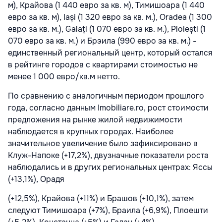
м), Крайова (1 440 евро за кв. м), Тимишоара (1 440
евро за кв. м), Iași (1 320 евро за кв. м.), Oradea (1 300
евро за кв. м.), Galați (1 070 евро за кв. м.), Ploiești (1
070 евро за кв. м.) и Брэила (990 евро за кв. м.) -
единственный региональный центр, который остался
в рейтинге городов с квартирами стоимостью не
менее 1 000 евро/кв.м нетто.
По сравнению с аналогичным периодом прошлого
года, согласно данным Imobiliare.ro, рост стоимости
предложения на рынке жилой недвижимости
наблюдается в крупных городах. Наиболее
значительное увеличение было зафиксировано в
Клуж-Напоке (+17,2%), двузначные показатели роста
наблюдались и в других региональных центрах: Яссы
(+13,1%), Орадя
(+12,5%), Крайова (+11%) и Брашов (+10,1%), затем
следуют Тимишоара (+7%), Браила (+6,9%), Плоешти