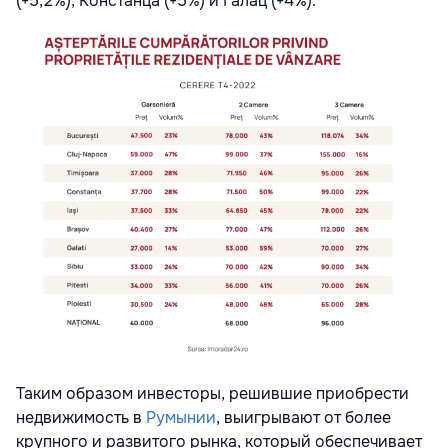
(+5,2%), Констанца (+5%) и Галац (+4%).
Таким образом инвесторы, решившие приобрести
недвижимость в
Румынии
, выигрывают от более
крупного и развитого рынка, который обеспечивает