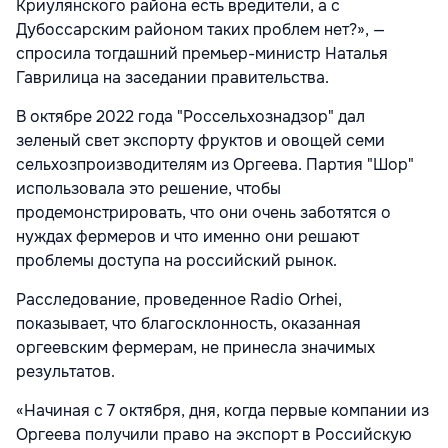
Криулянского района есть вредители, а с
Дубоссарским районом таких проблем нет?», —
спросила тогдашний премьер-министр Наталья
Гаврилица на заседании правительства.
В октябре 2022 года "Россельхознадзор" дал
зеленый свет экспорту фруктов и овощей семи
сельхозпроизводителям из Оргеева. Партия "Шор"
использовала это решение, чтобы
продемонстрировать, что они очень заботятся о
нуждах фермеров и что именно они решают
проблемы доступа на российский рынок.
Расследование, проведенное Radio Orhei,
показывает, что благосклонность, оказанная
оргеевским фермерам, не принесла значимых
результатов.
«Начиная с 7 октября, дня, когда первые компании из
Оргеева получили право на экспорт в Российскую