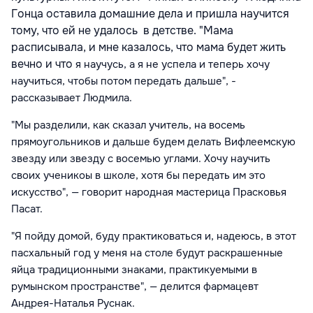
Гонца оставила домашние дела и пришла научится
тому, что ей не удалось в детстве. "Мама
расписывала, и мне казалось, что мама будет жить
вечно и что
я
научусь, а я не успела и теперь хочу
научиться, чтобы потом передать дальше", -
рассказывает Людмила.
"Мы разделили, как сказал учитель, на восемь
прямоугольников и дальше будем делать Вифлеемскую
звезду или звезду с восемью углами. Хочу научить
своих ученикоы в школе, хотя бы передать им это
искусство", — говорит народная мастерица Прасковья
Пасат.
"Я пойду домой, буду практиковаться и, надеюсь, в этот
пасхальный год у меня на столе будут раскрашенные
яйца традиционными знаками, практикуемыми в
румынском пространстве", — делится фармацевт
Андрея-Наталья Руснак.