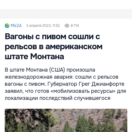
Mir24
3 апреля 2023, 11:52
8 714
Вагоны с пивом сошли с
рельсов в американском
штате Монтана
В штате Монтана (США) произошла
железнодорожная авария: сошли с рельсов
вагоны с пивом. Губернатор Грег Джианфорте
заявил, что готов «мобилизовать ресурсы» для
локализации последствий случившегося