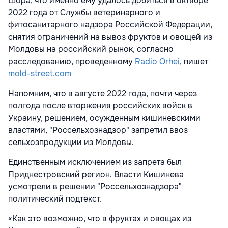
Шора, что именно ему удалось добиться в октябре
2022 года от Службы ветеринарного и
фитосанитарного надзора Российской Федерации,
снятия ограничений на вывоз фруктов и овощей из
Молдовы на российский рынок, согласно
расследованию, проведенному
Radio Orhei
, пишет
mold-street.com
Напомним, что в августе 2022 года, почти через
полгода после вторжения российских войск в
Украину, решением, осужденным кишиневскими
властями, "Россельхознадзор" запретил ввоз
сельхозпродукции из Молдовы.
Единственным исключением из запрета был
Приднестровский регион. Власти Кишинева
усмотрели в решении "Россельхознадзора"
политический подтекст.
«Как это возможно, что в фруктах и овощах из