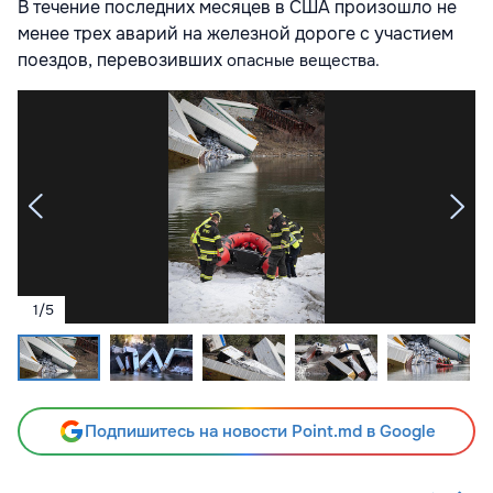
В течение последних месяцев в США произошло не
менее трех аварий на железной дороге с участием
поездов, перевозивших
опасные вещества.
1
/
5
Подпишитесь на новости Point.md в Google