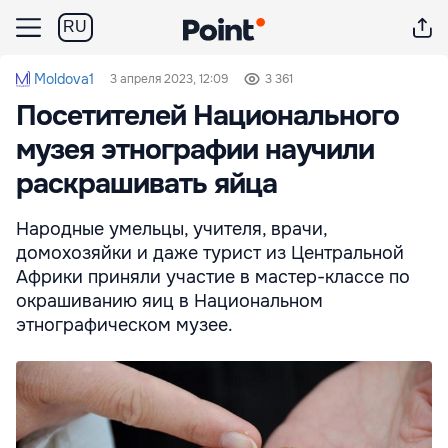
RU
Moldova1
3 апреля 2023, 12:09
3 361
Посетителей Национального
музея этнографии научили
раскрашивать яйца
Народные умельцы, учителя, врачи,
домохозяйки и даже турист из Центральной
Африки приняли участие в мастер-классе по
окрашиванию яиц в Национальном
этнографическом музее.