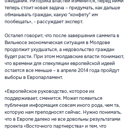
ожидания. Риторика властей изменится, перед ними
теперь стоит новая задача – придумать, как дальше
обманывать граждан, какую "конфету" им
пообещать», - рассуждает эксперт.
Осталеп говорит, что после завершения саммита в
Вильнюсе экономическая ситуация в Молдове
продолжит ухудшаться, а недовольство граждан
будет расти. При этом молдавские власти понимают,
что времени для спекуляции европейской идеей
остается все меньше – в апреле 2014 года пройдут
выборы в Европарламент.
«Европейское руководство, которое их
поддерживает, сменится. Может появиться
публичная информация совсем иного рода, чем та,
которую нам преподносят сейчас. Нужно понимать,
что в Европе далеко не все довольны результатами
проекта «Восточного партнерства» и тем, что