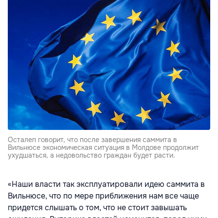
Осталеп говорит, что после завершения саммита в
Вильнюсе экономическая ситуация в Молдове продолжит
ухудшаться, а недовольство граждан будет расти.
«Наши власти так эксплуатировали идею саммита в
Вильнюсе, что по мере приближения нам все чаще
придется слышать о том, что не стоит завышать