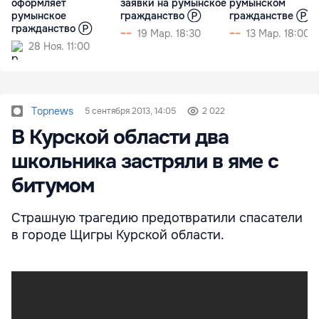
оформляет
заявки на румынское
румынском
румынское
гражданство Ⓟ
гражданстве Ⓟ
гражданство Ⓟ
19 Мар. 18:30
13 Мар. 18:00
28 Ноя. 11:00
Topnews
5 сентября 2013, 14:05
2 022
В Курской области два
школьника застряли в яме с
битумом
Страшную трагедию предотвратили спасатели
в городе Щигры Курской области.