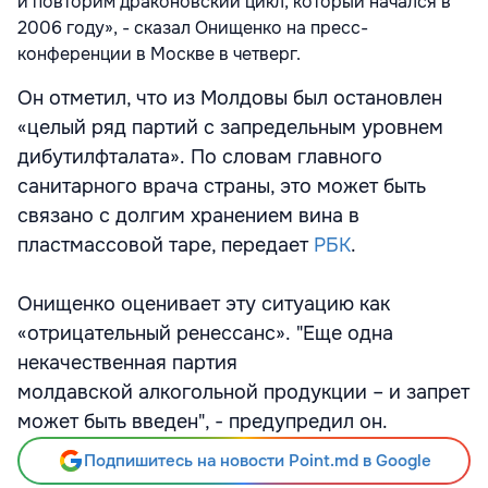
и повторим драконовский цикл, который начался в
2006 году», - сказал Онищенко на пресс-
конференции в Москве в четверг.
Он отметил, что из Молдовы был остановлен
«целый ряд партий с запредельным уровнем
дибутилфталата». По словам главного
санитарного врача страны, это может быть
связано с долгим хранением вина в
пластмассовой таре, передает
РБК
.
Онищенко оценивает эту ситуацию как
«отрицательный ренессанс». "Еще одна
некачественная партия
молдавской алкогольной продукции – и запрет
может быть введен", - предупредил он.
Подпишитесь на новости Point.md в Google