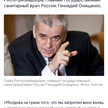
санитарный врач России Геннадий Онищенко.
Глава Роспотребнадзора, главный государственный
санитарный врач России Геннадий Онищенко. Фото: nnm.me
«Молдова на грани того, что мы запретим вино вновь