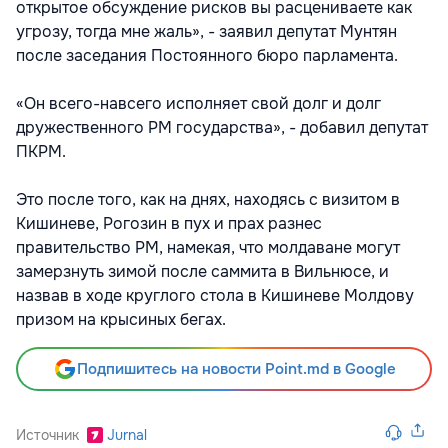
открытое обсуждение рисков вы расцениваете как
угрозу, тогда мне жаль», - заявил депутат Мунтян
после заседания Постоянного бюро парламента.
«Он всего-навсего исполняет свой долг и долг
дружественного РМ государства», - добавил депутат
ПКРМ.
Это после того, как на днях, находясь с визитом в
Кишиневе, Рогозин в пух и прах разнес
правительство РМ, намекая, что молдаване могут
замерзнуть зимой после саммита в Вильнюсе, и
назвав в ходе круглого стола в Кишиневе Молдову
призом на крысиных бегах.
Подпишитесь на новости Point.md в Google
Источник
Jurnal