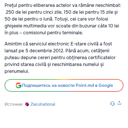
Prețul pentru eliberarea actelor va rămâne neschimbat:
250 de lei pentru cinci zile, 150 de lei pentru 15 zile și
50 de lei pentru o lună. Totuși, cei care vor folosi
ghișeele multimedia vor scoate din buzunar câte 10 lei
în plus – comisionul pentru terminale.
Amintim că serviciul electronic E-stare civilă a fost
lansat pe 5 decembrie 2012. Până acum, cetățenii
puteau depune cereri pentru obținerea certificatelor
privind starea civilă și neschimbarea numelui și
prenumelui.
Подпишитесь на новости Point.md в Google
Источник
Ziarulnational