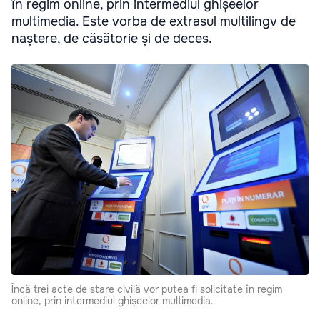
în regim online, prin intermediul ghișeelor
multimedia. Este vorba de extrasul multilingv de
naștere, de căsătorie și de deces.
Încă trei acte de stare civilă vor putea fi solicitate în regim
online, prin intermediul ghișeelor multimedia.