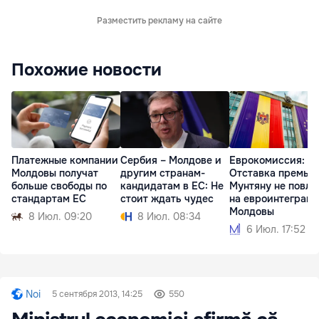
Разместить рекламу на сайте
Похожие новости
Платежные компании
Сербия – Молдове и
Еврокомиссия:
Молдовы получат
другим странам-
Отставка премье
больше свободы по
кандидатам в ЕС: Не
Мунтяну не повли
стандартам ЕС
стоит ждать чудес
на евроинтеграц
Молдовы
8 Июл. 09:20
8 Июл. 08:34
6 Июл. 17:52
Noi
5 сентября 2013, 14:25
550