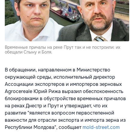
Временные причалы на реке Прут так и не построили: их
обещали Спыну и Боля.
В обращении, направленном в Министерство
окружающей среды, исполнительный директор
Ассоциации экспортеров и импортеров зерновых
Agrocereale Юрий Рижа выразил обеспокоенность
блокировками в обустройстве временных причалов
на реках Днестр и Прут и утверждает, что их
развитие "является вопросом первостепенной
важности для отрасли экспорта и импорта зерна из
Республики Молдова", сообщает
mold-street.com