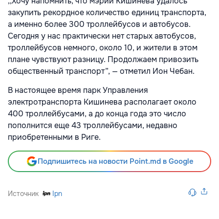
,,Хочу напомнить, что мэрии Кишинева удалось
закупить рекордное количество единиц транспорта,
а именно более 300 троллейбусов и автобусов.
Сегодня у нас практически нет старых автобусов,
троллейбусов немного, около 10, и жители в этом
плане чувствуют разницу. Продолжаем привозить
общественный транспорт”, — отметил Ион Чебан.
В настоящее время парк Управления
электротранспорта Кишинева располагает около
400 троллейбусами, а до конца года это число
пополнится еще 43 троллейбусами, недавно
приобретенными в Риге.
Подпишитесь на новости Point.md в Google
Источник
Ipn