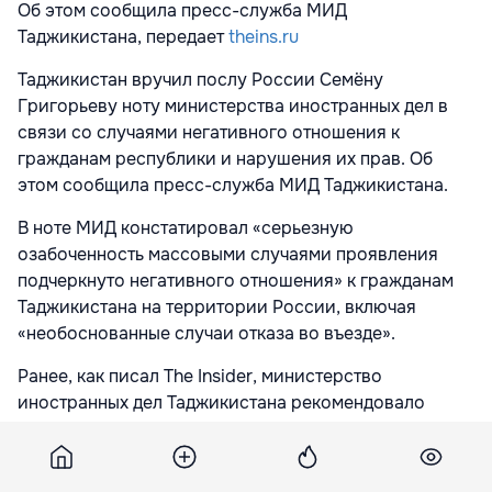
Об этом сообщила пресс-служба МИД
Таджикистана, передает
theins.ru
Таджикистан вручил послу России Семёну
Григорьеву ноту министерства иностранных дел в
связи со случаями негативного отношения к
гражданам республики и нарушения их прав. Об
этом сообщила пресс-служба МИД Таджикистана.
В ноте МИД констатировал «серьезную
озабоченность массовыми случаями проявления
подчеркнуто негативного отношения» к гражданам
Таджикистана на территории России, включая
«необоснованные случаи отказа во въезде».
Ранее, как писал The Insider, министерство
иностранных дел Таджикистана рекомендовало
своим гражданам временно воздержаться от
поездок в Россию.