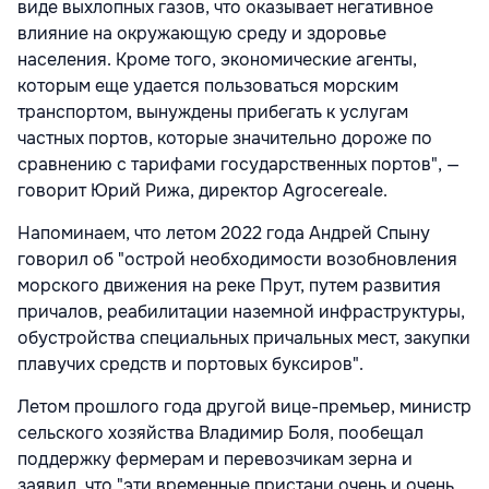
виде выхлопных газов, что оказывает негативное
влияние на окружающую среду и здоровье
населения. Кроме того, экономические агенты,
которым еще удается пользоваться морским
транспортом, вынуждены прибегать к услугам
частных портов, которые значительно дороже по
сравнению с тарифами государственных портов", —
говорит Юрий Рижа, директор Agrocereale.
Напоминаем, что летом 2022 года Андрей Спыну
говорил об "острой необходимости возобновления
морского движения на реке Прут, путем развития
причалов, реабилитации наземной инфраструктуры,
обустройства специальных причальных мест, закупки
плавучих средств и портовых буксиров".
Летом прошлого года другой вице-премьер, министр
сельского хозяйства Владимир Боля, пообещал
поддержку фермерам и перевозчикам зерна и
заявил, что "эти временные пристани очень и очень