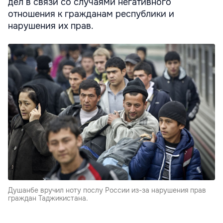
дел в связи со случаями негативного
отношения к гражданам республики и
нарушения их прав.
Душанбе вручил ноту послу России из-за нарушения прав
граждан Таджикистана.