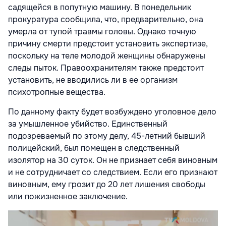
садящейся в попутную машину. В понедельник
прокуратура сообщила, что, предварительно, она
умерла от тупой травмы головы. Однако точную
причину смерти предстоит установить экспертизе,
поскольку на теле молодой женщины обнаружены
следы пыток. Правоохранителям также предстоит
установить, не вводились ли в ее организм
психотропные вещества.
По данному факту будет возбуждено уголовное дело
за умышленное убийство. Единственный
подозреваемый по этому делу, 45-летний бывший
полицейский, был помещен в следственный
изолятор на 30 суток. Он не признает себя виновным
и не сотрудничает со следствием. Если его признают
виновным, ему грозит до 20 лет лишения свободы
или пожизненное заключение.