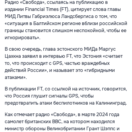
Радио «Свобода», ссылаясь на публикацию в
издании Financial Times (FT), цитирует слова главы
МИД Литвы Габриэлюса Ландсбергиса о том, что
«ситуация в Балтийском регионе вблизи российской
границы становится слишком неспокойной, чтобы ее
игнорировать».
В свою очередь, глава эстонского МИДа Маргус
Цахкна заявил в интервью FT, что Эстония «считает
то, что происходит с GPS, частью враждебных
действий России», и называет это «гибридными
атаками».
В публикации FT, со ссылкой на источник, говорится,
что Россия глушит сигналы GPS, чтобы
предотвратить атаки беспилотников на Калининград.
Как отмечает радио «Свобода», в марте 2024 года
самолет британских ВВС, на котором находился
министр обороны Великобритании Грант Шэппс и