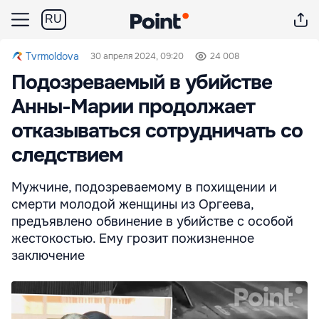
RU
Tvrmoldova
30 апреля 2024, 09:20
24 008
Подозреваемый в убийстве
Анны-Марии продолжает
отказываться сотрудничать со
следствием
Мужчине, подозреваемому в похищении и
смерти молодой женщины из Оргеева,
предъявлено обвинение в убийстве с особой
жестокостью. Ему грозит пожизненное
заключение