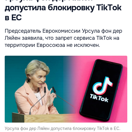
допустила блокировку TikTok
в ЕС
Председатель Еврокомиссии Урсула фон дер
Ляйен заявила, что запрет сервиса TikTok на
территории Евросоюза не исключен.
Урсула фон дер Ляйен допустила блокировку TikTok в ЕС.