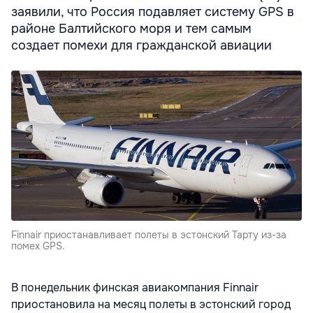
заявили, что Россия подавляет систему GPS в
районе Балтийского моря и тем самым
создает помехи для гражданской авиации
Finnair приостанавливает полеты в эстонский Тарту из-за
помех GPS.
В понедельник финская авиакомпания Finnair
приостановила на месяц полеты в эстонский город