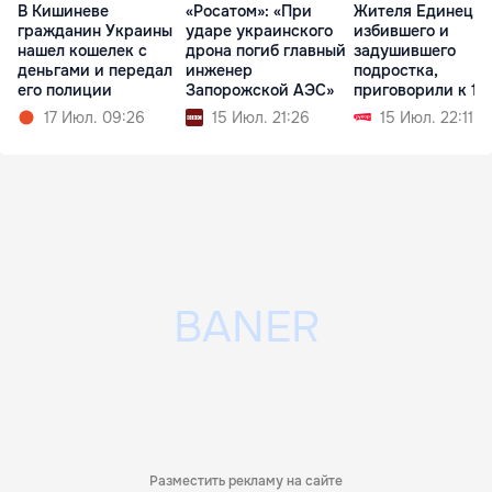
В Кишиневе
«Росатом»: «При
Жителя Единец,
гражданин Украины
ударе украинского
избившего и
нашел кошелек с
дрона погиб главный
задушившего
деньгами и передал
инженер
подростка,
его полиции
Запорожской АЭС»
приговорили к 18
годам тюрьмы
17 Июл. 09:26
15 Июл. 21:26
15 Июл. 22:11
Разместить рекламу на сайте