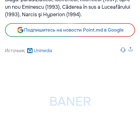
un nou Eminescu (1993), Căderea în sus a Luceafărului
(1993), Narcis şi Hyperion (1994).
Подпишитесь на новости Point.md в Google
Источник
Unimedia