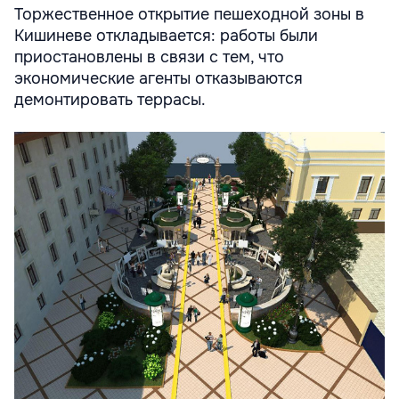
Торжественное открытие пешеходной зоны в
Кишиневе откладывается: работы были
приостановлены в связи с тем, что
экономические агенты отказываются
демонтировать террасы.