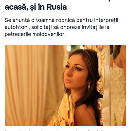
acasă, și în Rusia
Se anunță o toamnă rodnică pentru interpreții
autohtoni, solicitați să onoreze invitațiile la
petrecerile moldovenilor.