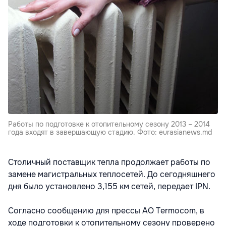
Работы по подготовке к отопительному сезону 2013 – 2014
года входят в завершающую стадию. Фото: eurasianews.md
Столичный поставщик тепла продолжает работы по
замене магистральных теплосетей. До сегодняшнего
дня было установлено 3,155 км сетей, передает IPN.
Согласно сообщению для прессы АО Termocom, в
ходе подготовки к отопительному сезону проверено