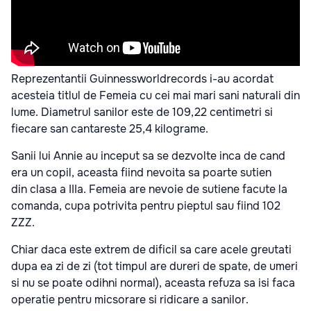
Reprezentantii Guinnessworldrecords i-au acordat
acesteia titlul de Femeia cu cei mai mari sani naturali din
lume. Diametrul sanilor este de 109,22 centimetri si
fiecare san cantareste 25,4 kilograme.
Sanii lui Annie au inceput sa se dezvolte inca de cand
era un copil, aceasta fiind nevoita sa poarte sutien
din clasa a IIIa. Femeia are nevoie de sutiene facute la
comanda, cupa potrivita pentru pieptul sau fiind 102
ZZZ.
Chiar daca este extrem de dificil sa care acele greutati
dupa ea zi de zi (tot timpul are dureri de spate, de umeri
si nu se poate odihni normal), aceasta refuza sa isi faca
operatie pentru micsorare si ridicare a sanilor.