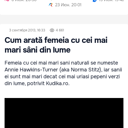
23 Июн. 20:01
3 сентября 2013, 16:33
4 661
Cum arată femeia cu cei mai
mari sâni din lume
Femeia cu cei mai mari sani naturali se numeste
Annie Hawkins-Turner (aka Norma Stitz), iar sanii
ei sunt mai mari decat cei mai uriasi pepeni verzi
din lume, potrivit Kudika.ro.