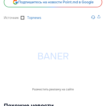
Подпишитесь на новости Point.md в Google
Источник
Topnews
Разместить рекламу на сайте
Похожие новости