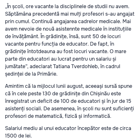
„În școli, ore vacante la disciplinele de studii nu avem.
Săptămâna precedentă mai mulți profesori s-au angajat
prin cumul. Continuă angajarea cadrelor medicale. Mai
avem nevoie de nouă asistennte medicale în instituțiile
de învățământ. În grădinițe, însă, sunt 50 de locuri
vacante pentru funcția de educator. De fapt, în
grădinițe întotdeauna au fost locuri vacante. O mare
parte din educatori au lucrat pentru un salariu și
jumătate”, adeclarat Tatiana Tverdohleb, în cadrul
ședinței de la Primărie.
Amintim că la mijlocul lunii august, aceeași sursă spune
că în cele peste 130 de grădinițe din Chișinău este
înregistrat un deficit de 100 de educatori și în jur de 15
asistenți sociali. De asemenea, în școli nu sunt suficienți
profesori de matematică, fizică și informatică.
Salariul mediu al unui educator începător este de circa
1500 de lei.