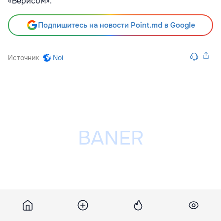
«Верисом».
Подпишитесь на новости Point.md в Google
Источник
Noi
Разместить рекламу на сайте