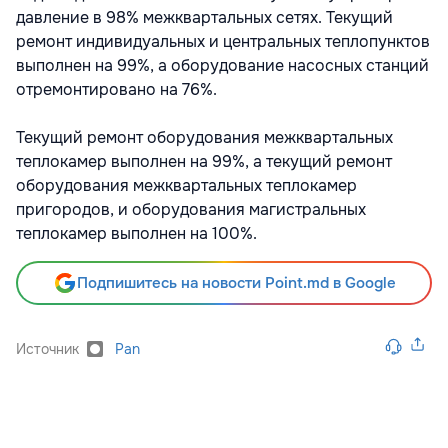
давление в 98% межквартальных сетях. Текущий
ремонт индивидуальных и центральных теплопунктов
выполнен на 99%, а оборудование насосных станций
отремонтировано на 76%.
Текущий ремонт оборудования межквартальных
теплокамер выполнен на 99%, а текущий ремонт
оборудования межквартальных теплокамер
пригородов, и оборудования магистральных
теплокамер выполнен на 100%.
Подпишитесь на новости Point.md в Google
Источник
Pan