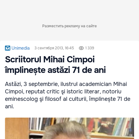
Разместить рекламу на сайте
Unimedia
3 сентября 2013, 16:45
1 339
Scriitorul Mihai Cimpoi
împlinește astăzi 71 de ani
Astăzi, 3 septembrie, ilustrul academician Mihai
Cimpoi, reputat critic şi istoric literar, notoriu
eminescolog şi filosof al culturii, împlinește 71 de
ani.