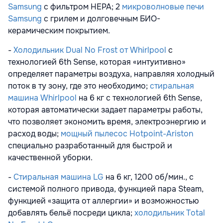
Samsung
с фильтром HEPA; 2
микроволновые печи
Samsung
с грилем и долговечным БИО-
керамическим покрытием.
-
Холодильник Dual No Frost от Whirlpool
c
технологией 6th Sense, которая «интуитивно»
определяет параметры воздуха, направляя холодный
поток в ту зону, где это необходимо;
стиральная
машина Whirlpool
на 6 кг с технологией 6th Sense,
которая автоматически задает параметры работы,
что позволяет экономить время, электроэнергию и
расход воды;
мощный пылесос Hotpoint-Ariston
специально разработанный для быстрой и
качественной уборки.
-
Стиральная машина LG
на 6 кг, 1200 об/мин., с
системой полного привода, функцией пара Steam,
функцией «защита от аллергии» и возможностью
добавлять бельё посреди цикла;
холодильник Total