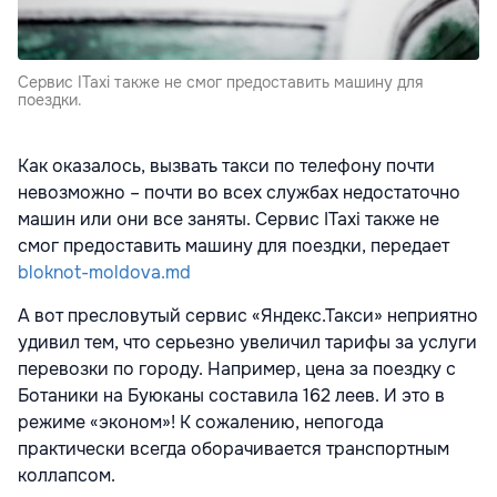
Сервис ITaxi также не смог предоставить машину для
поездки.
Как оказалось, вызвать такси по телефону почти
невозможно – почти во всех службах недостаточно
машин или они все заняты. Сервис ITaxi также не
смог предоставить машину для поездки, передает
bloknot-moldova.md
А вот пресловутый сервис «Яндекс.Такси» неприятно
удивил тем, что серьезно увеличил тарифы за услуги
перевозки по городу. Например, цена за поездку с
Ботаники на Буюканы составила 162 леев. И это в
режиме «эконом»! К сожалению, непогода
практически всегда оборачивается транспортным
коллапсом.