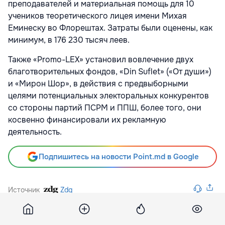
преподавателей и материальная помощь для 10
учеников теоретического лицея имени Михая
Еминеску во Флорештах. Затраты были оценены, как
минимум, в 176 230 тысяч леев.
Также «Promo-LEX» установил вовлечение двух
благотворительных фондов, «Din Suflet» («От души»)
и «Мирон Шор», в действия с предвыборными
целями потенциальных электоральных конкурентов
со стороны партий ПСРМ и ППШ, более того, они
косвенно финансировали их рекламную
деятельность.
Подпишитесь на новости Point.md в Google
Источник
Zdg