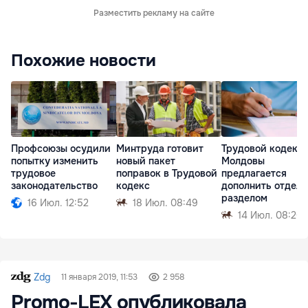
Разместить рекламу на сайте
Похожие новости
Профсоюзы осудили
Минтруда готовит
Трудовой кодекс
попытку изменить
новый пакет
Молдовы
трудовое
поправок в Трудовой
предлагается
законодательство
кодекс
дополнить отдел
разделом
16 Июл. 12:52
18 Июл. 08:49
14 Июл. 08:20
Zdg
11 января 2019, 11:53
2 958
Promo-LEX опубликовала