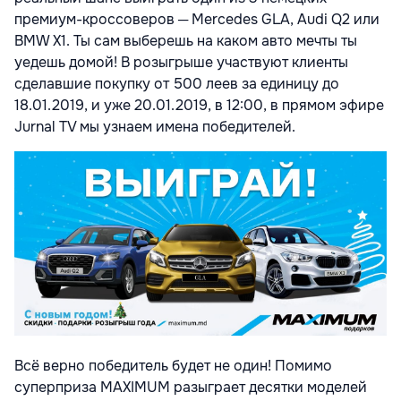
премиум-кроссоверов ─ Mercedes GLA, Audi Q2 или
BMW X1. Ты сам выберешь на каком авто мечты ты
уедешь домой! В розыгрыше участвуют клиенты
сделавшие покупку от 500 леев за единицу до
18.01.2019, и уже 20.01.2019, в 12:00, в прямом эфире
Jurnal TV мы узнаем имена победителей.
Всё верно победитель будет не один! Помимо
суперприза MAXIMUM разыграет десятки моделей