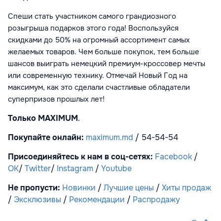
Спеши стать участником самого грандиозного
розыгрыша подарков этого года! Воспользуйся
скидками до 50% на огромный ассортимент самых
желаемых товаров. Чем больше покупок, тем больше
шансов выиграть немецкий премиум-кроссовер мечты
или современную технику. Отмечай Новый Год на
максимум, как это сделали счастливые обладатели
суперпризов прошлых лет!
Только
MAXIMUM
.
Покупайте онлайн:
maximum.md
/ 54-54-54
Присоединяйтесь к нам в соц-сетях:
Facebook
/
OK
/
Twitter
/
Instagram
/
Youtube
Не пропусти:
Новинки
/
Лучшие цены
/
Хиты продаж
/
Эксклюзивы
/
Рекомендации
/
Распродажу