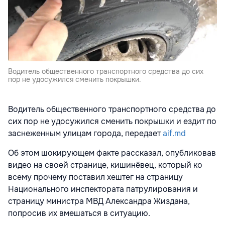
Водитель общественного транспортного средства до сих
пор не удосужился сменить покрышки.
Водитель общественного транспортного средства до
сих пор не удосужился сменить покрышки и ездит по
заснеженным улицам города, передает
aif.md
Об этом шокирующем факте рассказал, опубликовав
видео на своей странице, кишинёвец, который ко
всему прочему поставил хештег на страницу
Национального инспектората патрулирования и
страницу министра МВД Александра Жиздана,
попросив их вмешаться в ситуацию.