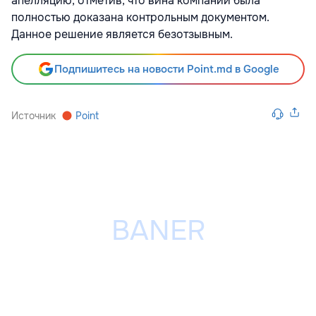
апелляцию, отметив, что вина компании была
полностью доказана контрольным документом.
Данное решение является безотзывным.
Подпишитесь на новости Point.md в Google
Источник
Point