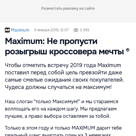
Разместить рекламу на сайте
Maximum
11 января 2019, 12:07
3 355
Maximum: Не пропусти
розыгрыш кроссовера мечты ®
Чтобы отметить встречу 2019 года Maximum
поставил перед собой цель превзойти даже
самые смелые ожидания своих покупателей.
Чудеса должны случаться на максимум!
Наш слоган "только Максимум!" и мы стараемся
воплощать его на каждом шагу. Мы предлагаем
лучшее, а право выбора оставляем за тобой.
Только в этом году и только MAXIMUM дарит тебе
реальный шанс выиграть один из 3 немецких