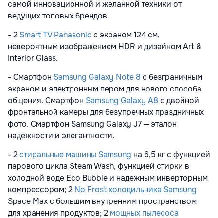
самой инновационной и желанной техники от
ведущих топовых брендов.
- 2
Smart TV Panasonic
с экраном 124 см,
невероятным изображением HDR и дизайном Art &
Interior Glass.
- Смартфон
Samsung Galaxy Note 8
с безграничным
экраном и электронным пером для нового способа
общения. Cмартфон
Samsung Galaxy A8
с двойной
фронтальной камеры для безупречных праздничных
фото. Смартфон Samsung Galaxy J7 ─ эталон
надежности и элегантности.
- 2
стиральные машины Samsung
на 6,5 кг с функцией
парового цикла Steam Wash, функцией стирки в
холодной воде Eco Bubble и надежным инверторным
компрессором; 2
No Frost холодильника Samsung
Space Max с большим внутренним пространством
для хранения продуктов; 2
мощных пылесоса