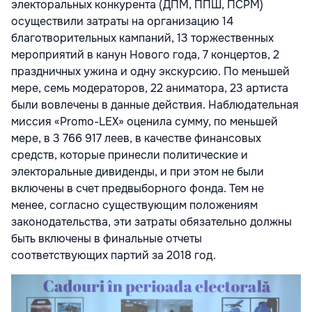
электоральных конкурента (ДПМ, ППШ, ПСРМ)
осуществили затраты на организацию 14
благотворительных кампаний, 13 торжественных
мероприятий в канун Нового года, 7 концертов, 2
праздничных ужина и одну экскурсию. По меньшей
мере, семь модераторов, 22 аниматора, 23 артиста
были вовлечены в данные действия. Наблюдательная
миссия «Promo-LEX» оценила сумму, по меньшей
мере, в 3 766 917 леев, в качестве финансовых
средств, которые принесли политические и
электоральные дивиденды, и при этом не были
включены в счет предвыборного фонда. Тем не
менее, согласно существующим положениям
законодательства, эти затраты обязательно должны
быть включены в финальные отчеты
соответствующих партий за 2018 год.