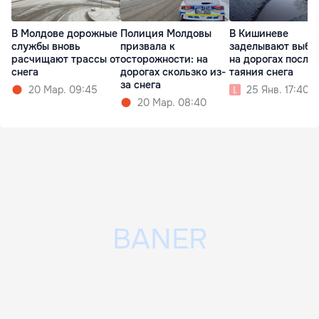
В Молдове дорожные
Полиция Молдовы
В Кишиневе
службы вновь
призвала к
заделывают выбо
расчищают трассы от
осторожности: на
на дорогах после
снега
дорогах скользко из-
таяния снега
за снега
20 Мар. 09:45
25 Янв. 17:40
20 Мар. 08:40