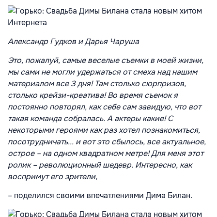
Александр Гудков и Дарья Чаруша
Это, пожалуй, самые веселые съемки в моей жизни,
мы сами не могли удержаться от смеха над нашим
материалом все 3 дня! Там столько сюрпризов,
столько крейзи-креатива! Во время съемок я
постоянно повторял, как себе сам завидую, что вот
такая команда собралась. А актеры какие! С
некоторыми героями как раз хотел познакомиться,
посотрудничать... и вот это сбылось, все актуальное,
острое – на одном квадратном метре! Для меня этот
ролик – революционный шедевр. Интересно, как
воспримут его зрители,
– поделился своими впечатлениями Дима Билан.