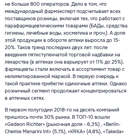
не больше 800 операторов. Дело в том, что
международный фармэксперт подсчитывает всех
поставщиков розницы, включая тех, что работают с
парафармацевтическими товарами (БАДы, средства
гигиены, лечебные воды, косметика и проч.). А доля
этой продукции в обороте аптеки выросла до 15-
20%. Таков тренд последних двух лет: после
введения пятиступенчатой торговой надбавки на
лекарства (в аптеках она варьирует от 11% до 25%),
фармацевты стали включать в ассортимент товар с
нелимитированной маржой. В первую очередь к
такой практике прибегли одиночные аптеки. Однако
розничный сегмент продолжает концентрироваться
в аптечных сетях.
В первом полугодии 2018-го на десять компаний
пришлось почти 30% рынка. В ТОП-10 вошли
«Gedeon Richter» (рыночная доля - 6,3%) , «Berlin-
Chemie Menarini Int» (5,1%), «KRKA» (4,8%), «Takeda»