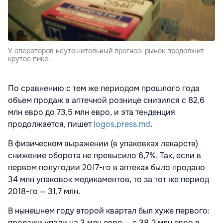
У операторов неутешительный прогноз: рынок продолжит
крутое пике.
По сравнению с тем же периодом прошлого года
объем продаж в аптечной рознице снизился с 82,6
млн евро до 73,5 млн евро, и эта тенденция
продолжается, пишет
logos.press.md
.
В физическом выражении (в упаковках лекарств)
снижение оборота не превысило 6,7%. Так, если в
первом полугодии 2017-го в аптеках было продано
34 млн упаковок медикаментов, то за тот же период
2018-го — 31,7 млн.
В нынешнем году второй квартал был хуже первого:
продажи упали на 3 млн евро — с 38,2 млн евро в