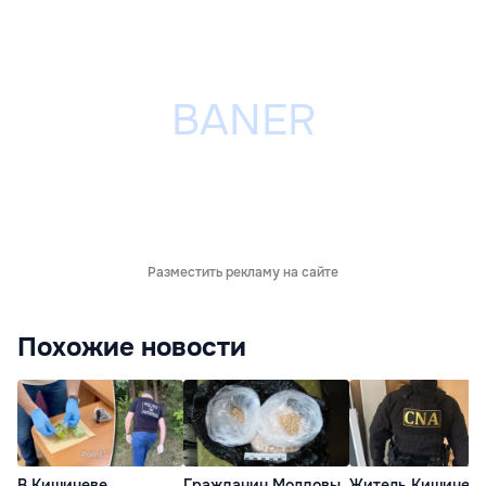
Разместить рекламу на сайте
Похожие новости
В Кишиневе
Гражданин Молдовы
Житель Кишинев