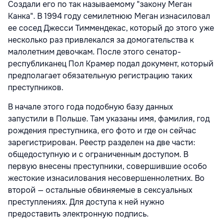
Создали его по так называемому "закону Меган
Канка". В 1994 году семилетнюю Меган изнасиловал
ее сосед Джесси Тиммендекас, который до этого уже
несколько раз привлекался за домогательства к
малолетним девочкам. После этого сенатор-
республиканец Пол Крамер подал документ, который
предполагает обязательную регистрацию таких
преступников.
В начале этого года подобную базу данных
запустили в Польше. Там указаны имя, фамилия, год
рождения преступника, его фото и где он сейчас
зарегистрирован. Реестр разделен на две части:
общедоступную и с ограниченным доступом. В
первую внесены преступники, совершившие особо
жестокие изнасилования несовершеннолетних. Во
второй — остальные обвиняемые в сексуальных
преступлениях. Для доступа к ней нужно
предоставить электронную подпись.