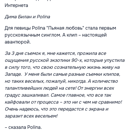
Дима Билан и Polina
Для певицы Polina "Пьяная любовь" стала первым
русскоязычным синглом. А клип – настоящей
авантюрой.
За 3 дня съемок я, мне кажется, прожила все
ощущения русской экзотики 90-х, которые упустила
в силу того, что свою сознательную жизнь живу на
Западе. У меня были самые разные съемки клипов,
но таких веселых, пожалуй, никогда. А количество
талантливейших людей на сете! От энергии всех
градус зашкаливал. Самое главное, что все так
кайфовали от процесса – это ни с чем не сравнимо!
Очень надеюсь, что это передастся с экрана и
заразит всех весельем!
– сказала Polina.