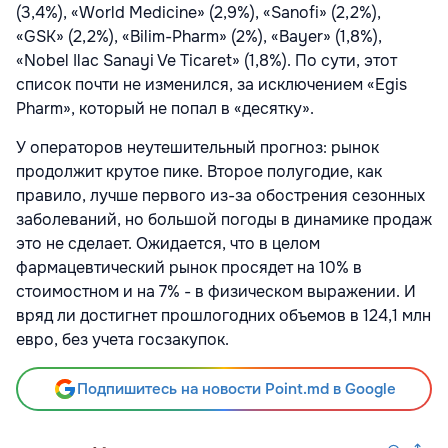
(3,4%), «World Medicine» (2,9%), «Sanofi» (2,2%),
«GSK» (2,2%), «Bilim-Pharm» (2%), «Bayer» (1,8%),
«Nobel Ilac Sanayi Ve Ticaret» (1,8%). По сути, этот
список почти не изменился, за исключением «Egis
Pharm», который не попал в «десятку».
У операторов неутешительный прогноз: рынок
продолжит крутое пике. Второе полугодие, как
правило, лучше первого из-за обострения сезонных
заболеваний, но большой погоды в динамике продаж
это не сделает. Ожидается, что в целом
фармацевтический рынок просядет на 10% в
стоимостном и на 7% - в физическом выражении. И
вряд ли достигнет прошлогодних объемов в 124,1 млн
евро, без учета госзакупок.
Подпишитесь на новости Point.md в Google