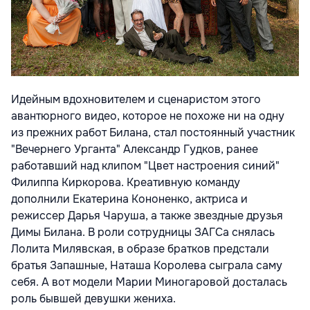
Идейным вдохновителем и сценаристом этого
авантюрного видео, которое не похоже ни на одну
из прежних работ Билана, стал постоянный участник
"Вечернего Урганта" Александр Гудков, ранее
работавший над клипом "Цвет настроения синий"
Филиппа Киркорова. Креативную команду
дополнили Екатерина Кононенко, актриса и
режиссер Дарья Чаруша, а также звездные друзья
Димы Билана. В роли сотрудницы ЗАГСа снялась
Лолита Милявская, в образе братков предстали
братья Запашные, Наташа Королева сыграла саму
себя. А вот модели Марии Миногаровой досталась
роль бывшей девушки жениха.