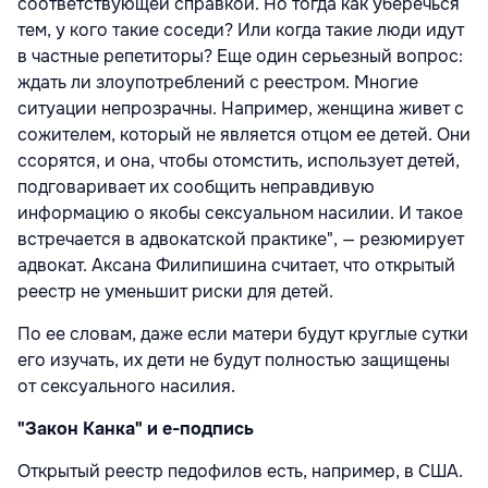
соответствующей справкой. Но тогда как уберечься
тем, у кого такие соседи? Или когда такие люди идут
в частные репетиторы? Еще один серьезный вопрос:
ждать ли злоупотреблений с реестром. Многие
ситуации непрозрачны. Например, женщина живет с
сожителем, который не является отцом ее детей. Они
ссорятся, и она, чтобы отомстить, использует детей,
подговаривает их сообщить неправдивую
информацию о якобы сексуальном насилии. И такое
встречается в адвокатской практике", — резюмирует
адвокат. Аксана Филипишина считает, что открытый
реестр не уменьшит риски для детей.
По ее словам, даже если матери будут круглые сутки
его изучать, их дети не будут полностью защищены
от сексуального насилия.
"Закон Канка" и е-подпись
Открытый реестр педофилов есть, например, в США.