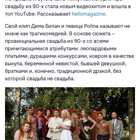
свадьбу из 90-х стала новым видеохитом и вошла в
топ YouTube. Рассказывает
hellomagazine
.
Свой клип Дима Билан и певица Polina называют не
иначе как трагикомедией. В основе сюжета –
провинциальная свадьба из 90-х со всеми
причитающимися атрибутами: леопардовыми
платьями, дурацкими конкурсами, ковром в качестве
выкупа, беременной невестой, бывшей девушкой,
братками и, конечно, традиционной дракой, без
которой свадьба не свадьба.