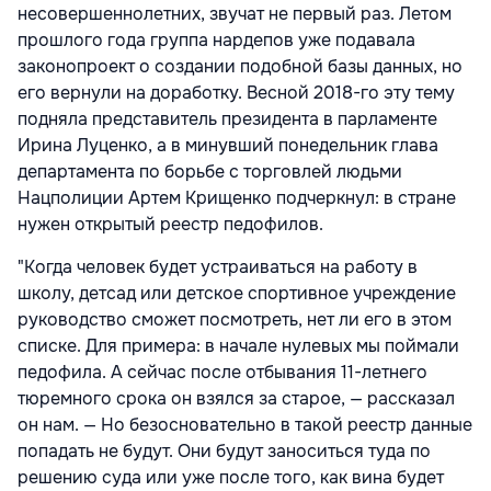
несовершеннолетних, звучат не первый раз. Летом
прошлого года группа нардепов уже подавала
законопроект о создании подобной базы данных, но
его вернули на доработку. Весной 2018-го эту тему
подняла представитель президента в парламенте
Ирина Луценко, а в минувший понедельник глава
департамента по борьбе с торговлей людьми
Нацполиции Артем Крищенко подчеркнул: в стране
нужен открытый реестр педофилов.
"Когда человек будет устраиваться на работу в
школу, детсад или детское спортивное учреждение
руководство сможет посмотреть, нет ли его в этом
списке. Для примера: в начале нулевых мы поймали
педофила. А сейчас после отбывания 11-летнего
тюремного срока он взялся за старое, — рассказал
он нам. — Но безосновательно в такой реестр данные
попадать не будут. Они будут заноситься туда по
решению суда или уже после того, как вина будет