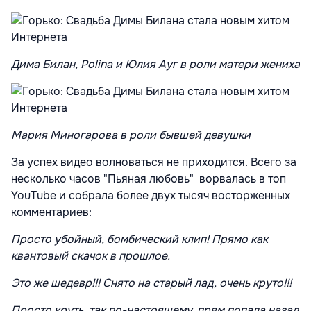
Д
има Билан, Polina и Юлия Ауг в роли матери жениха
Мария Миногарова в роли бывшей девушки
За успех видео волноваться не приходится. Всего за
несколько часов "Пьяная любовь" ворвалась в топ
YouTube и собрала более двух тысяч восторженных
комментариев:
Просто убойный, бомбический клип! Прямо как
квантовый скачок в прошлое.
Это же шедевр!!! Снято на старый лад, очень круто!!!
Просто круть, так по-настоящему, прям попала назад