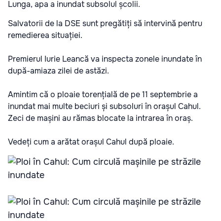
Lunga, apa a inundat subsolul școlii.
Salvatorii de la DSE sunt pregătiți să intervină pentru
remedierea situației.
Premierul Iurie Leancă va inspecta zonele inundate în
după-amiaza zilei de astăzi.
Amintim că o ploaie torențială de pe 11 septembrie a
inundat mai multe beciuri și subsoluri în orașul Cahul.
Zeci de mașini au rămas blocate la intrarea în oraș.
Vedeți cum a arătat orașul Cahul după ploaie.