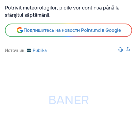
Potrivit meteorologilor, ploile vor continua până la
sfârşitul săptămânii.
Подпишитесь на новости Point.md в Google
Источник
Publika