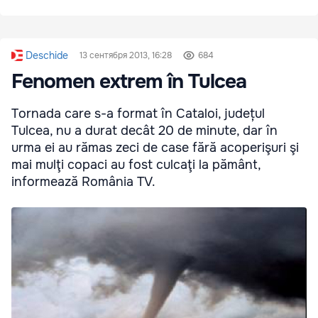
Deschide
13 сентября 2013, 16:28
684
Fenomen extrem în Tulcea
Tornada care s-a format în Cataloi, județul
Tulcea, nu a durat decât 20 de minute, dar în
urma ei au rămas zeci de case fără acoperişuri şi
mai mulţi copaci au fost culcaţi la pământ,
informează România TV.