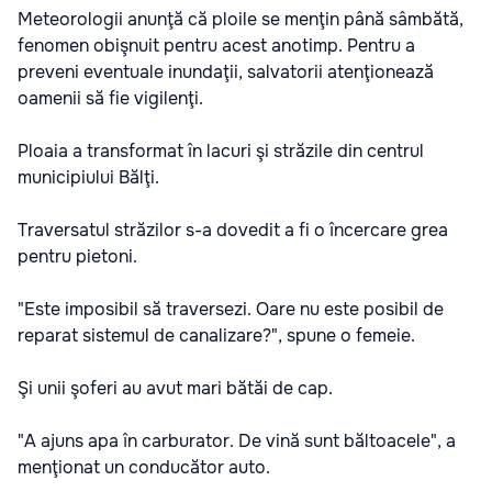
Meteorologii anunţă că ploile se menţin până sâmbătă,
fenomen obişnuit pentru acest anotimp. Pentru a
preveni eventuale inundaţii, salvatorii atenţionează
oamenii să fie vigilenţi.
Ploaia a transformat în lacuri şi străzile din centrul
municipiului Bălţi.
Traversatul străzilor s-a dovedit a fi o încercare grea
pentru pietoni.
"Este imposibil să traversezi. Oare nu este posibil de
reparat sistemul de canalizare?", spune o femeie.
Şi unii şoferi au avut mari bătăi de cap.
"A ajuns apa în carburator. De vină sunt băltoacele", a
menţionat un conducător auto.