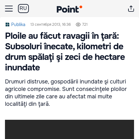
RU
Publika
13 сентября 2013, 16:36
721
Ploile au făcut ravagii în ţară:
Subsoluri înecate, kilometri de
drum spălaţi şi zeci de hectare
inundate
Drumuri distruse, gospodării inundate şi culturi
agricole compromise. Sunt consecinţele ploilor
din ultimele zile care au afectat mai multe
localităţi din ţară.