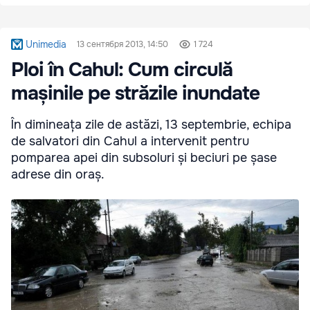
Unimedia
13 сентября 2013, 14:50
1 724
Ploi în Cahul: Cum circulă
mașinile pe străzile inundate
În dimineața zile de astăzi, 13 septembrie, echipa
de salvatori din Cahul a intervenit pentru
pomparea apei din subsoluri și beciuri pe șase
adrese din oraș.