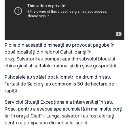
Ploile din această dimineaţă au provocat pagube în
două localităţi din raionul Cahul, dar şi în
oraş. Salvatorii au pompat apa din subsolul blocului
chirurgical al spitalului raional şi din şase gospodării.
Puhoaiele au spălat opt kilometri de drum din satul
Tartaul de Salcie şi au compromis 30 de hectare de
rapiţă.
Serviciul Situaţii Excepţionale a intervenit şi în satul
Roşu, pentru a evacua apa acumulată în mai multe curţi.
Iar în oraşul Ciadîr- Lunga, salvatorii au fost alertaţi
pentru a pompa apa din subsolul şcolii.