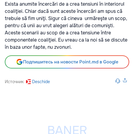
Exista anumite încercări de a crea tensiuni în interiorul
coaliţiei. Chiar dacă sunt aceste încercări am spus că
trebuie să fim uniţi. Sigur că cineva urmăreşte un scop,
pentru că unii au vrut alegeri alături de comunişti.
Aceste scenarii au scop de a crea tensiune între
componentele coaliţiei. Eu vreau ca la noi să se discute
în baza unor fapte, nu zvonuri.
Подпишитесь на новости Point.md в Google
Источник
Deschide