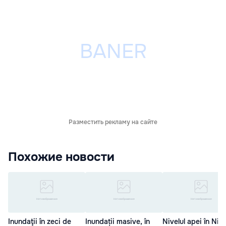
Разместить рекламу на сайте
Похожие новости
Inundaţii în zeci de
Inundații masive, în
Nivelul apei în Nist