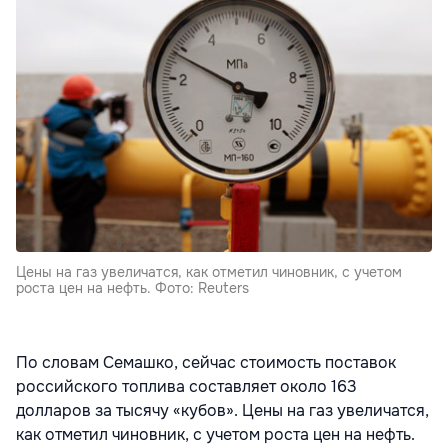
Цены на газ увеличатся, как отметил чиновник, с учетом
роста цен на нефть. Фото: Reuters
По словам Семашко, сейчас стоимость поставок
российского топлива составляет около 163
долларов за тысячу «кубов». Цены на газ увеличатся,
как отметил чиновник, с учетом роста цен на нефть.