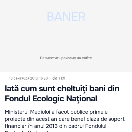
Разместить рекламу на сайте
13 сентября 2013, 16:29
1 191
Iată cum sunt cheltuiţi bani din
Fondul Ecologic Naţional
Ministerul Mediului a făcut publice primele
proiecte din acest an care beneficiază de suport
financiar în anul 2013 din cadrul Fondului