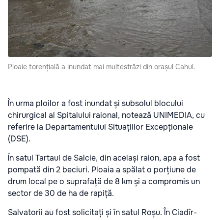
Ploaie torențială a inundat mai multestrăzi din orașul Cahul.
În urma ploilor a fost inundat și subsolul blocului
chirurgical al Spitalului raional, notează UNIMEDIA, cu
referire la Departamentului Situațiilor Excepționale
(DSE).
În satul Tartaul de Salcie, din același raion, apa a fost
pompată din 2 beciuri. Ploaia a spălat o porțiune de
drum local pe o suprafață de 8 km și a compromis un
sector de 30 de ha de rapiță.
Salvatorii au fost solicitați și în satul Roșu.
În Ciadîr-