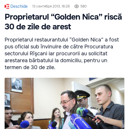
Deschide
13 сентября 2013, 16:26
580
Proprietarul “Golden Nica” riscă
30 de zile de arest
Proprietarul restaurantului “Golden Nica” a fost
pus oficial sub învinuire de către Procuratura
sectorului Rîşcani iar procurorii au solicitat
arestarea bărbatului la domiciliu, pentru un
termen de 30 de zile.