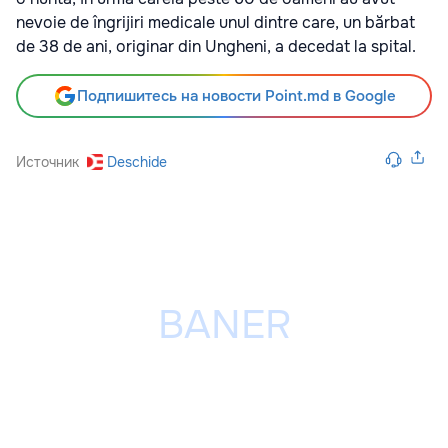
nevoie de îngrijiri medicale unul dintre care, un bărbat
de 38 de ani, originar din Ungheni, a decedat la spital.
Подпишитесь на новости Point.md в Google
Источник
Deschide