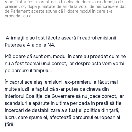
Vlad Filat a fost marcat de-a binelea de demisia din funcţia de
premier, or, după jumătate de an de la votul de neîncredere dat
de Parlament acesta spune că îl doare modul în care s-a
procedat cu el.
Afirmaţiile au fost făcute aseară în cadrul emisiunii
Puterea a 4-a de la N4.
Mă doare că sunt om, modul în care au proedat cu mine
nu a fost tocmai unul corect, iar despre asta vom vorbi
pe parcursul timpului.
În cadrul aceleiaşi emisiuni, ex-premierul a făcut mai
multe aluzii la faptul că s-ar putea ca cineva din
interiorul Coaliţiei de Guvernare să nu joace corect, iar
scandalurile apărute în ultima perioadă în presă să fie
încercări de destabilizare a situaţiei politice din ţară,
lucru, care spune el, afectează parcursul european al
ţării.