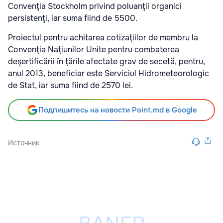
Convenţia Stockholm privind poluanţii organici
persistenţi, iar suma fiind de 5500.
Proiectul pentru achitarea cotizaţiilor de membru la
Convenţia Naţiunilor Unite pentru combaterea
deşertificării în ţările afectate grav de secetă, pentru,
anul 2013, beneficiar este Serviciul Hidrometeorologic
de Stat, iar suma fiind de 2570 lei.
Подпишитесь на новости Point.md в Google
Источник