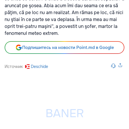
aruncat pe şosea. Abia acum îmi dau seama ce era să
păţim, că pe loc nu am realizat. Am rămas pe loc, că nici
nu ştiai în ce parte se va deplasa. În urma mea au mai
oprit trei-patru maşini”, a povestit un şofer, martor la
fenomenul meteo extrem.
Подпишитесь на новости Point.md в Google
Источник
Deschide