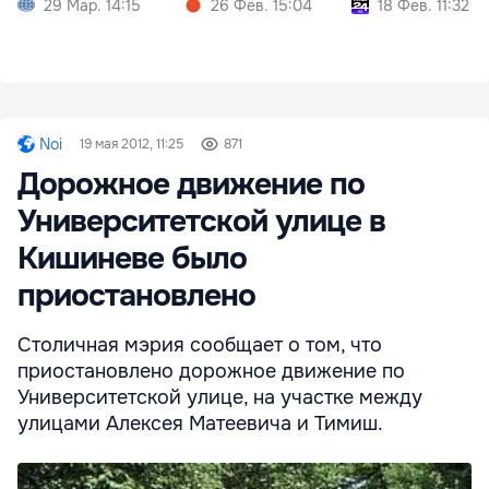
29 Мар. 14:15
26 Фев. 15:04
18 Фев. 11:32
Noi
19 мая 2012, 11:25
871
Дорожное движение по
Университетской улице в
Кишиневе было
приостановлено
Столичная мэрия сообщает о том, что
приостановлено дорожное движение по
Университетской улице, на участке между
улицами Алексея Матеевича и Тимиш.