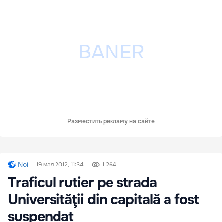
Разместить рекламу на сайте
Noi
19 мая 2012, 11:34
1 264
Traficul rutier pe strada
Universităţii din capitală a fost
suspendat