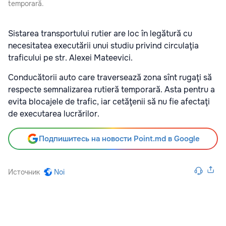
temporară.
Sistarea transportului rutier are loc în legătură cu
necesitatea executării unui studiu privind circulaţia
traficului pe str. Alexei Mateevici.
Conducătorii auto care traversează zona sînt rugaţi să
respecte semnalizarea rutieră temporară. Asta pentru a
evita blocajele de trafic, iar cetăţenii să nu fie afectaţi
de executarea lucrărilor.
Подпишитесь на новости Point.md в Google
Источник
Noi