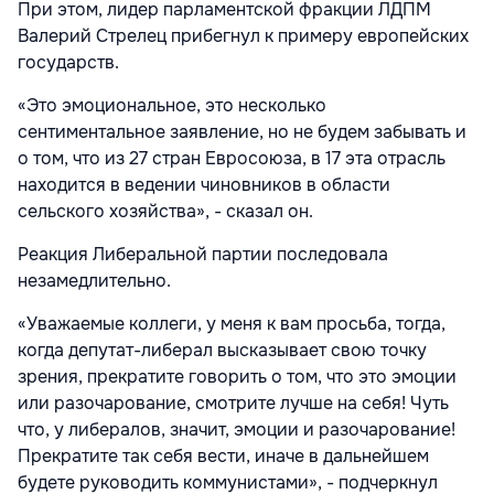
При этом, лидер парламентской фракции ЛДПМ
Валерий Стрелец прибегнул к примеру европейских
государств.
«Это эмоциональное, это несколько
сентиментальное заявление, но не будем забывать и
о том, что из 27 стран Евросоюза, в 17 эта отрасль
находится в ведении чиновников в области
сельского хозяйства», - сказал он.
Реакция Либеральной партии последовала
незамедлительно.
«Уважаемые коллеги, у меня к вам просьба, тогда,
когда депутат-либерал высказывает свою точку
зрения, прекратите говорить о том, что это эмоции
или разочарование, смотрите лучше на себя! Чуть
что, у либералов, значит, эмоции и разочарование!
Прекратите так себя вести, иначе в дальнейшем
будете руководить коммунистами», - подчеркнул