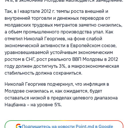
14%, в экономике Молдовы наблюдается замедление.
Так, в I квартале 2012 г. темпы роста внешней и
внутренней торговли и денежных переводов от
молдавских трудовых мигрантов заметно снизились,
а объем промышленного производства упал. Как
отметил Николай Георгиев, на фоне слабой
экономической активности в Европейском союзе,
уравновешиваемой устойчивым экономическим
ростом в СНГ, рост реального ВВП Молдовы в 2012
году должен достигнуть 3%, а макроэкономическая
стабильность должна сохраниться.
Николай Георгиев подчеркнул, что инфляция в
Молдове снизилась и, как ожидается, будет
оставаться низкой в пределах целевого диапазона
Нацбанка – на уровне 5%.
Подпишитесь на новости Point.md в Google