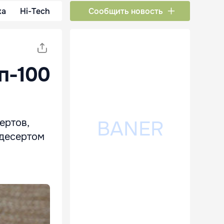
ка
Hi-Tech
Сообщить новость
п-100
ертов,
 десертом