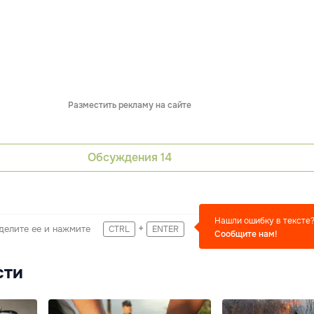
Разместить рекламу на сайте
Обсуждения
14
Нашли ошибку в тексте
+
делите ее и нажмите
CTRL
ENTER
Сообщите нам!
сти