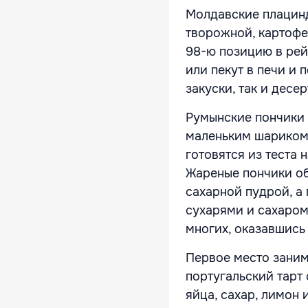
Молдавские плацинд
творожной, картофе
98-ю позицию в рей
или пекут в печи и 
закуски, так и десе
Румынские пончики 
маленьким шариком 
готовятся из теста 
Жареные пончики о
сахарной пудрой, а
сухарями и сахаром
многих, оказавшись
Первое место занима
португальский тарт
яйца, сахар, лимон