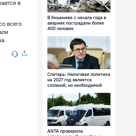
рается в
В Кишиневе с начала года в
авариях пострадали более
со всего
400 человек
али
а.
Спатарь: Налоговая политика
на 2027 год является
сложной, но необходимой
ANTA проверила