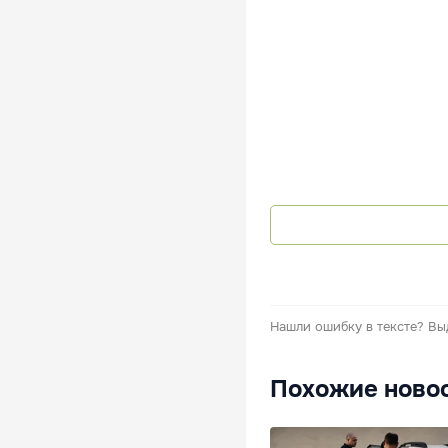
Нашли ошибку в тексте?
Вы
Похожие ново