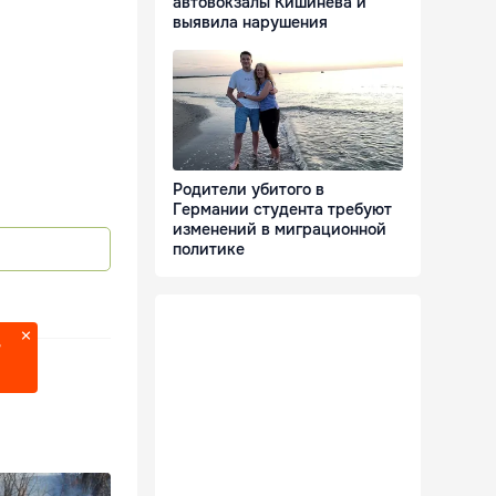
автовокзалы Кишинёва и
выявила нарушения
Родители убитого в
Германии студента требуют
изменений в миграционной
политике
?