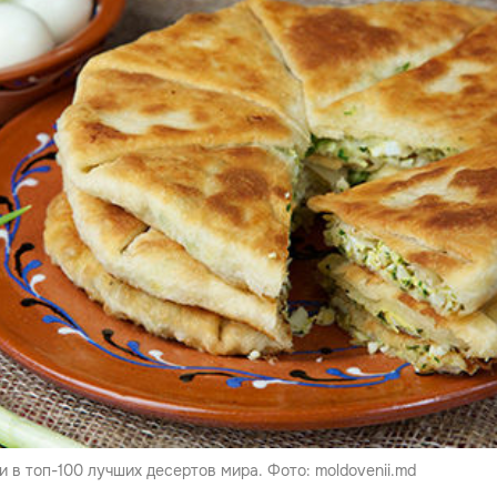
 в топ-100 лучших десертов мира. Фото: moldovenii.md