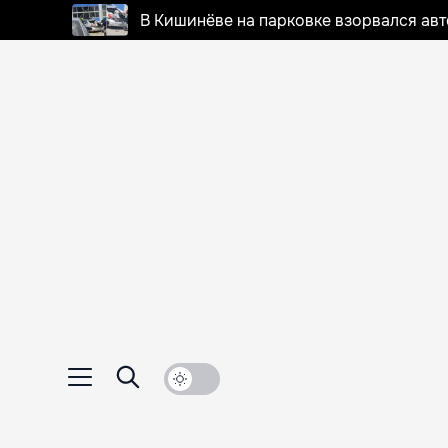
В Кишинёве на парковке взорвался ав