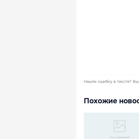
Нашли ошибку в тексте?
Вы
Похожие ново