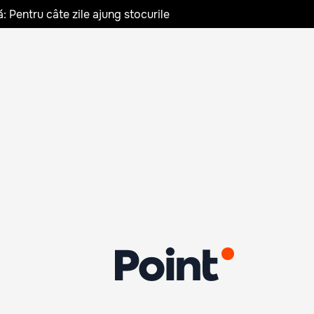
: Pentru câte zile ajung stocurile