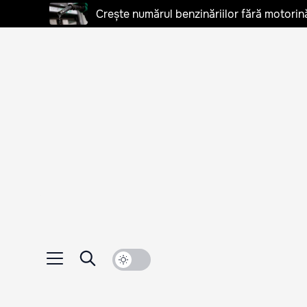
Crește numărul benzinăriilor fără motorină