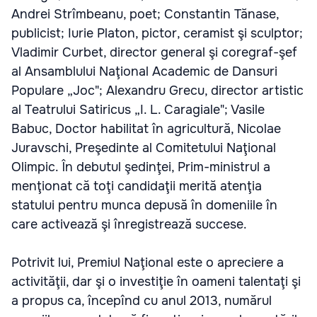
Andrei Strîmbeanu, poet; Constantin Tănase,
publicist; Iurie Platon, pictor, ceramist şi sculptor;
Vladimir Curbet, director general şi coregraf-şef
al Ansamblului Naţional Academic de Dansuri
Populare „Joc"; Alexandru Grecu, director artistic
al Teatrului Satiricus „I. L. Caragiale"; Vasile
Babuc, Doctor habilitat în agricultură, Nicolae
Juravschi, Preşedinte al Comitetului Naţional
Olimpic. În debutul şedinţei, Prim-ministrul a
menţionat că toţi candidaţii merită atenţia
statului pentru munca depusă în domeniile în
care activează şi înregistrează succese.
Potrivit lui, Premiul Naţional este o apreciere a
activităţii, dar şi o investiţie în oameni talentaţi şi
a propus ca, începînd cu anul 2013, numărul