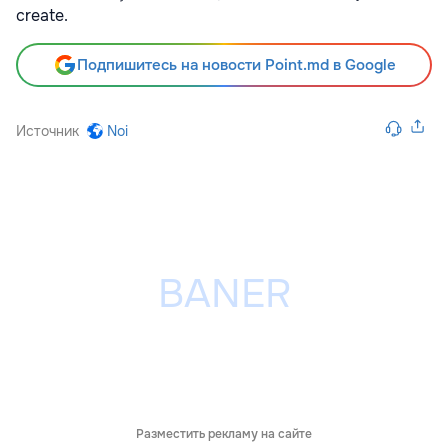
create.
Подпишитесь на новости Point.md в Google
Источник
Noi
Разместить рекламу на сайте