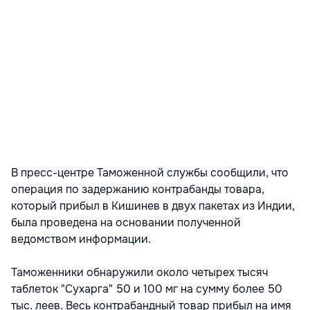
В пресс-центре Таможенной службы сообщили, что
операция по задержанию контрабанды товара,
который прибыл в Кишинев в двух пакетах из Индии,
была проведена на основании полученной
ведомством информации.
Таможенники обнаружили около четырех тысяч
таблеток "Сухарга" 50 и 100 мг на сумму более 50
тыс. леев. Весь контрабандный товар прибыл на имя