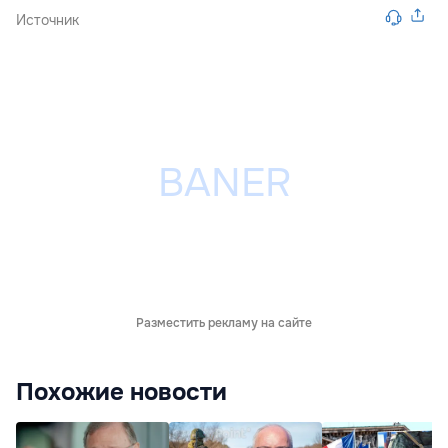
Источник
Разместить рекламу на сайте
Похожие новости