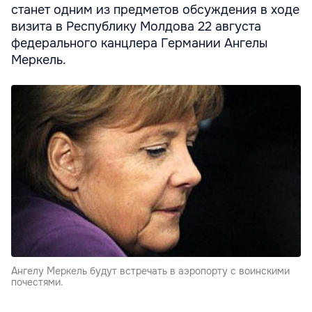
станет одним из предметов обсуждения в ходе
визита в Республику Молдова 22 августа
федерального канцлера Германии Ангелы
Меркель.
Ангелу Меркель будут встречать в аэропорту с воинскими
почестями.