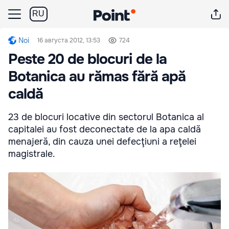
RU
Noi
16 августа 2012, 13:53
724
Peste 20 de blocuri de la
Botanica au rămas fără apă
caldă
23 de blocuri locative din sectorul Botanica al
capitalei au fost deconectate de la apa caldă
menajeră, din cauza unei defecţiuni a reţelei
magistrale.