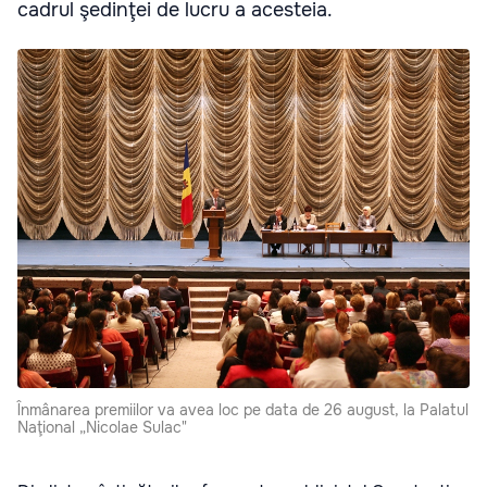
cadrul şedinţei de lucru a acesteia.
Înmânarea premiilor va avea loc pe data de 26 august, la Palatul
Naţional „Nicolae Sulac"