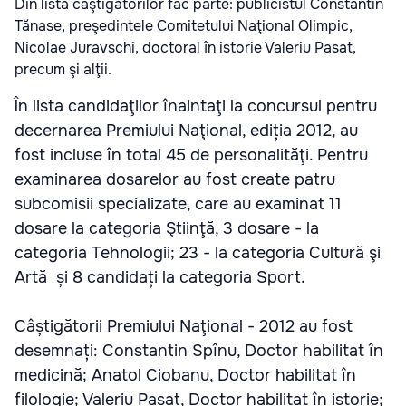
Din lista câştigătorilor fac parte: publicistul Constantin
Tănase, preşedintele Comitetului Naţional Olimpic,
Nicolae Juravschi, doctoral în istorie Valeriu Pasat,
precum şi alţii.
În lista candidaţilor înaintaţi la concursul pentru
decernarea Premiului Naţional, ediția 2012, au
fost incluse în total 45 de personalităţi. Pentru
examinarea dosarelor au fost create patru
subcomisii specializate, care au examinat 11
dosare la categoria Ştiinţă, 3 dosare - la
categoria Tehnologii; 23 - la categoria Cultură şi
Artă și 8 candidați la categoria Sport.
Câștigătorii Premiului Naţional - 2012 au fost
desemnați: Constantin Spînu, Doctor habilitat în
medicină; Anatol Ciobanu, Doctor habilitat în
filologie; Valeriu Pasat, Doctor habilitat în istorie;