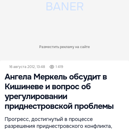
Разместить рекламу на сайте
16 августа 2012, 13:48
1 419
Ангела Меркель обсудит в
Кишиневе и вопрос об
урегулировании
приднестровской проблемы
Прогресс, достигнутый в процессе
разрешения приднестровского конфликта,