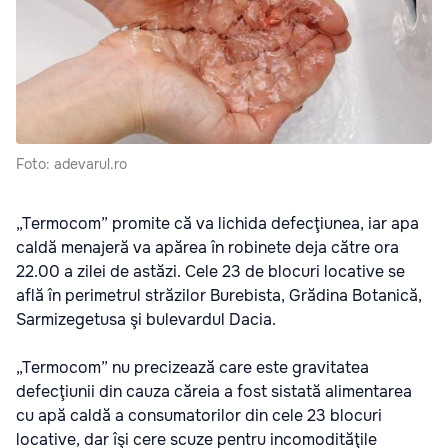
Foto: adevarul.ro
„Termocom” promite că va lichida defecţiunea, iar apa
caldă menajeră va apărea în robinete deja către ora
22.00 a zilei de astăzi. Cele 23 de blocuri locative se
află în perimetrul străzilor Burebista, Grădina Botanică,
Sarmizegetusa şi bulevardul Dacia.
„Termocom” nu precizează care este gravitatea
defecţiunii din cauza căreia a fost sistată alimentarea
cu apă caldă a consumatorilor din cele 23 blocuri
locative, dar îşi cere scuze pentru incomodităţile