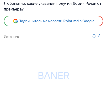
Любопытно, какие указания получил Дорин Речан от
премьера?
Подпишитесь на новости Point.md в Google
Источник