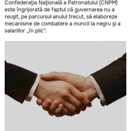
Confederaţia Naţională a Patronatului (CNPM)
este îngrijorată de faptul că guvernarea nu a
reuşit, pe parcursul anului trecut, să elaboreze
mecanisme de combatere a muncii la negru şi a
salariilor „în plic”.