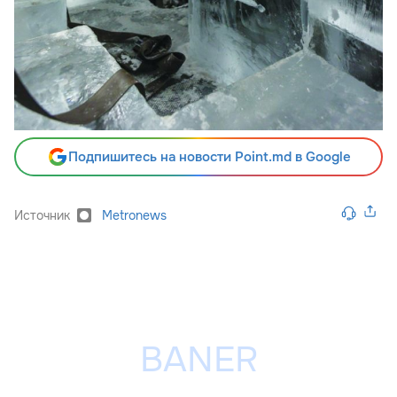
Подпишитесь на новости Point.md в Google
Источник
Metronews