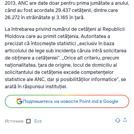
2013, ANC are date doar pentru prima jumătate a anului,
când au fost acordate 29.437 cetățenii, dintre care
26.272 în străinătate și 3.165 în țară.
La întrebarea privind numărul de cetățeni ai Republicii
Moldova care au primit cetățenia, Autoritatea a
precizat că întocmește statistici „exclusiv în baza
articolului de lege sub incidența căruia intră solicitarea
de obținere a cetățeniei”. „Orice alt criteriu, precum
naționalitatea, țara de origine, locul de domiciliu al
solicitantului de cetățenie excede competențelor
statistice ale ANC, dar și posibilităților informatice”, se
arată în răspunsul instituției.
Подпишитесь на новости Point.md в Google
Источник
Evz