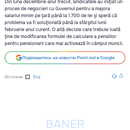
Din luna decembrie anul trecut, sindicatele au iniţiat un
proces de negocieri cu Guvernul pentru a majora
salariul minim pe ţară până la 1.700 de lei şi speră că
problema va fi soluţionată până la sfârşitul lunii
februarie anul curent. O altă decizie care trebuie luată
ţine de modificarea formulei de calculare a pensiilor
pentru pensionarii care mai activează în câmpul muncii.
Подпишитесь на новости Point.md в Google
Источник
Evz