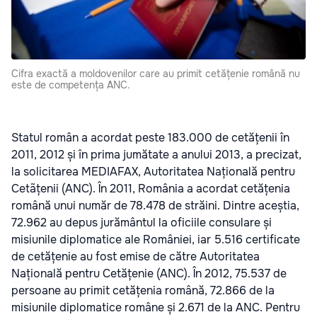
Cifra exactă a moldovenilor care au primit cetățenie română nu
este de competența ANC.
Statul român a acordat peste 183.000 de cetățenii în
2011, 2012 și în prima jumătate a anului 2013, a precizat,
la solicitarea MEDIAFAX, Autoritatea Națională pentru
Cetãțenii (ANC). În 2011, România a acordat cetățenia
română unui număr de 78.478 de străini. Dintre aceștia,
72.962 au depus jurământul la oficiile consulare și
misiunile diplomatice ale României, iar 5.516 certificate
de cetățenie au fost emise de către Autoritatea
Națională pentru Cetățenie (ANC). În 2012, 75.537 de
persoane au primit cetățenia română, 72.866 de la
misiunile diplomatice române și 2.671 de la ANC. Pentru