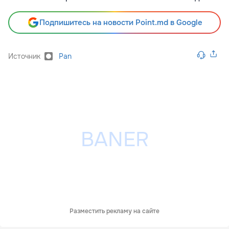
Подпишитесь на новости Point.md в Google
Источник
Pan
Разместить рекламу на сайте