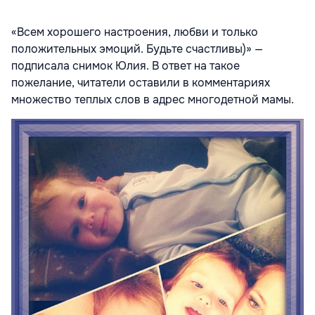
«Всем хорошего настроения, любви и только
положительных эмоций. Будьте счастливы)» —
подписала снимок Юлия. В ответ на такое
пожелание, читатели оставили в комментариях
множество теплых слов в адрес многодетной мамы.