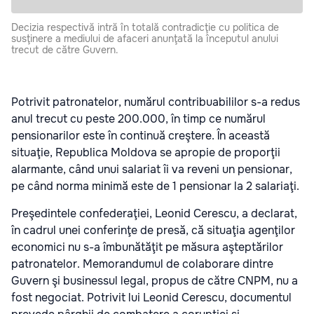
Decizia respectivă intră în totală contradicţie cu politica de
susţinere a mediului de afaceri anunţată la începutul anului
trecut de către Guvern.
Potrivit patronatelor, numărul contribuabililor s-a redus
anul trecut cu peste 200.000, în timp ce numărul
pensionarilor este în continuă creştere. În această
situaţie, Republica Moldova se apropie de proporţii
alarmante, când unui salariat îi va reveni un pensionar,
pe când norma minimă este de 1 pensionar la 2 salariaţi.
Preşedintele confederaţiei, Leonid Cerescu, a declarat,
în cadrul unei conferinţe de presă, că situaţia agenţilor
economici nu s-a îmbunătăţit pe măsura aşteptărilor
patronatelor. Memorandumul de colaborare dintre
Guvern şi businessul legal, propus de către CNPM, nu a
fost negociat. Potrivit lui Leonid Cerescu, documentul