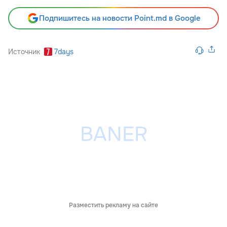
Подпишитесь на новости Point.md в Google
Источник
7days
Разместить рекламу на сайте