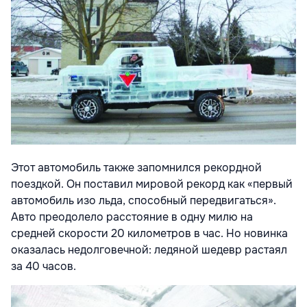
Этот автомобиль также запомнился рекордной
поездкой. Он поставил мировой рекорд как «первый
автомобиль изо льда, способный передвигаться».
Авто преодолело расстояние в одну милю на
средней скорости 20 километров в час. Но новинка
оказалась недолговечной: ледяной шедевр растаял
за 40 часов.