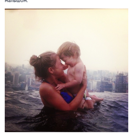
малышом.