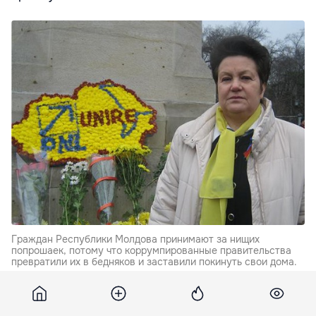
Граждан Республики Молдова принимают за нищих
попрошаек, потому что коррумпированные правительства
превратили их в бедняков и заставили покинуть свои дома.
Заявления румынского журналиста Павличенко