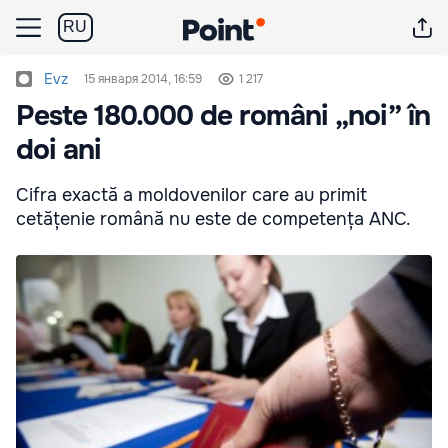
RU
Evz
15 января 2014, 16:59
1 217
Peste 180.000 de români „noi” în
doi ani
Cifra exactă a moldovenilor care au primit
cetățenie română nu este de competența ANC.