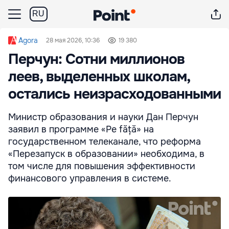
RU
Agora
28 мая 2026, 10:36
19 380
Перчун: Сотни миллионов
леев, выделенных школам,
остались неизрасходованными
Министр образования и науки Дан Перчун
заявил в программе «Pe făță» на
государственном телеканале, что реформа
«Перезапуск в образовании» необходима, в
том числе для повышения эффективности
финансового управления в системе.