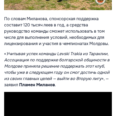
По словам Миланова, спонсорская поддержка
составит 120 тысяч леев в год, а средства
руководство команды сможет использовать в том
числе для выполнения условий, необходимых для
лицензирования и участия в чемпионатах Молдовы.
«
Учитывая успех команды Levski Trakia из Тараклии,
Ассоциация по поддержке болгарской общиности в
Молдове приняла решение поддержать этот клуб,
чтобы уже в следующем году он смог достичь одной
из своих главных целей — выйти во Вторую лигу
», —
заявил
Пламен Миланов
.