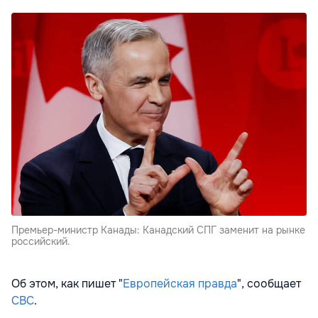
Премьер-министр Канады: Канадский СПГ заменит на рынке
российский.
Об этом, как пишет "
Европейская правда
", сообщает
CBC
.