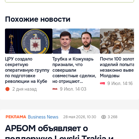
Похожие новости
ЦРУ создало
Трубка и Кожухарь
Почти 100 золоты
секретную
признали, что
изделий попытал
оперативную группу
совершали
незаконно вывезт
по подготовке
совместные сделки,
Молдовы
революции на Кубе
но отрицают
9 Июл. 14:16
партнерство
2 дня назад
9 Июл. 14:03
Business News
28 мая 2026, 10:30
3 268
АРБОМ объявляет о