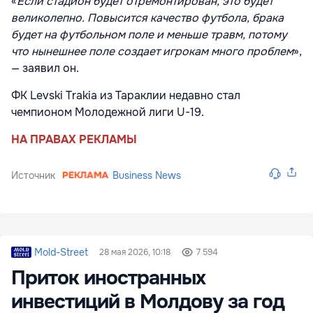
«
Если стадион будет отремонтирован, это будет
великолепно. Повысится качество футбола, брака
будет на футбольном поле и меньше травм, потому
что нынешнее поле создает игрокам много проблем
»,
— заявил он.
ФК Levski Trakia из Тараклии недавно стал
чемпионом Молодежной лиги U-19.
НА ПРАВАХ РЕКЛАМЫ
Источник
Business News
Mold-Street
28 мая 2026, 10:18
7 594
Приток иностранных
инвестиций в Молдову за год