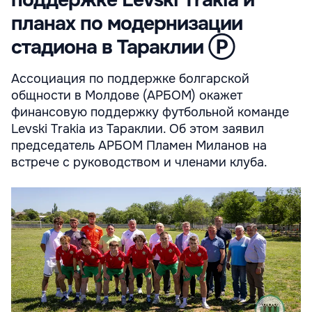
поддержке Levski Trakia и
планах по модернизации
стадиона в Тараклии Ⓟ
Ассоциация по поддержке болгарской
общности в Молдове (АРБОМ) окажет
финансовую поддержку футбольной команде
Levski Trakia из Тараклии. Об этом заявил
председатель АРБОМ Пламен Миланов на
встрече с руководством и членами клуба.