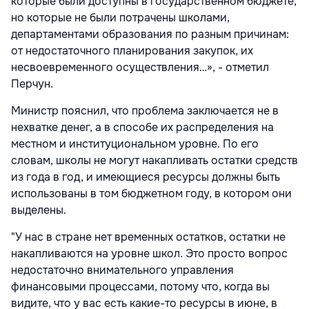
которые были доступны в государственном бюджете,
но которые не были потрачены школами,
департаментами образования по разным причинам:
от недостаточного планирования закупок, их
несвоевременного осуществления…», - отметил
Перчун.
Министр пояснил, что проблема заключается не в
нехватке денег, а в способе их распределения на
местном и институциональном уровне. По его
словам, школы не могут накапливать остатки средств
из года в год, и имеющиеся ресурсы должны быть
использованы в том бюджетном году, в котором они
выделены.
"У нас в стране нет временных остатков, остатки не
накапливаются на уровне школ. Это просто вопрос
недостаточно внимательного управления
финансовыми процессами, потому что, когда вы
видите, что у вас есть какие-то ресурсы в июне, в