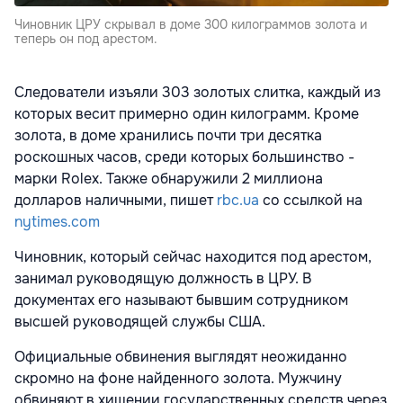
Чиновник ЦРУ скрывал в доме 300 килограммов золота и
теперь он под арестом.
Следователи изъяли 303 золотых слитка, каждый из
которых весит примерно один килограмм. Кроме
золота, в доме хранились почти три десятка
роскошных часов, среди которых большинство -
марки Rolex. Также обнаружили 2 миллиона
долларов наличными, пишет
rbc.ua
со ссылкой на
nytimes.com
Чиновник, который сейчас находится под арестом,
занимал руководящую должность в ЦРУ. В
документах его называют бывшим сотрудником
высшей руководящей службы США.
Официальные обвинения выглядят неожиданно
скромно на фоне найденного золота. Мужчину
обвиняют в хищении государственных средств через