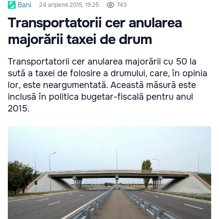
Bani
24 апреля 2015, 19:25
743
Transportatorii cer anularea
majorării taxei de drum
Transportatorii cer anularea majorării cu 50 la
sută a taxei de folosire a drumului, care, în opinia
lor, este neargumentată. Această măsură este
inclusă în politica bugetar-fiscală pentru anul
2015.