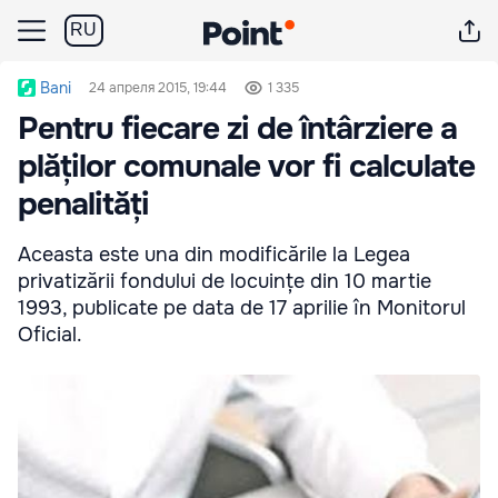
RU
Bani
24 апреля 2015, 19:44
1 335
Pentru fiecare zi de întârziere a
plăților comunale vor fi calculate
penalități
Aceasta este una din modificările la Legea
privatizării fondului de locuințe din 10 martie
1993, publicate pe data de 17 aprilie în Monitorul
Oficial.