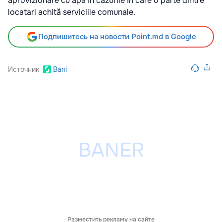
aprovizionare cu apă în cazurile în care o parte dintre
locatari achită serviciile comunale.
Подпишитесь на новости Point.md в Google
Источник
Bani
Разместить рекламу на сайте