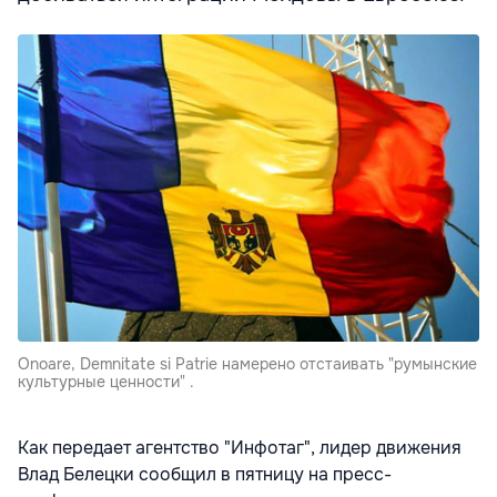
Onoare, Demnitate si Patrie намерено отстаивать "румынские
культурные ценности" .
Как передает агентство "Инфотаг", лидер движения
Влад Белецки сообщил в пятницу на пресс-