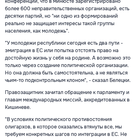
конференции, что в минюсте зарегистрировано
более 600 неправительственных организаций, есть
десятки партий, но "ни одно из формирований
реально не защищает интересы такой группы
населения, как молодежь".
"У молодежи республики сегодня есть два пути -
эмиграция в ЕС или попытка отстоять право на
достойную жизнь у себя на родине. А возможно это
только через создание политической организации.
Но она должна быть самостоятельна, а не являться
чьим-то подконтрольным клоном", - сказал Белецки.
Правозащитник зачитал обращение к парламенту и
главам международных миссий, аккредитованных в
Кишиневе.
"В условиях политического противостояния
олигархов, в которое оказались втянуты все, мы
требуем конкретных шагов по интеграции в ЕС. Не