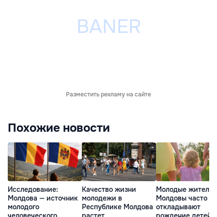
Разместить рекламу на сайте
Похожие новости
Исследование:
Качество жизни
Молодые жители
Молдова — источник
молодежи в
Молдовы часто
молодого
Республике Молдова
откладывают
человеческого
растет
рождение детей 