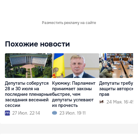
Разместить рекламу на сайте
Похожие новости
Депутаты соберутся
Куюмжу: Парламент
Депутаты требую
28 и 30 июля на
принимает законы
защиты авторски
последние пленарные
быстрее, чем
прав
заседания весенней
депутаты успевают
24 Мая. 16:45
сессии
их прочесть
27 Июл. 22:14
23 Июл. 19:11