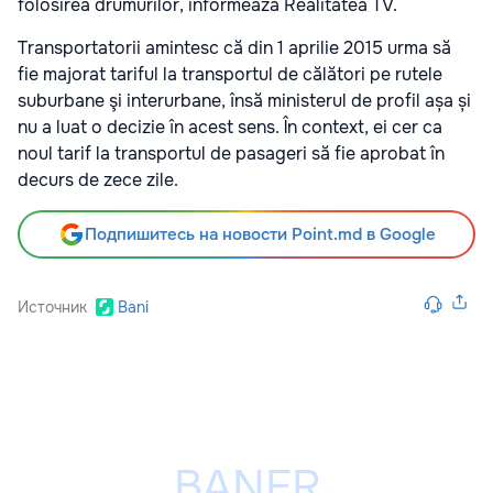
folosirea drumurilor, informează Realitatea TV.
Transportatorii amintesc că din 1 aprilie 2015 urma să
fie majorat tariful la transportul de călători pe rutele
suburbane şi interurbane, însă ministerul de profil așa și
nu a luat o decizie în acest sens. În context, ei cer ca
noul tarif la transportul de pasageri să fie aprobat în
decurs de zece zile.
Подпишитесь на новости Point.md в Google
Источник
Bani