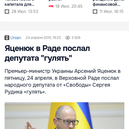
капитала для
финансовой
18 Июл. 20:45
Румынии
стабильности
28 Июл. 13:53
11 Июл. 16:15
Unian
24 апреля 2015, 19:25
3 926
Яценюк в Раде послал
депутата "гулять"
Премьер-министр Украины Арсений Яценюк в
пятницу, 24 апреля, в Верховной Раде послал
народного депутата от «Свободы» Сергея
Рудика «гулять».