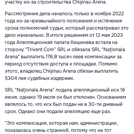
участку из-за строительства Chișinau Arena.
Рассмотрение дела началось только в ноябре 2022
года из-за чрезвычайного положения и истечения
срока полномочий судьи, который рассматривал это
дело изначально. В итоге решением от 12 мая 2023
года Апелляционная палата Кишинева встала на
сторону "Trivent Com” SRL и обязала SRL "Naționala
Arena" выплатить 176,8 тысяч леев компенсации за
период отсутствия доступа к площадке. Помимо
этого, владелец Chișinau Arena обязан выплатить
5304 лея судебных издержек.
SRL "Naționala Arena" подала апелляционный иск 16
июня, однако 19 июля он был отклонен. Основанием
являлось то, что иск был подан не в 30-ти дневный
срок. Однако они подали апелляцию еще раз.
"Это компенсация, которая нам, администрации,
показалась очень странной, потому что на тот