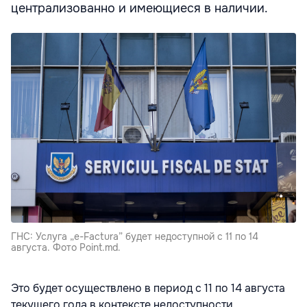
централизованно и имеющиеся в наличии.
ГНС: Услуга „e-Factura” будет недоступной с 11 по 14
августа. Фото Point.md.
Это будет осуществлено в период с 11 по 14 августа
текущего года в контексте недоступности