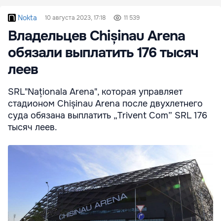
Nokta
10 августа 2023, 17:18
11 539
Владельцев Chișinau Arena
обязали выплатить 176 тысяч
леев
SRL"Naționala Arena", которая управляет
стадионом Chișinau Arena после двухлетнего
суда обязана выплатить „Trivent Com” SRL 176
тысяч леев.