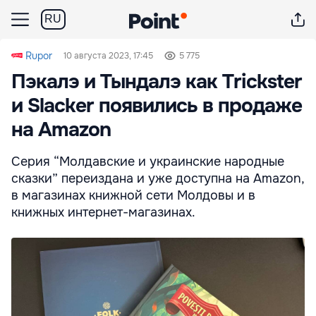
RU
Rupor
10 августа 2023, 17:45
5 775
Пэкалэ и Тындалэ как Trickster
и Slacker появились в продаже
на Amazon
Серия “Молдавские и украинские народные
сказки” переиздана и уже доступна на Amazon,
в магазинах книжной сети Молдовы и в
книжных интернет-магазинах.