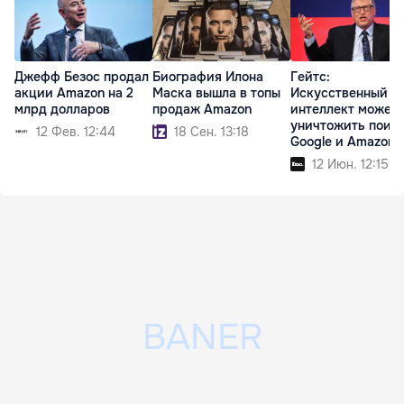
Джефф Безос продал
Биография Илона
Гейтс:
акции Amazon на 2
Маска вышла в топы
Искусственный
млрд долларов
продаж Amazon
интеллект может
уничтожить поис
12 Фев. 12:44
18 Сен. 13:18
Google и Amazon
12 Июн. 12:15