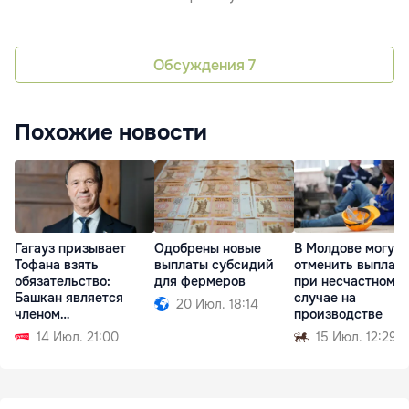
Обсуждения
7
Похожие новости
Гагауз призывает
Одобрены новые
В Молдове могут
Тофана взять
выплаты субсидий
отменить выплат
обязательство:
для фермеров
при несчастном
Башкан является
случае на
20 Июл. 18:14
членом
производстве
правительства
14 Июл. 21:00
15 Июл. 12:29