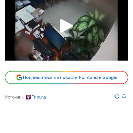
Подпишитесь на новости Point.md в Google
Источник
Tribuna