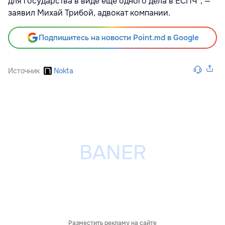
для государства в виде еще одного дела в ЕСПЧ", —
заявил Михай Трибой, адвокат компании.
Подпишитесь на новости Point.md в Google
Источник
Nokta
Разместить рекламу на сайте