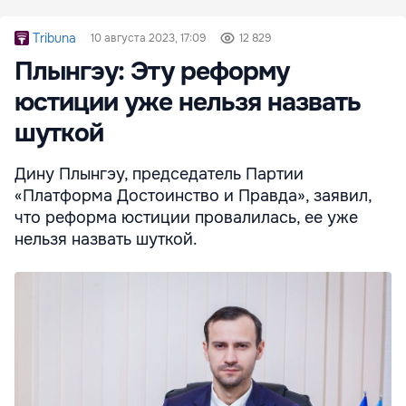
Tribuna
10 августа 2023, 17:09
12 829
Плынгэу: Эту реформу
юстиции уже нельзя назвать
шуткой
Дину Плынгэу, председатель Партии
«Платформа Достоинство и Правда», заявил,
что реформа юстиции провалилась, ее уже
нельзя назвать шуткой.