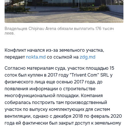
Владельцев Chișinau Arena обязали выплатить 176 тысяч
леев.
Конфликт начался из-за земельного участка,
передает
nokta.md
со ссылкой на
zdg.md
Согласно материалам суда, участок площадью 15
соток был куплен в 2017 году "Trivent Com” SRL у
физического лица еще осенью 2017 года, до
появления информации о строительстве
многофункциональной площадки. Компания
собиралась построить там производственный
участок по выпуску комплектующих для систем
вентиляции, однако с декабря 2018 по февраль 2020
года ей фактически был закрыт доступ к земельному