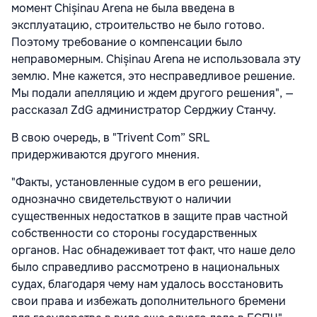
момент Chișinau Arena не была введена в
эксплуатацию, строительство не было готово.
Поэтому требование о компенсации было
неправомерным. Chișinau Arena не использовала эту
землю. Мне кажется, это несправедливое решение.
Мы подали апелляцию и ждем другого решения", —
рассказал ZdG администратор Серджиу Станчу.
В свою очередь, в "Trivent Com” SRL
придерживаются другого мнения.
"Факты, установленные судом в его решении,
однозначно свидетельствуют о наличии
существенных недостатков в защите прав частной
собственности со стороны государственных
органов. Нас обнадеживает тот факт, что наше дело
было справедливо рассмотрено в национальных
судах, благодаря чему нам удалось восстановить
свои права и избежать дополнительного бремени