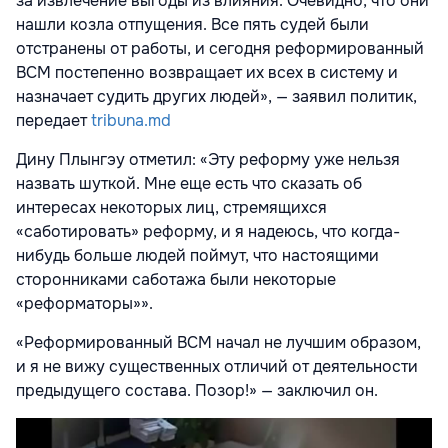
за извлечение выгоды из влияния. Очевидно, что они
нашли козла отпущения. Все пять судей были
отстранены от работы, и сегодня реформированный
ВСМ постепенно возвращает их всех в систему и
назначает судить других людей», — заявил политик,
передает
tribuna.md
Дину Плынгэу отметил: «Эту реформу уже нельзя
назвать шуткой. Мне еще есть что сказать об
интересах некоторых лиц, стремящихся
«саботировать» реформу, и я надеюсь, что когда-
нибудь больше людей поймут, что настоящими
сторонниками саботажа были некоторые
«реформаторы»».
«Реформированный ВСМ начал не лучшим образом,
и я не вижу существенных отличий от деятельности
предыдущего состава. Позор!» — заключил он.