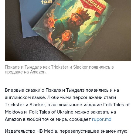
Пэкалэ и Тындалэ как Trickster и Slacker появились в
продаже на Amazon.
Впервые сказки о Пэкалэ и Тындалэ появились и на
английском языке. Любимыми персонажами стали
Trickster и Slacker, а англоязычное издание Folk Tales of
Moldova и Folk Tales of Ukraine можно заказать на
Amazon в любой точке мира, сообщает
rupor.md
Издательство HB Media, перезапустившее знаменитую