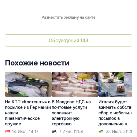
Разместить рекламу на сайте
Обсуждения
143
Похожие новости
На КПП «Костешты» в
В Молдове НДС на
Италия будет
посылке из Германии
почтовые услуги
взимать собстве
нашли
осложнит
сбор с небольших
пневматическое
электронную
посылок в
оружие
торговлю
дополнение к
пошлине ЕС
14 Июл. 14:17
7 Июл. 11:54
22 Июл. 21:28