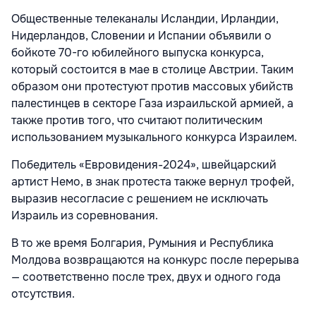
Общественные телеканалы Исландии, Ирландии,
Нидерландов, Словении и Испании объявили о
бойкоте 70-го юбилейного выпуска конкурса,
который состоится в мае в столице Австрии. Таким
образом они протестуют против массовых убийств
палестинцев в секторе Газа израильской армией, а
также против того, что считают политическим
использованием музыкального конкурса Израилем.
Победитель «Евровидения-2024», швейцарский
артист Немо, в знак протеста также вернул трофей,
выразив несогласие с решением не исключать
Израиль из соревнования.
В то же время Болгария, Румыния и Республика
Молдова возвращаются на конкурс после перерыва
— соответственно после трех, двух и одного года
отсутствия.