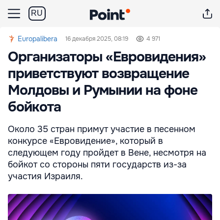
RU
Europalibera
16 декабря 2025, 08:19
4 971
Организаторы «Евровидения»
приветствуют возвращение
Молдовы и Румынии на фоне
бойкота
Около 35 стран примут участие в песенном
конкурсе «Евровидение», который в
следующем году пройдет в Вене, несмотря на
бойкот со стороны пяти государств из-за
участия Израиля.