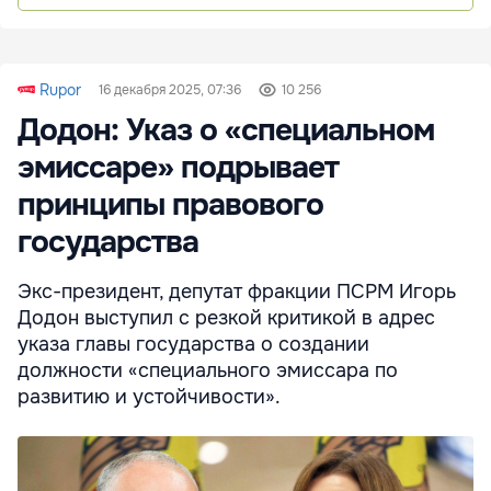
Rupor
16 декабря 2025, 07:36
10 256
Додон: Указ о «специальном
эмиссаре» подрывает
принципы правового
государства
Экс-президент, депутат фракции ПСРМ Игорь
Додон выступил с резкой критикой в адрес
указа главы государства о создании
должности «специального эмиссара по
развитию и устойчивости».