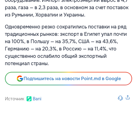
оборудование. Импорт электроэнергии вырос в 4,7
раза, газа — в 2,3 раза, в основном за счет поставок
из Румынии, Хорватии и Украины.
Одновременно резко сократились поставки на ряд
традиционных рынков: экспорт в Египет упал почти
на 100%, в Польшу — на 35,7%, США — на 43,6%,
Германию — на 20,3%, в Россию — на 11,4%, что
существенно ослабило общий экспортный
потенциал страны.
Подпишитесь на новости Point.md в Google
Источник
Bani