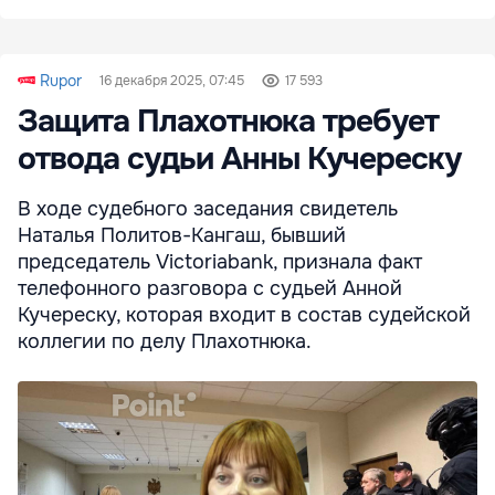
Rupor
16 декабря 2025, 07:45
17 593
Защита Плахотнюка требует
отвода судьи Анны Кучереску
В ходе судебного заседания свидетель
Наталья Политов-Кангаш, бывший
председатель Victoriabank, признала факт
телефонного разговора с судьей Анной
Кучереску, которая входит в состав судейской
коллегии по делу Плахотнюка.