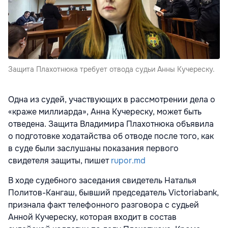
Защита Плахотнюка требует отвода судьи Анны Кучереску.
Одна из судей, участвующих в рассмотрении дела о
«краже миллиарда», Анна Кучереску, может быть
отведена. Защита Владимира Плахотнюка объявила
о подготовке ходатайства об отводе после того, как
в суде были заслушаны показания первого
свидетеля защиты, пишет
rupor.md
В ходе судебного заседания свидетель Наталья
Политов-Кангаш, бывший председатель Victoriabank,
признала факт телефонного разговора с судьей
Анной Кучереску, которая входит в состав