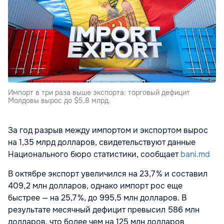
Импорт в три раза выше экспорта: торговый дефицит
Молдовы вырос до $5,8 млрд.
За год разрыв между импортом и экспортом вырос
на 1,35 млрд долларов, свидетельствуют данные
Национального бюро статистики, сообщает
bani.md
В октябре экспорт увеличился на 23,7 % и составил
409,2 млн долларов, однако импорт рос еще
быстрее — на 25,7 %, до 995,5 млн долларов. В
результате месячный дефицит превысил 586 млн
долларов, что более чем на 125 млн долларов