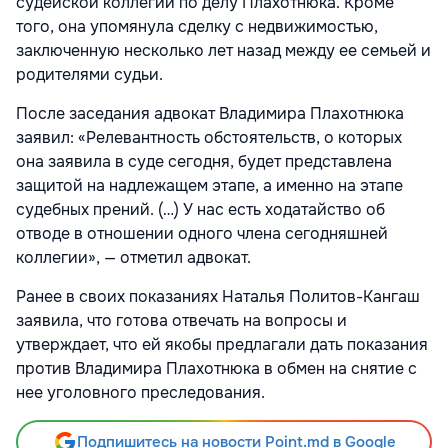
судейской коллегии по делу Плахотнюка. Кроме
того, она упомянула сделку с недвижимостью,
заключенную несколько лет назад между ее семьей и
родителями судьи.
После заседания адвокат Владимира Плахотнюка
заявил: «Релевантность обстоятельств, о которых
она заявила в суде сегодня, будет представлена
защитой на надлежащем этапе, а именно на этапе
судебных прений. (…) У нас есть ходатайство об
отводе в отношении одного члена сегодняшней
коллегии», — отметил адвокат.
Ранее в своих показаниях Наталья Политов-Кангаш
заявила, что готова отвечать на вопросы и
утверждает, что ей якобы предлагали дать показания
против Владимира Плахотнюка в обмен на снятие с
нее уголовного преследования.
Подпишитесь на новости Point.md в Google