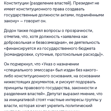
Конституции (разделение властей). Президент не
имеет конституционного права создавать
государственные должности актами, подчинёнными
закону» — говорит он.
Додон также поднял вопросы о прозрачности,
отметив, что, хотя должность «заявлена как
добровольная и безвозмездная», ее деятельность
«финансируется из государственного бюджета
(командировки, суточные, протокольные расходы)».
Он подчеркнул, что «Указ о назначении
«специального эмиссара» был издан без какого-
либо конституционного основания, на основании
нижестоящих документов, и рискует подорвать
принципы правового государства, законности и
разделения властей». Депутат выразил мнение, что
за инициативой стоят «частные интересы группы у
власти, которая хочет укрепить политический