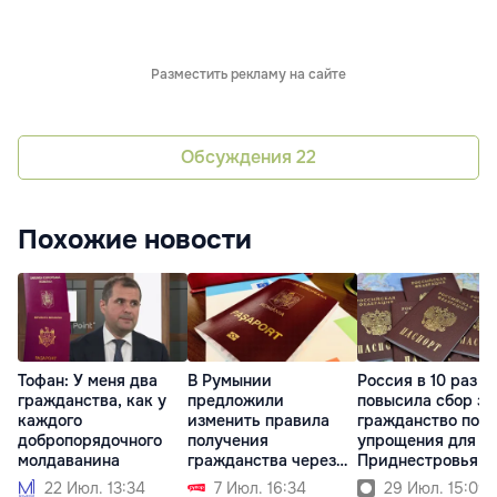
Разместить рекламу на сайте
Обсуждения
22
Похожие новости
Тофан: У меня два
В Румынии
Россия в 10 раз
гражданства, как у
предложили
повысила сбор за
каждого
изменить правила
гражданство пос
добропорядочного
получения
упрощения для
молдаванина
гражданства через
Приднестровья
брак
22 Июл. 13:34
7 Июл. 16:34
29 Июл. 15:09