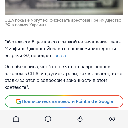
США пока не могут конфисковать арестованное имущество
РФ в пользу Украины.
Об этом сообщается
со ссылкой на заявление главы
Минфина Дженнет Йеллен на полях министерской
встречи G7, передает
rbc.ua
Она объяснила, что "это не что-то разрешенное
законом в США, и другие страны, как вы знаете, тоже
сталкиваются с вопросами законности в этом
контексте".
Подпишитесь на новости Point.md в Google
Источник
Rbc