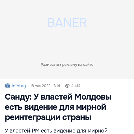
Разместить рекламу на сайте
Infotag
18 мая 2022, 18:14
4 414
Санду: У властей Молдовы
есть видение для мирной
реинтеграции страны
У властей РМ есть видение для мирной