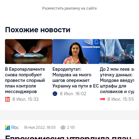
Разместить рекламу на сайте
Похожие новости
В Европарламенте
Евродепутат:
До 2 млн леев за
снова попробуют
Молдова на много
утечку данных: в
провести спорный
шагов опережает
Молдове введут
план контроля
Украину на пути в ЕС
штрафы для
мессенджеров
силовиков и судо
8 Июл. 16:02
8 Июл. 15:33
8 Июл. 15:55
Rbc
18 мая 2022, 18:05
2 151
Еврокомиссия утвердила план