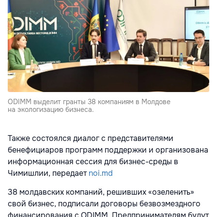
ODIMM выделит гранты 38 компаниям в Молдове
на экологизацию бизнеса.
Также состоялся диалог с представителями
бенефициаров программ поддержки и организована
информационная сессия для бизнес-среды в
Чимишлии, передает
noi.md
38 молдавских компаний, решивших «озеленить»
свой бизнес, подписали договоры безвозмездного
финансирования с ODIMM. Предпринимателям будут