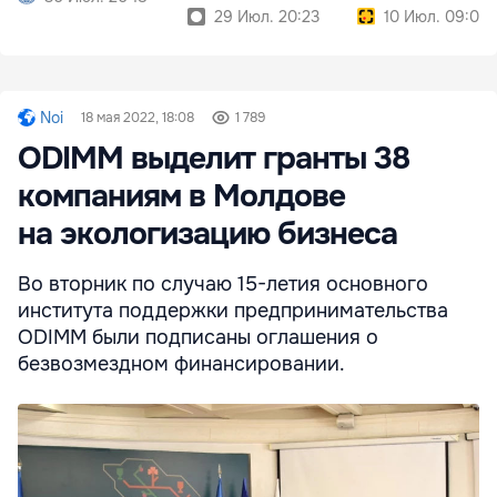
29 Июл. 20:23
10 Июл. 09:05
Noi
18 мая 2022, 18:08
1 789
ODIMM выделит гранты 38
компаниям в Молдове
на экологизацию бизнеса
Во вторник по случаю 15-летия основного
института поддержки предпринимательства
ODIMM были подписаны оглашения о
безвозмездном финансировании.