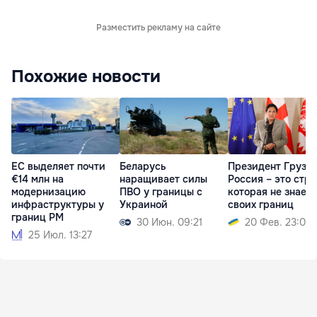
Разместить рекламу на сайте
Похожие новости
ЕС выделяет почти
Беларусь
Президент Грузии
€14 млн на
наращивает силы
Россия – это стра
модернизацию
ПВО у границы с
которая не знает
инфраструктуры у
Украиной
своих границ
границ РМ
30 Июн. 09:21
20 Фев. 23:00
25 Июл. 13:27