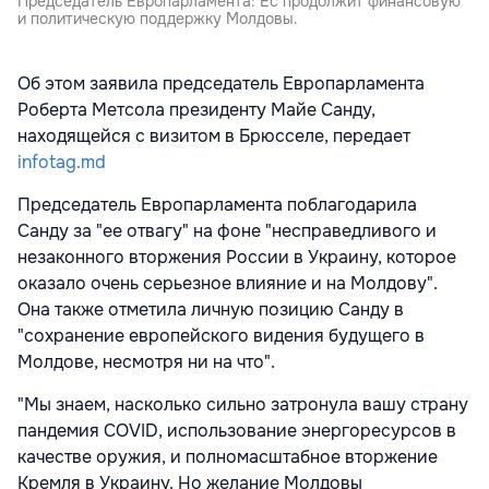
Председатель Европарламента: Ес продолжит финансовую
и политическую поддержку Молдовы.
Об этом заявила председатель Европарламента
Роберта Метсола президенту Майе Санду,
находящейся с визитом в Брюсселе, передает
infotag.md
Председатель Европарламента поблагодарила
Санду за "ее отвагу" на фоне "несправедливого и
незаконного вторжения России в Украину, которое
оказало очень серьезное влияние и на Молдову".
Она также отметила личную позицию Санду в
"сохранение европейского видения будущего в
Молдове, несмотря ни на что".
"Мы знаем, насколько сильно затронула вашу страну
пандемия COVID, использование энергоресурсов в
качестве оружия, и полномасштабное вторжение
Кремля в Украину. Но желание Молдовы