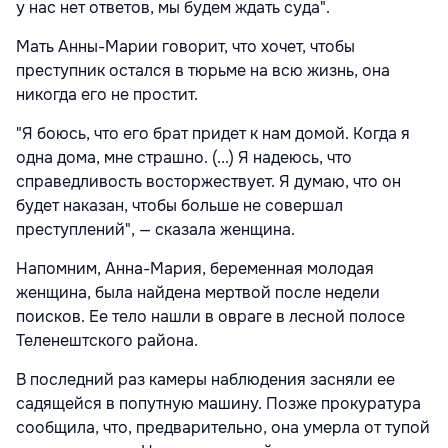
у нас нет ответов, мы будем ждать суда".
Мать Анны-Марии говорит, что хочет, чтобы
преступник остался в тюрьме на всю жизнь, она
никогда его не простит.
"Я боюсь, что его брат придет к нам домой. Когда я
одна дома, мне страшно. (...) Я надеюсь, что
справедливость восторжествует. Я думаю, что он
будет наказан, чтобы больше не совершал
преступлений", — сказала женщина.
Напомним, Анна-Мария, беременная молодая
женщина, была найдена мертвой после недели
поисков. Ее тело нашли в овраге в лесной полосе
Теленештского района.
В последний раз камеры наблюдения засняли ее
садящейся в попутную машину. Позже прокуратура
сообщила, что, предварительно, она умерла от тупой