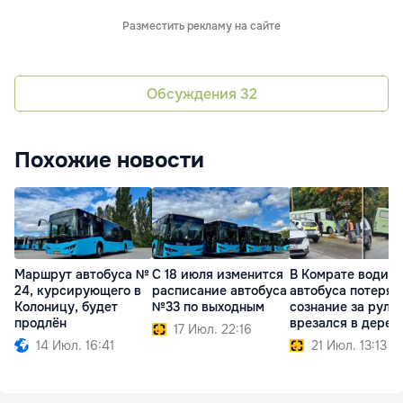
Разместить рекламу на сайте
Обсуждения
32
Похожие новости
Маршрут автобуса №
С 18 июля изменится
В Комрате водите
24, курсирующего в
расписание автобуса
автобуса потерял
Колоницу, будет
№33 по выходным
сознание за руле
продлён
врезался в дерев
17 Июл. 22:16
14 Июл. 16:41
21 Июл. 13:13