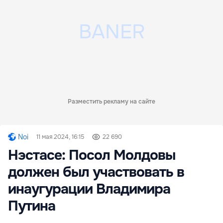
Разместить рекламу на сайте
Noi
11 мая 2024, 16:15
22 690
Нэстасе: Посол Молдовы
должен был участвовать в
инаугурации Владимира
Путина