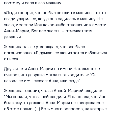
поэтому и села в его машину.
«Люди говорят, что он был не один в машине, кто-то
сзади ударил ее, когда она садилась в машину. Не
знаю, имеет ли Ион какое-либо отношение к смерти
Анны-Марии, Бог все знает», — отмечает тетя
девушки.
Женщина также утверждает, что все было
организовано. «Я думаю, ее жених хотел избавиться
от нее».
Другая тетя Анны-Марии по имени Наталья тоже
считает, что девушка могла знать водителя: "Он
назвал ее имя, сказал: Анна, иди сюда".
Женщина говорит, что за Анной-Марией следили:
"Мы поняли, что за ней следили. Я слышала, что Ион
был кому-то должен. Анна-Мария не говорила мне
об этом прямо. (...) Есть много вопросов, на которые