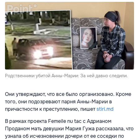
Родственники убитой Анны-Марии: За ней давно следили.
Они утверждают, что все было организовано. Кроме
того, они подозревают парня Анны-Марии в
причастности к преступлению, пишет
stiri.md
В рамках проекта Femeile nu tac с Адрианом
Проданом мать девушки Мария Гужа рассказала, что
узнала об исчезновении дочери от ее соседки по