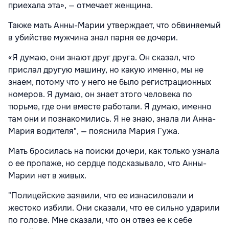
приехала эта», — отмечает женщина.
Также мать Анны-Марии утверждает, что обвиняемый
в убийстве мужчина знал парня ее дочери.
«Я думаю, они знают друг друга. Он сказал, что
прислал другую машину, но какую именно, мы не
знаем, потому что у него не было регистрационных
номеров. Я думаю, он знает этого человека по
тюрьме, где они вместе работали. Я думаю, именно
там они и познакомились. Я не знаю, знала ли Анна-
Мария водителя", — пояснила Мария Гужа.
Мать бросилась на поиски дочери, как только узнала
о ее пропаже, но сердце подсказывало, что Анны-
Марии нет в живых.
"Полицейские заявили, что ее изнасиловали и
жестоко избили. Они сказали, что ее сильно ударили
по голове. Мне сказали, что он отвез ее к себе