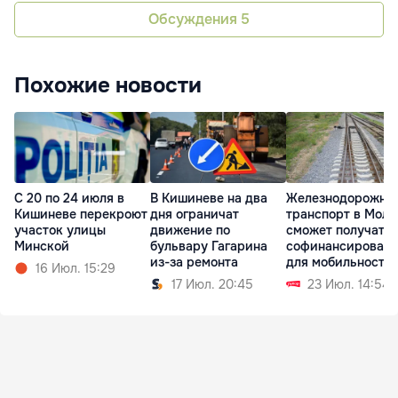
Обсуждения
5
Похожие новости
С 20 по 24 июля в
В Кишиневе на два
Железнодорожны
Кишиневе перекроют
дня ограничат
транспорт в Молд
участок улицы
движение по
сможет получать
Минской
бульвару Гагарина
софинансирован
из-за ремонта
для мобильности
16 Июл. 15:29
17 Июл. 20:45
23 Июл. 14:54