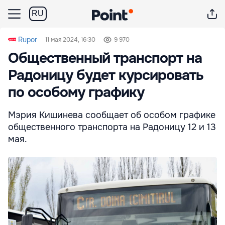
RU
Rupor
11 мая 2024, 16:30
9 970
Общественный транспорт на
Радоницу будет курсировать
по особому графику
Мэрия Кишинева сообщает об особом графике
общественного транспорта на Радоницу 12 и 13
мая.