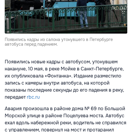
Появились кадры из салона утонувшего в Петербурге
автобуса перед падением.
Появились новые кадры с автобусом, утонувшем
накануне, 10 мая, в реке Мойке в Санкт-Петербурге,
их опубликовала «Фонтанка». Издание разместило
запись с камеры внутри автобуса, на которой
показаны последние секунды до его падения в реку,
передает
rbc.ru
Авария произошла в районе дома № 69 по Большой
Морской улице в районе Поцелуева моста. Автобус
ехал вдоль набережной реки, водитель не справился
с управлением, повернул на мост и протаранил