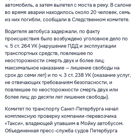
автомобиль, а затем вылетел с моста в реку. В салоне
во время аварии находилось около 20 человек, семь
из них погибли, сообщали в Следственном комитете.
Водителя автобуса задержали, по факту
происшествия было возбуждено уголовное дело по
ч. 5 ст. 264 УК (нарушение ПДД и эксплуатации
транспортных средств, повлекшее по
неосторожности смерть двух и более лиц;
максимальное наказание — лишение свободы на
срок до семи лет) и по ч. 3 ст. 238 УК (оказание услуг,
не отвечающих требованиям безопасности, и
повлекшее по неосторожности смерть двух или
более лиц; до десяти лет лишения свободы).
Комитет по транспорту Санкт-Петербурга начал
комплексную проверку компании-перевозчика
«Такси», владеющей упавшим в Мойку автобусом.
Объединенная пресс-служба судов Петербурга