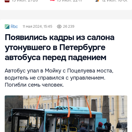
Rbc
11 мая 2024, 15:45
26 239
Появились кадры из салона
утонувшего в Петербурге
автобуса перед падением
Автобус упал в Мойку с Поцелуева моста,
водитель не справился с управлением.
Погибли семь человек.