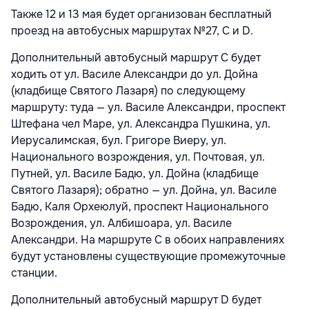
Также 12 и 13 мая будет организован бесплатный
проезд на автобусных маршрутах №27, С и D.
Дополнительный автобусный маршрут С будет
ходить от ул. Василе Александри до ул. Дойна
(кладбище Святого Лазаря) по следующему
маршруту: туда — ул. Василе Александри, проспект
Штефана чел Маре, ул. Александра Пушкина, ул.
Иерусалимская, бул. Григоре Виеру, ул.
Национального возрождения, ул. Почтовая, ул.
Путней, ул. Василе Бадю, ул. Дойна (кладбище
Святого Лазаря); обратно — ул. Дойна, ул. Василе
Бадю, Каля Орхеюлуй, проспект Национального
Возрождения, ул. Албишоара, ул. Василе
Александри. На маршруте C в обоих направлениях
будут установлены существующие промежуточные
станции.
Дополнительный автобусный маршрут D будет