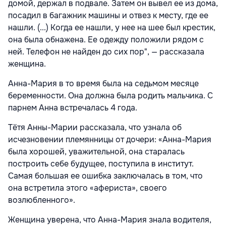
домой, держал в подвале. Затем он вывел ее из дома,
посадил в багажник машины и отвез к месту, где ее
нашли. (...) Когда ее нашли, у нее на шее был крестик,
она была обнажена. Ее одежду положили рядом с
ней. Телефон не найден до сих пор", — рассказала
женщина.
Анна-Мария в то время была на седьмом месяце
беременности. Она должна была родить мальчика. С
парнем Анна встречалась 4 года.
Тётя Анны-Марии рассказала, что узнала об
исчезновении племянницы от дочери: «Анна-Мария
была хорошей, уважительной, она старалась
построить себе будущее, поступила в институт.
Самая большая ее ошибка заключалась в том, что
она встретила этого «афериста», своего
возлюбленного».
Женщина уверена, что Анна-Мария знала водителя,