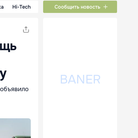
ка
Hi-Tech
Сообщить новость
ощь
у
 объявило