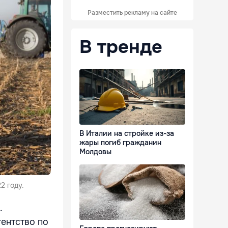
Разместить рекламу на сайте
В тренде
В Италии на стройке из-за
жары погиб гражданин
Молдовы
2 году.
.
гентство по