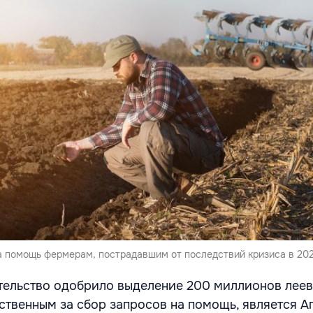
а помощь фермерам, пострадавшим от последствий кризиса в 202
тельство одобрило выделение 200 миллионов леев
ственным за сбор запросов на помощь, является А