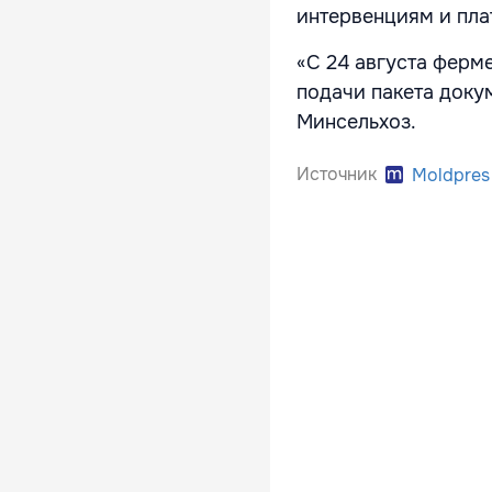
интервенциям и пла
«С 24 августа ферм
подачи пакета докум
Минсельхоз.
Источник
Moldpres