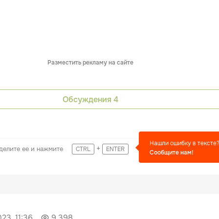
Разместить рекламу на сайте
Обсуждения
4
Нашли ошибку в тексте
+
делите ее и нажмите
CTRL
ENTER
Сообщите нам!
23, 11:36
9 398