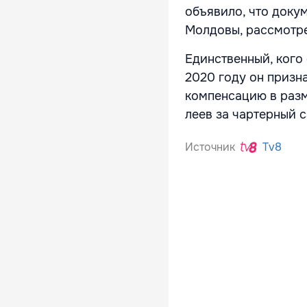
объявило, что доку
Молдовы, рассмотр
Единственный, кого 
2020 году он призн
компенсацию в разм
леев за чартерный 
Источник
Tv8