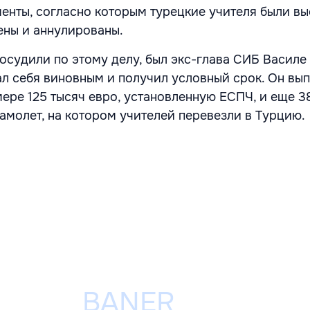
менты, согласно которым турецкие учителя были вы
ены и аннулированы.
осудили по этому делу, был экс-глава СИБ Василе 
ал себя виновным и получил условный срок. Он вы
ере 125 тысяч евро, установленную ЕСПЧ, и еще 3
самолет, на котором учителей перевезли в Турцию.