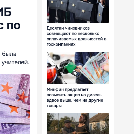
ИБ
с по
Десятки чиновников
совмещают по несколько
оплачиваемых должностей в
госкомпаниях
я была
 учителей.
Минфин предлагает
повысить акциз на дизель
вдвое выше, чем на другие
товары