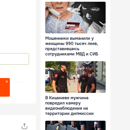
Мошенники выманили у
женщины 990 тысяч леев,
представившись
сотрудниками МВД и СИБ
?
В Кишиневе мужчина
повредил камеру
видеонаблюдения на
территории дипмиссии