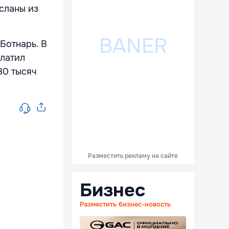
сланы из
Ботнарь. В
платил
80 тысяч
Разместить рекламу на сайте
Бизнес
Разместить бизнес-новость