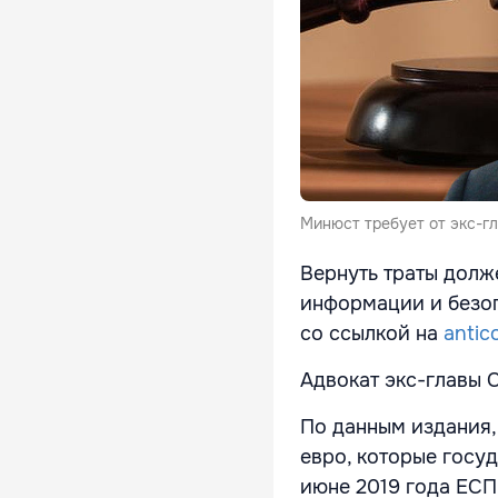
Минюст требует от экс-г
Вернуть траты долж
информации и безоп
со ссылкой на
antic
Адвокат экс-главы 
По данным издания,
евро, которые госуд
июне 2019 года ЕСП