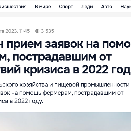
оисшествия
В мире
Спорт
Леди
Авто
Нау
та 2023, 11:45
3 535
 прием заявок на пом
м, пострадавшим от
вий кризиса в 2022 год
ьского хозяйства и пищевой промышленности
явок на помощь фермерам, пострадавшим от
са в 2022 году.