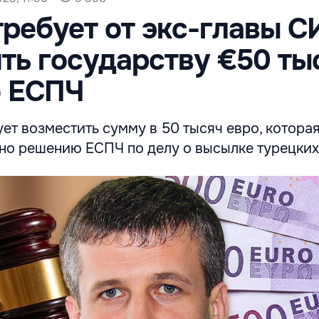
ребует от экс-главы С
ть государству €50 ты
 ЕСПЧ
ет возместить сумму в 50 тысяч евро, котора
сно решению ЕСПЧ по делу о высылке турецких