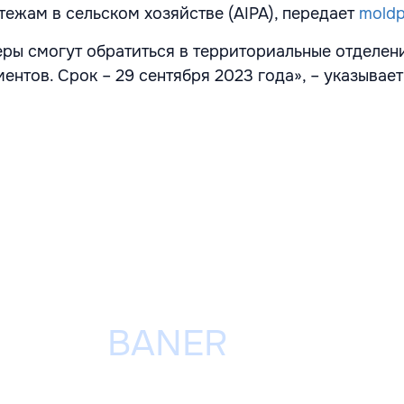
тежам в сельском хозяйстве (AIPA), передает
moldp
еры смогут обратиться в территориальные отделен
ентов. Срок – 29 сентября 2023 года», – указывает