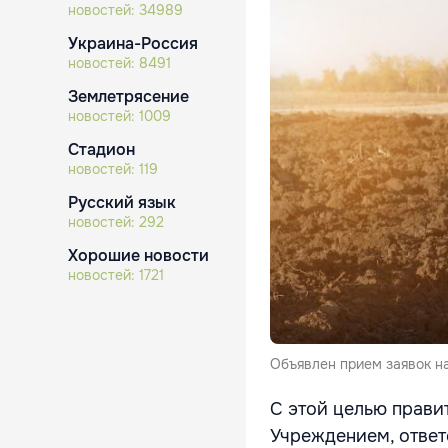
новостей:
34989
Украина-Россия
новостей:
8491
Землетрясение
новостей:
1009
Стадион
новостей:
119
Русский язык
новостей:
292
Хорошие новости
новостей:
1721
Объявлен прием заявок н
С этой целью прави
Учреждением, ответ