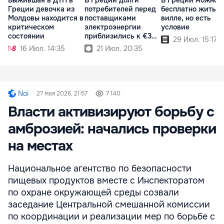
Греции девочка из
потребителей перед
бесплатно жить н
Молдовы находится в
поставщиками
вилле, но есть
критическом
электроэнергии
условие
состоянии
приблизились к €3
29 Июл. 15:17
млрд
16 Июл. 14:35
21 Июл. 20:35
Noi
27 мая 2026, 21:57
7 140
Власти активизируют борьбу с
амброзией: начались проверки
на местах
Национальное агентство по безопасности
пищевых продуктов вместе с Инспекторатом
по охране окружающей среды созвали
заседание Центральной смешанной комиссии
по координации и реализации мер по борьбе с