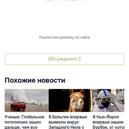
Разместить рекламу на сайте
Обсуждения
3
Похожие новости
Ученые: Глобальное
В Бельгии впервые
В Нью-Йорке
потепление зашло
выявили вирус
впервые нашли в
дальше, чем все
Западного Нила у
Бурбон, от которо