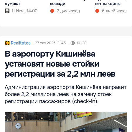
думают
лошади
нет вакцины
11 Июл. 14:00
2 дня назад
6 дней назад
Realitatea
27 мая 2026, 21:45
10 128
В аэропорту Кишинёва
установят новые стойки
регистрации за 2,2 млн леев
Администрация аэропорта Кишинёва направит
более 2,2 миллиона леев на замену стоек
регистрации пассажиров (check-in).