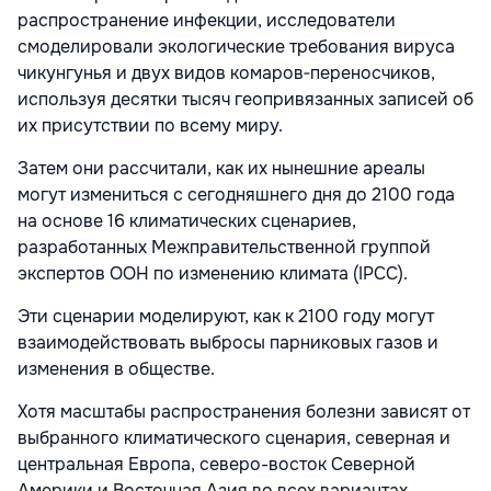
распространение инфекции, исследователи
смоделировали экологические требования вируса
чикунгунья и двух видов комаров‑переносчиков,
используя десятки тысяч геопривязанных записей об
их присутствии по всему миру.
Затем они рассчитали, как их нынешние ареалы
могут измениться с сегодняшнего дня до 2100 года
на основе 16 климатических сценариев,
разработанных Межправительственной группой
экспертов ООН по изменению климата (IPCC).
Эти сценарии моделируют, как к 2100 году могут
взаимодействовать выбросы парниковых газов и
изменения в обществе.
Хотя масштабы распространения болезни зависят от
выбранного климатического сценария, северная и
центральная Европа, северо-восток Северной
Америки и Восточная Азия во всех вариантах