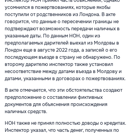
Инспектор НОН принял часть объяснений, однако
усомнился в пожертвованиях, которые якобы
поступили от родственников из Лондона. В акте
говорится, что данные о пересечении границы не
подтверждают возможность передачи наличных в
указанные даты. По данным НОН, один из
предполагаемых дарителей выехал из Молдовы в
Лондон еще в августе 2022 года, а записей о его
последующем въезде в страну не обнаружено. По
второму дарителю инспектор также установил
несоответствие между датами въезда в Молдову и
датами, указанными в договорах о пожертвованиях.
В акте отмечается, что эти обстоятельства создают
предположение о составлении фиктивных
документов для объяснения происхождения
наличных средств.
НОН также не принял полностью доводы о кредитах.
Инспектор указал, что часть денег, полученных по