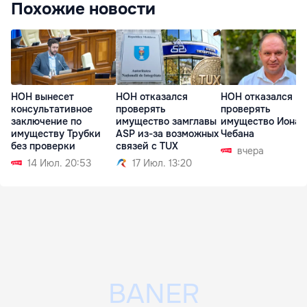
Похожие новости
НОН вынесет
НОН отказался
НОН отказался
консультативное
проверять
проверять
заключение по
имущество замглавы
имущество Иона
имуществу Трубки
ASP из-за возможных
Чебана
без проверки
связей с TUX
вчера
14 Июл. 20:53
17 Июл. 13:20