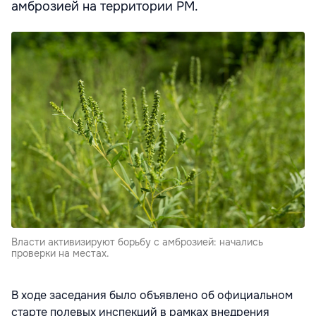
амброзией на территории РМ.
Власти активизируют борьбу с амброзией: начались
проверки на местах.
В ходе заседания было объявлено об официальном
старте полевых инспекций в рамках внедрения