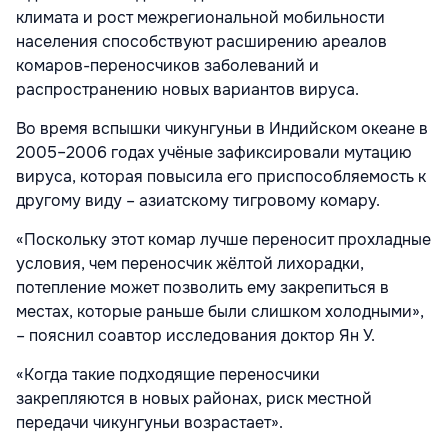
климата и рост межрегиональной мобильности
населения способствуют расширению ареалов
комаров-переносчиков заболеваний и
распространению новых вариантов вируса.
Во время вспышки чикунгуньи в Индийском океане в
2005–2006 годах учёные зафиксировали мутацию
вируса, которая повысила его приспособляемость к
другому виду – азиатскому тигровому комару.
«Поскольку этот комар лучше переносит прохладные
условия, чем переносчик жёлтой лихорадки,
потепление может позволить ему закрепиться в
местах, которые раньше были слишком холодными»,
– пояснил соавтор исследования доктор Ян У.
«Когда такие подходящие переносчики
закрепляются в новых районах, риск местной
передачи чикунгуньи возрастает».