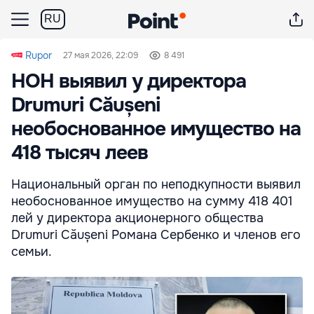
RU
Rupor
27 мая 2026, 22:09
8 491
НОН выявил у директора
Drumuri Căușeni
необоснованное имущество на
418 тысяч леев
Национальный орган по неподкупности выявил
необоснованное имущество на сумму 418 401
лей у директора акционерного общества
Drumuri Căușeni Романа Сербенко и членов его
семьи.