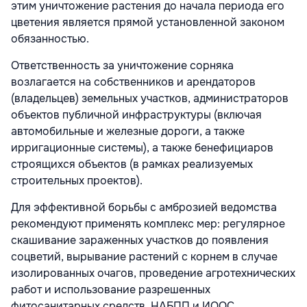
этим уничтожение растения до начала периода его
цветения является прямой установленной законом
обязанностью.
Ответственность за уничтожение сорняка
возлагается на собственников и арендаторов
(владельцев) земельных участков, администраторов
объектов публичной инфраструктуры (включая
автомобильные и железные дороги, а также
ирригационные системы), а также бенефициаров
строящихся объектов (в рамках реализуемых
строительных проектов).
Для эффективной борьбы с амброзией ведомства
рекомендуют применять комплекс мер: регулярное
скашивание зараженных участков до появления
соцветий, вырывание растений с корнем в случае
изолированных очагов, проведение агротехнических
работ и использование разрешенных
фитосанитарных средств. НАБПП и ИООС