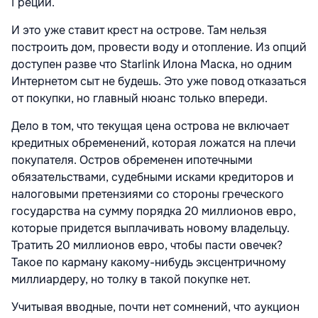
Греции.
И это уже ставит крест на острове. Там нельзя
построить дом, провести воду и отопление. Из опций
доступен разве что Starlink Илона Маска, но одним
Интернетом сыт не будешь. Это уже повод отказаться
от покупки, но главный нюанс только впереди.
Дело в том, что текущая цена острова не включает
кредитных обременений, которая ложатся на плечи
покупателя. Остров обременен ипотечными
обязательствами, судебными исками кредиторов и
налоговыми претензиями со стороны греческого
государства на сумму порядка 20 миллионов евро,
которые придется выплачивать новому владельцу.
Тратить 20 миллионов евро, чтобы пасти овечек?
Такое по карману какому-нибудь эксцентричному
миллиардеру, но толку в такой покупке нет.
Учитывая вводные, почти нет сомнений, что аукцион