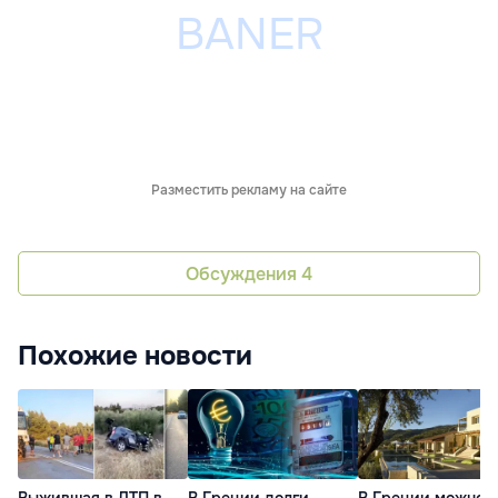
Разместить рекламу на сайте
Обсуждения
4
Похожие новости
Выжившая в ДТП в
В Греции долги
В Греции можно