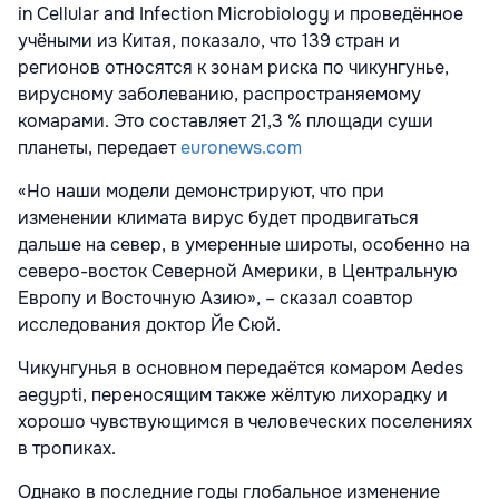
in Cellular and Infection Microbiology и проведённое
учёными из Китая, показало, что 139 стран и
регионов относятся к зонам риска по чикунгунье,
вирусному заболеванию, распространяемому
комарами. Это составляет 21,3 % площади суши
планеты, передает
euronews.com
«Но наши модели демонстрируют, что при
изменении климата вирус будет продвигаться
дальше на север, в умеренные широты, особенно на
северо-восток Северной Америки, в Центральную
Европу и Восточную Азию», – сказал соавтор
исследования доктор Йе Сюй.
Чикунгунья в основном передаётся комаром Aedes
aegypti, переносящим также жёлтую лихорадку и
хорошо чувствующимся в человеческих поселениях
в тропиках.
Однако в последние годы глобальное изменение