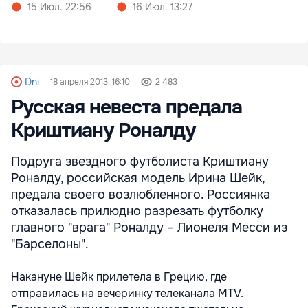
15 Июл. 22:56
16 Июл. 13:27
Dni
18 апреля 2013, 16:10
2 483
Русская невеста предала
Криштиану Роналду
Подруга звездного футболиста Криштиану
Роналду, российская модель Ирина Шейк,
предала своего возлюбленного. Россиянка
отказалась прилюдно разрезать футболку
главного "врага" Роналду – Лионеля Месси из
"Барселоны".
Накануне Шейк прилетела в Грецию, где
отправилась на вечеринку телеканала MTV.