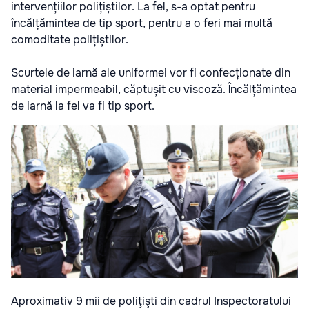
intervențiilor polițiștilor. La fel, s-a optat pentru
încălțămintea de tip sport, pentru a o feri mai multă
comoditate polițiștilor.
Scurtele de iarnă ale uniformei vor fi confecționate din
material impermeabil, căptușit cu viscoză. Încălțămintea
de iarnă la fel va fi tip sport.
Aproximativ 9 mii de poliţişti din cadrul Inspectoratului