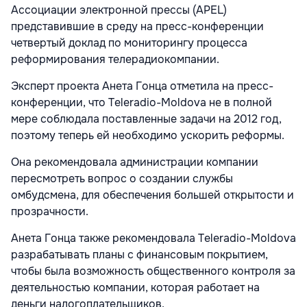
Ассоциации электронной прессы (АPEL)
представившие в среду на пресс-конференции
четвертый доклад по мониторингу процесса
реформирования телерадиокомпании.
Эксперт проекта Анета Гонца отметила на пресс-
конференции, что Тeleradio-Мoldova не в полной
мере соблюдала поставленные задачи на 2012 год,
поэтому теперь ей необходимо ускорить реформы.
Она рекомендовала администрации компании
пересмотреть вопрос о создании службы
омбудсмена, для обеспечения большей открытости и
прозрачности.
Анета Гонца также рекомендовала Тeleradio-Мoldova
разрабатывать планы с финансовым покрытием,
чтобы была возможность общественного контроля за
деятельностью компании, которая работает на
деньги налогоплательщиков.