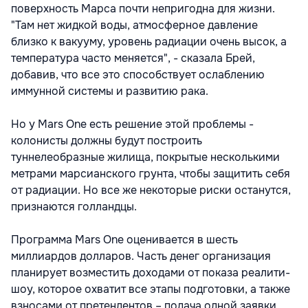
поверхность Марса почти непригодна для жизни.
"Там нет жидкой воды, атмосферное давление
близко к вакууму, уровень радиации очень высок, а
температура часто меняется", - сказала Брей,
добавив, что все это способствует ослаблению
иммунной системы и развитию рака.
Но у Mars One есть решение этой проблемы -
колонисты должны будут построить
туннелеобразные жилища, покрытые несколькими
метрами марсианского грунта, чтобы защитить себя
от радиации. Но все же некоторые риски останутся,
признаются голландцы.
Программа Mars One оценивается в шесть
миллиардов долларов. Часть денег организация
планирует возместить доходами от показа реалити-
шоу, которое охватит все этапы подготовки, а также
взносами от претендентов – подача одной заявки