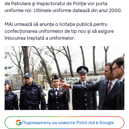
de Patrulare şi Inspectoratul de Poliţie vor purta
uniforme noi. Ultimele uniforme datează din anul 2000.
MAI urmează să anunțe o licitație publică pentru
confecționarea uniformelor de tip nou și să asigure
înlocuirea treptată a uniformelor.
Подпишитесь на новости Point.md в Google