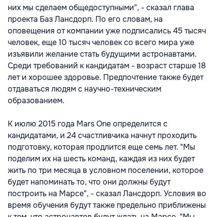
них мы сделаем общедоступными", - сказал глава
проекта Баз Лансдорп. По его словам, на
оповещения от компании уже подписались 45 тысяч
человек, еще 10 тысяч человек со всего мира уже
изъявили желание стать будущими астронавтами.
Среди требований к кандидатам - возраст старше 18
лет и хорошее здоровье. Предпочтение также будет
отдаваться людям с научно-техническим
образованием.
К июлю 2015 года Mars One определится с
кандидатами, и 24 счастливчика начнут проходить
подготовку, которая продлится еще семь лет. "Мы
поделим их на шесть команд, каждая из них будет
жить по три месяца в условном поселении, которое
будет напоминать то, что они должны будут
построить на Марсе", - сказал Лансдорп. Условия во
время обучения будут также предельно приближены
к тем, что астронавтов будут ждать на Марсе. "Мы