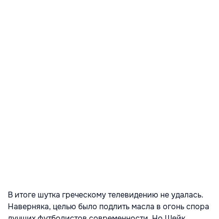
В итоге шутка греческому телевидению не удалась.
Наверняка, целью было подлить масла в огонь спора
лучших футболистов современности. Но Шейк