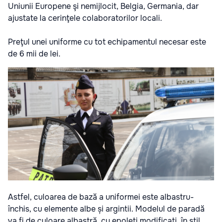
Uniunii Europene şi nemijlocit, Belgia, Germania, dar
ajustate la cerinţele colaboratorilor locali.
Preţul unei uniforme cu tot echipamentul necesar este
de 6 mii de lei.
Astfel, culoarea de bază a uniformei este albastru-
închis, cu elemente albe și argintii. Modelul de paradă
va fi de culoare albastră, cu epoleți modificați, în stil