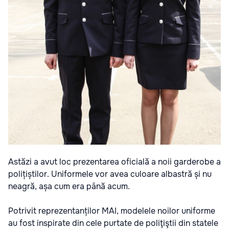
Astăzi a avut loc prezentarea oficială a noii garderobe a
polițiștilor. Uniformele vor avea culoare albastră și nu
neagră, așa cum era până acum.
Potrivit reprezentanților MAI, modelele noilor uniforme
au fost inspirate din cele purtate de poliţiştii din statele