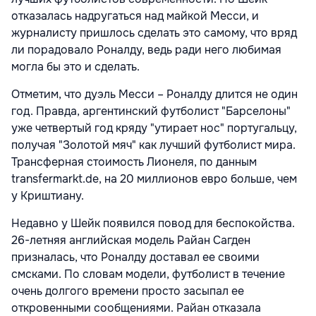
отказалась надругаться над майкой Месси, и
журналисту пришлось сделать это самому, что вряд
ли порадовало Роналду, ведь ради него любимая
могла бы это и сделать.
Отметим, что дуэль Месси – Роналду длится не один
год. Правда, аргентинский футболист "Барселоны"
уже четвертый год кряду "утирает нос" португальцу,
получая "Золотой мяч" как лучший футболист мира.
Трансферная стоимость Лионеля, по данным
transfermarkt.de, на 20 миллионов евро больше, чем
у Криштиану.
Недавно у Шейк появился повод для беспокойства.
26-летняя английская модель Райан Сагден
призналась, что Роналду доставал ее своими
смсками. По словам модели, футболист в течение
очень долгого времени просто засыпал ее
откровенными сообщениями. Райан отказала