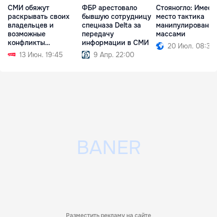
СМИ обяжут
ФБР арестовало
Стояногло: Имеет
раскрывать своих
бывшую сотрудницу
место тактика
владельцев и
спецназа Delta за
манипулирования
возможные
передачу
массами
конфликты
информации в СМИ
20 Июл. 08:37
интересов
13 Июн. 19:45
9 Апр. 22:00
Разместить рекламу на сайте