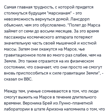
Самая главная трудность, с которой придется
столкнуться будущим "марсианам" - это
невозможность вернуться домой. Лансдорп
объяснил, чем это обусловлено. "Полет до Марса
займет от семи до восьми месяцев. За это время
пассажиры космического аппарата потеряют
значительную часть своей мышечной и костной
массы. Затем они окажутся на Марсе, чье
гравитационное поле во много раз слабее, чем на
Земле. Это также отразится на их физическом
состоянии, что означает, что они просто не смогут
вновь приспособиться к силе гравитации Земли", -
сказал он BBC.
Между тем, ученые сомневаются в том, что люди
смогут выжить на Марсе в течение длительного
времени. Вероника Брей из Лунно-планетной
лаборатории в штате Аризона напомнила о том, что