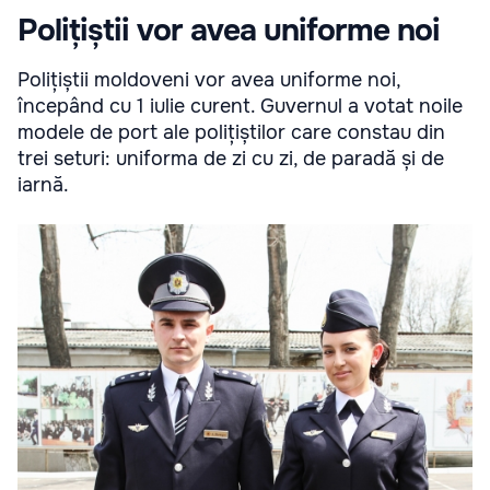
Polițiștii vor avea uniforme noi
Polițiștii moldoveni vor avea uniforme noi,
începând cu 1 iulie curent. Guvernul a votat noile
modele de port ale polițiștilor care constau din
trei seturi: uniforma de zi cu zi, de paradă și de
iarnă.