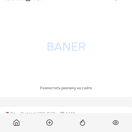
Разместить рекламу на сайте
Kp
18 апреля 2013, 15:59
1 340
Таможенная служба продлила