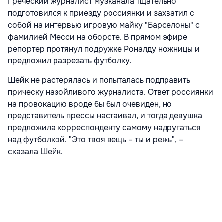
Греческий журналист музканала тщательно
подготовился к приезду россиянки и захватил с
собой на интервью игровую майку "Барселоны" с
фамилией Месси на обороте. В прямом эфире
репортер протянул подружке Роналду ножницы и
предложил разрезать футболку.
Шейк не растерялась и попыталась подправить
прическу назойливого журналиста. Ответ россиянки
на провокацию вроде бы был очевиден, но
представитель прессы настаивал, и тогда девушка
предложила корреспонденту самому надругаться
над футболкой. "Это твоя вещь – ты и режь", –
сказала Шейк.