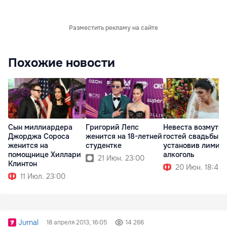
Разместить рекламу на сайте
Похожие новости
Сын миллиардера
Григорий Лепс
Невеста возмути
Джорджа Сороса
женится на 18-летней
гостей свадьбы,
женится на
студентке
установив лимиты
помощнице Хиллари
алкоголь
21 Июн. 23:00
Клинтон
20 Июн. 18:45
11 Июл. 23:00
Jurnal
18 апреля 2013, 16:05
14 266