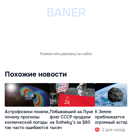
Разместить рекламу на сайте
Похожие новости
Астрофизики поняли,
Побывавший на Луне
К Земле
почему прогнозы
флаг СССР продали
приближается
космической погоды
на Sotheby’s за $80
огромный астеро
так часто ошибаются
тысяч
2 дня назад