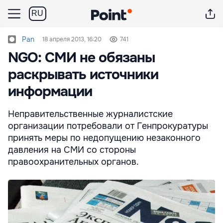
RU
Pan
18 апреля 2013, 16:20
741
NGO: СМИ не обязаны
раскрывать источники
информации
Неправительственные журналистские
организации потребовали от Генпрокуратуры
принять меры по недопущению незаконного
давления на СМИ со стороны
правоохранительных органов.