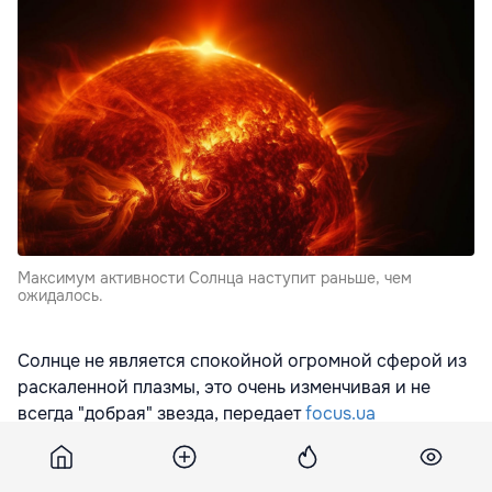
Максимум активности Солнца наступит раньше, чем
ожидалось.
Солнце не является спокойной огромной сферой из
раскаленной плазмы, это очень изменчивая и не
всегда "добрая" звезда, передает
focus.ua
Свою активность Солнце проявляет в виде
солнечных вспышек и выбросов плазмы в космос.