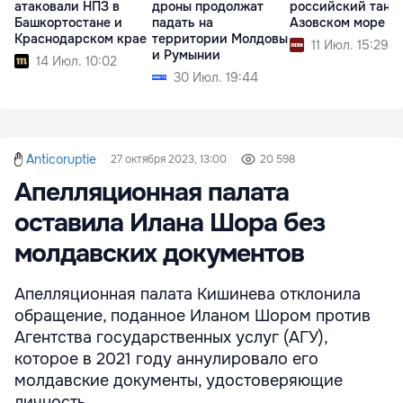
атаковали НПЗ в
дроны продолжат
российский танке
Башкортостане и
падать на
Азовском море
Краснодарском крае
территории Молдовы
11 Июл. 15:29
и Румынии
14 Июл. 10:02
30 Июл. 19:44
Anticoruptie
27 октября 2023, 13:00
20 598
Апелляционная палата
оставила Илана Шора без
молдавских документов
Апелляционная палата Кишинева отклонила
обращение, поданное Иланом Шором против
Агентства государственных услуг (АГУ),
которое в 2021 году аннулировало его
молдавские документы, удостоверяющие
личность.