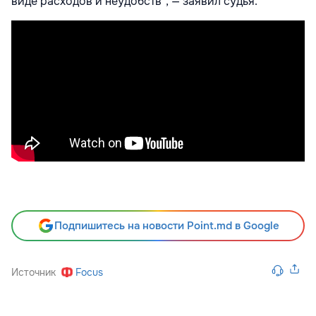
виде расходов и неудобств", — заявил судья.
Подпишитесь на новости Point.md в Google
Источник
Focus