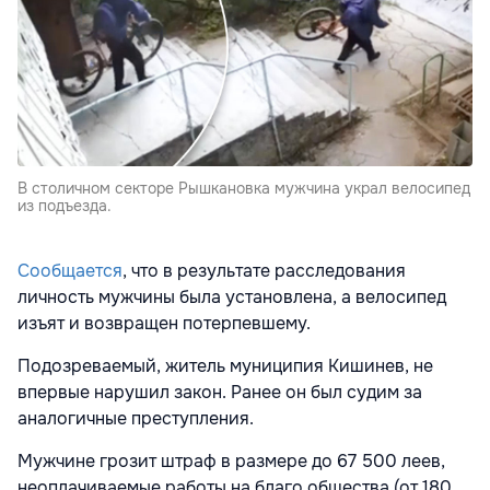
В столичном секторе Рышкановка мужчина украл велосипед
из подъезда.
Сообщается
, что в результате расследования
личность мужчины была установлена, а велосипед
изъят и возвращен потерпевшему.
Подозреваемый, житель муниципия Кишинев, не
впервые нарушил закон. Ранее он был судим за
аналогичные преступления.
Мужчине грозит штраф в размере до 67 500 леев,
неоплачиваемые работы на благо общества (от 180