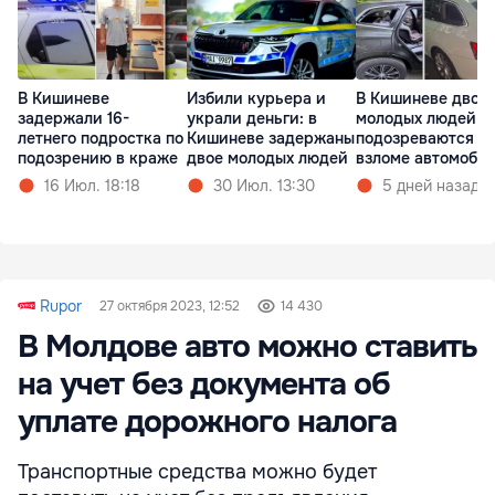
В Кишиневе
Избили курьера и
В Кишиневе двое
задержали 16-
украли деньги: в
молодых людей
летнего подростка по
Кишиневе задержаны
подозреваются в
подозрению в краже
двое молодых людей
взломе автомоби
16 Июл. 18:18
30 Июл. 13:30
5 дней назад
Rupor
27 октября 2023, 12:52
14 430
В Молдове авто можно ставить
на учет без документа об
уплате дорожного налога
Транспортные средства можно будет