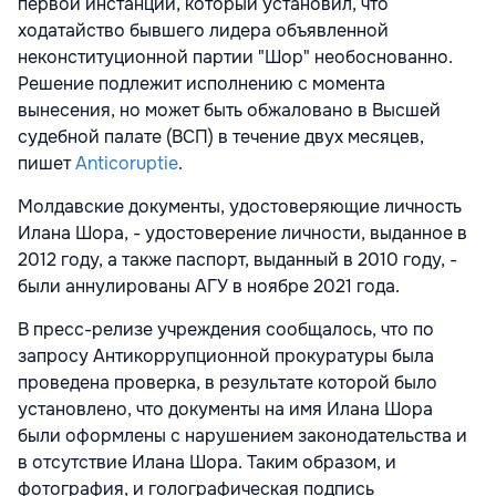
первой инстанции, который установил, что
ходатайство бывшего лидера объявленной
неконституционной партии "Шор" необоснованно.
Решение подлежит исполнению с момента
вынесения, но может быть обжаловано в Высшей
судебной палате (ВСП) в течение двух месяцев,
пишет
Anticoruptie
.
Молдавские документы, удостоверяющие личность
Илана Шора, - удостоверение личности, выданное в
2012 году, а также паспорт, выданный в 2010 году, -
были аннулированы АГУ в ноябре 2021 года.
В пресс-релизе учреждения сообщалось, что по
запросу Антикоррупционной прокуратуры была
проведена проверка, в результате которой было
установлено, что документы на имя Илана Шора
были оформлены с нарушением законодательства и
в отсутствие Илана Шора. Таким образом, и
фотография, и голографическая подпись