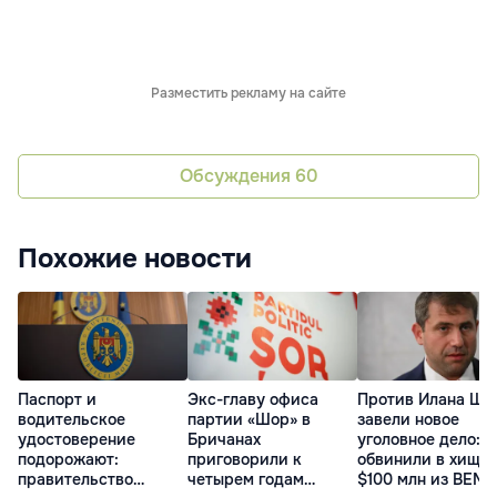
Разместить рекламу на сайте
Обсуждения
60
Похожие новости
Паспорт и
Экс-главу офиса
Против Илана Шо
водительское
партии «Шор» в
завели новое
удостоверение
Бричанах
уголовное дело:
подорожают:
приговорили к
обвинили в хище
правительство
четырем годам
$100 млн из BEM