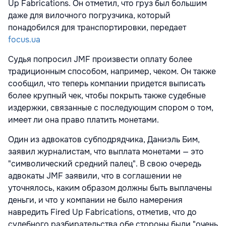
Up Fabrications. Он отметил, что груз был большим
даже для вилочного погрузчика, который
понадобился для транспортировки, передает
focus.ua
Судья попросил JMF произвести оплату более
традиционным способом, например, чеком. Он также
сообщил, что теперь компании придется выписать
более крупный чек, чтобы покрыть также судебные
издержки, связанные с последующим спором о том,
имеет ли она право платить монетами.
Один из адвокатов субподрядчика, Даниэль Бим,
заявил журналистам, что выплата монетами — это
"символический средний палец". В свою очередь
адвокаты JMF заявили, что в соглашении не
уточнялось, каким образом должны быть выплачены
деньги, и что у компании не было намерения
навредить Fired Up Fabrications, отметив, что до
судебного разбирательства обе стороны были "очень