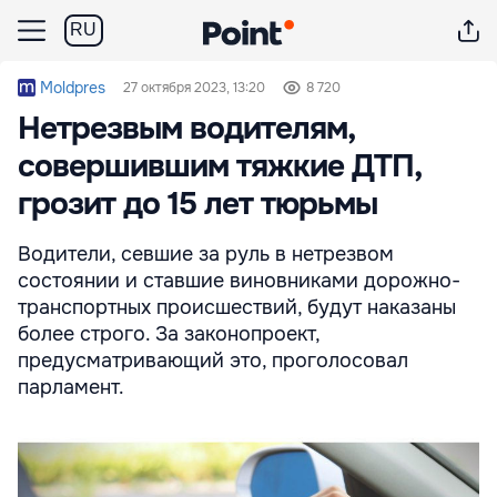
RU
Moldpres
27 октября 2023, 13:20
8 720
Нетрезвым водителям,
совершившим тяжкие ДТП,
грозит до 15 лет тюрьмы
Водители, севшие за руль в нетрезвом
состоянии и ставшие виновниками дорожно-
транспортных происшествий, будут наказаны
более строго. За законопроект,
предусматривающий это, проголосовал
парламент.