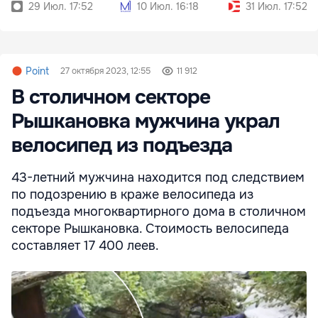
утвердило новые
тюрьмы
29 Июл. 17:52
10 Июл. 16:18
31 Июл. 17:52
тарифы
Point
27 октября 2023, 12:55
11 912
В столичном секторе
Рышкановка мужчина украл
велосипед из подъезда
43-летний мужчина находится под следствием
по подозрению в краже велосипеда из
подъезда многоквартирного дома в столичном
секторе Рышкановка. Стоимость велосипеда
составляет 17 400 леев.