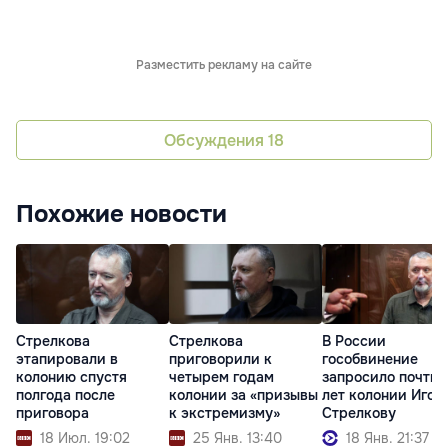
Разместить рекламу на сайте
Обсуждения
18
Похожие новости
Стрелкова
Стрелкова
В России
этапировали в
приговорили к
гособвинение
колонию спустя
четырем годам
запросило почти 
полгода после
колонии за «призывы
лет колонии Игор
приговора
к экстремизму»
Стрелкову
18 Июл. 19:02
25 Янв. 13:40
18 Янв. 21:37