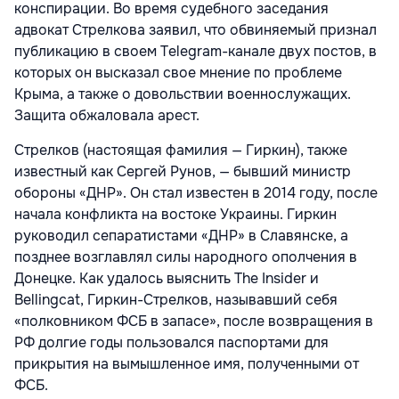
конспирации. Во время судебного заседания
адвокат Стрелкова заявил, что обвиняемый признал
публикацию в своем Telegram-канале двух постов, в
которых он высказал свое мнение по проблеме
Крыма, а также о довольствии военнослужащих.
Защита обжаловала арест.
Стрелков (настоящая фамилия — Гиркин), также
известный как Сергей Рунов, — бывший министр
обороны «ДНР». Он стал известен в 2014 году, после
начала конфликта на востоке Украины. Гиркин
руководил сепаратистами «ДНР» в Славянске, а
позднее возглавлял силы народного ополчения в
Донецке. Как удалось выяснить The Insider и
Bellingcat, Гиркин-Стрелков, называвший себя
«полковником ФСБ в запасе», после возвращения в
РФ долгие годы пользовался паспортами для
прикрытия на вымышленное имя, полученными от
ФСБ.