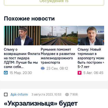
Обсуждения
15
Похожие новости
Спыну о
Румыния поможет
Спыну: Новый
возвращении Филата
Молдове в развитии
терминал в
на пост лидера
железнодорожного
аэропорту может
ЛДПМ: Лучше бы мы
транспорта
быть построен че
сами себя
5-7 лет
23 Сен. 08:12
распустили
15 Мар. 20:30
5 Авг. 06:45
Apk-Inform
3 августа 2023, 10:53
7 906
«Укрзализныця» будет