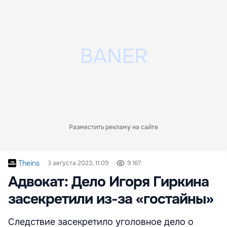
Разместить рекламу на сайте
Theins
3 августа 2023, 11:09
9 167
Адвокат: Дело Игоря Гиркина
засекретили из-за «гостайны»
Следствие засекретило уголовное дело о