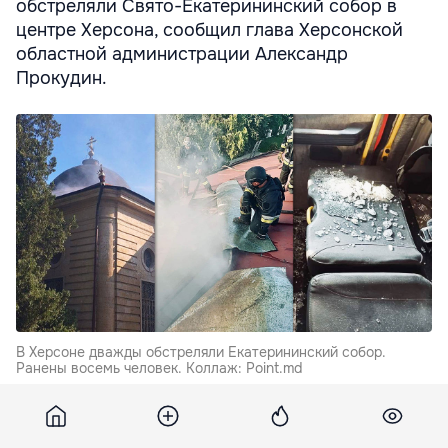
обстреляли Свято-Екатерининский собор в
центре Херсона, сообщил глава Херсонской
областной администрации Александр
Прокудин.
В Херсоне дважды обстреляли Екатерининский собор.
Ранены восемь человек. Коллаж: Point.md
Он опубликовал фотографию собора, на которой