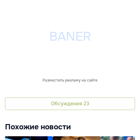
Разместить рекламу на сайте
Обсуждения
23
Похожие новости