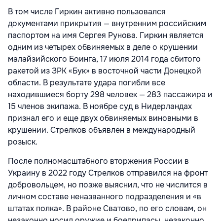
В том числе Гиркин активно пользовался
документами прикрытия — внутренним российским
паспортом на имя Сергея Рунова. Гиркин является
одним из четырех обвиняемых в деле о крушении
малайзийского Боинга, 17 июля 2014 года сбитого
ракетой из ЗРК «Бук» в восточной части Донецкой
области. В результате удара погибли все
находившиеся борту 298 человек — 283 пассажира и
15 членов экипажа. В ноябре суд в Нидерландах
признал его и еще двух обвиняемых виновными в
крушении. Стрелков объявлен в международный
розыск.
После полномасштабного вторжения России в
Украину в 2022 году Стрелков отправился на фронт
добровольцем, но позже выяснил, что не числится в
личном составе неназванного подразделения и «в
штатах полка». В районе Сватово, по его словам, он
незаконно носил оружие и боеприпасы, незаконно