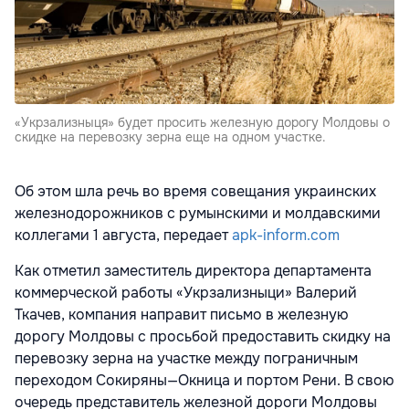
«Укрзализныця» будет просить железную дорогу Молдовы о
скидке на перевозку зерна еще на одном участке.
Об этом шла речь во время совещания украинских
железнодорожников с румынскими и молдавскими
коллегами 1 августа, передает
apk-inform.com
Как отметил заместитель директора департамента
коммерческой работы «Укрзализныци» Валерий
Ткачев, компания направит письмо в железную
дорогу Молдовы с просьбой предоставить скидку на
перевозку зерна на участке между пограничным
переходом Сокиряны—Окница и портом Рени. В свою
очередь представитель железной дороги Молдовы