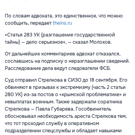
По словам адвоката, это единственное, что можно
сообщить, передает
theins.ru
«Статья 283 УК (разглашение государственной
тайны) — дело серьезное», — сказал Молохов.
От дальнейших комментариев адвокат отказался,
сославшись на подписку о неразглашении сведений.
Расследование дела ведут следователи ФСБ.
Суд отправил Стрелкова в СИЗО до 18 сентября. Его
обвиняют в призывах к экстремизму (часть 2 статьи
280 УК) из-за постов о «крымской проблематике» и
невыплатах военным. Также задержали соратника
Стрелкова — Павла Губарева. Гособвинитель
обосновывал необходимость ареста Стрелкова тем,
что тот проходил службу в оперативном
подразделении спецслужбы и обладает навыками