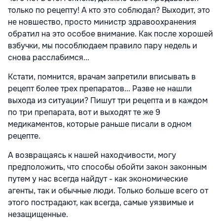
только по рецепту! А кто это соблюдал? Выходит, это
не новшество, просто министр здравоохранения
обратил на это особое внимание. Как после хорошей
взбучки, мы пособлюдаем правило пару недель и
снова расслабимся...
Кстати, помнится, врачам запретили вписывать в
рецепт более трех препаратов... Разве не нашли
выхода из ситуации? Пишут три рецепта и в каждом
по три препарата, вот и выходят те же 9
медикаментов, которые раньше писали в одном
рецепте.
А возвращаясь к нашей находчивости, могу
предположить, что способы обойти закон законным
путем у нас всегда найдут - как экономические
агенты, так и обычные люди. Только больше всего от
этого пострадают, как всегда, самые уязвимые и
незащищенные.