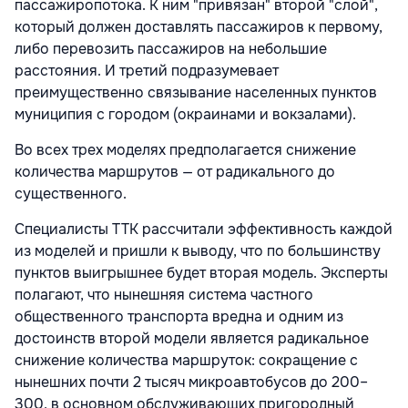
пассажиропотока. К ним "привязан" второй "слой",
который должен доставлять пассажиров к первому,
либо перевозить пассажиров на небольшие
расстояния. И третий подразумевает
преимущественно связывание населенных пунктов
муниципия с городом (окраинами и вокзалами).
Во всех трех моделях предполагается снижение
количества маршрутов — от радикального до
существенного.
Специалисты TTK рассчитали эффективность каждой
из моделей и пришли к выводу, что по большинству
пунктов выигрышнее будет вторая модель. Эксперты
полагают, что нынешняя система частного
общественного транспорта вредна и одним из
достоинств второй модели является радикальное
снижение количества маршруток: сокращение с
нынешних почти 2 тысяч микроавтобусов до 200–
300, в основном обслуживающих пригородный