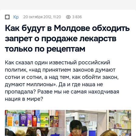
Kp
20 октября 2012, 11:20
3 836
Как будут в Молдове обходить
запрет о продаже лекарств
только по рецептам
Как сказал один известный российский
политик, «над принятием законов думают
сотни и сотни, а над тем, как обойти закон,
думают миллионы». Да и где наша не
пропадала? Разве мы не самая находчивая
нация в мире?