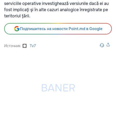
serviciile operative investighează versiunile dacă ei au
fost implicaţi şi în alte cazuri analogice înregistrate pe
teritoriul ţării.
Подпишитесь на новости Point.md в Google
Источник
Tv7