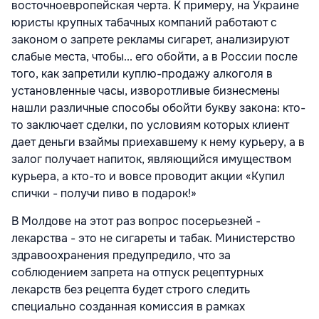
восточноевропейская черта. К примеру, на Украине
юристы крупных табачных компаний работают с
законом о запрете рекламы сигарет, анализируют
слабые места, чтобы... его обойти, а в России после
того, как запретили куплю-продажу алкоголя в
установленные часы, изворотливые бизнесмены
нашли различные способы обойти букву закона: кто-
то заключает сделки, по условиям которых клиент
дает деньги взаймы приехавшему к нему курьеру, а в
залог получает напиток, являющийся имуществом
курьера, а кто-то и вовсе проводит акции «Купил
спички - получи пиво в подарок!»
В Молдове на этот раз вопрос посерьезней -
лекарства - это не сигареты и табак. Министерство
здравоохранения предупредило, что за
соблюдением запрета на отпуск рецептурных
лекарств без рецепта будет строго следить
специально созданная комиссия в рамках