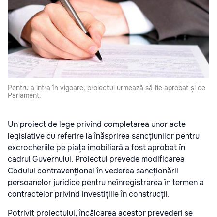
Pentru a intra în vigoare, proiectul urmează să fie aprobat și de
Parlament.
Un proiect de lege privind completarea unor acte
legislative cu referire la înăsprirea sancțiunilor pentru
excrocheriile pe piața imobiliară a fost aprobat în
cadrul Guvernului. Proiectul prevede modificarea
Codului contravențional în vederea sancționării
persoanelor juridice pentru neînregistrarea în termen a
contractelor privind investițiile în construcții.
Potrivit proiectului, încălcarea acestor prevederi se