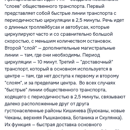
"слоев" общественного транспорта. Первый
представляет собой быстрые линии транспорта с
периодичностью циркуляции в 2,5 минуты. Речь идет
о длинных троллейбусах и автобусах, которые
циркулируют часто и со сравнительно большой
скоростью, с меньшим количеством остановок.
Второй "слой" — дополнительные магистральные
линии — там, где они необходимы. Период
циркуляции — 10 минут. Третий — "доставочный"
транспорт, который в основном используется в
центре — там, где нет доступа к первому и второму
"слоям", и за пределами центра. Во всех случаях
"быстрые" линии общественного транспорта,
ходящего с периодичностью в 2,5 минуты, связывают
далеко расположенные друг от друга
густонаселенные районы Кишинева (Буюканы, новые
Чеканы, верхняя Рышкановка, Ботаника и Скулянка).
Их функция — быстрая доставка основного