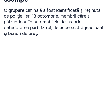
O grupare ciminală a fost identificată şi reţinută
de poliţie, ieri 18 octombrie, membrii căreia
pătrundeau în automobilele de lux prin
deteriorarea parbrizului, de unde sustrăgeau bani
şi bunuri de preţ.