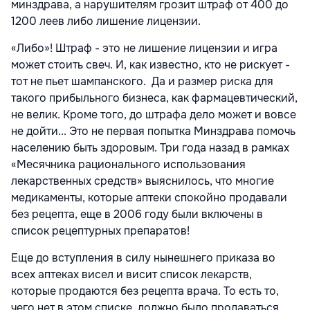
минздрава, а нарушителям грозит штраф от 400 до
1200 леев либо лишение лицензии.
«Либо»! Штраф - это не лишение лицензии и игра
может стоить свеч. И, как известно, кто не рискует -
тот не пьет шампанского. Да и размер риска для
такого прибыльного бизнеса, как фармацевтический,
не велик. Кроме того, до штрафа дело может и вовсе
не дойти... Это не первая попытка Минздрава помочь
населению быть здоровым. Три года назад в рамках
«Месячника рационального использования
лекарственных средств» выяснилось, что многие
медикаменты, которые аптеки спокойно продавали
без рецепта, еще в 2006 году были включены в
список рецептурных препаратов!
Еще до вступления в силу нынешнего приказа во
всех аптеках висел и висит список лекарств,
которые продаются без рецепта врача. То есть то,
чего нет в этом списке, должно было продаваться