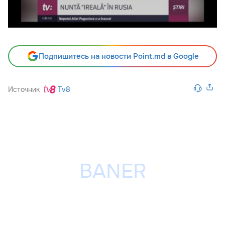
Подпишитесь на новости Point.md в Google
Источник
Tv8