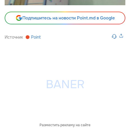
Подпишитесь на новости Point.md в Google
Источник
Point
Разместить рекламу на сайте