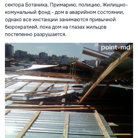
сектора Ботаника, Примарию, полицию, Жилищно-
комунальный фонд - дом в аварийном состоянии,
однако все инстанции занимаются привычной
бюрократией, пока дом на глазах жильцов
постепенно разрушается.