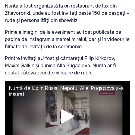
Nunta a fost organizată la un restaurant de lux din
Zhavoronki, unde au fost invitați peste 150 de oaspeți –
rude și personalități din showbiz.
Primele imagini de la eveniment au fost publicate pe
pagina de Instagram a mamei mirelui, dar și în videourile
filmate de invitații de la ceremonie.
Printre invitați aU fost și cântărețul Filip Kirkorov,
Maxim Galkin și bunica Alla Pugaciova. Nunta ar fi
costat câteva zeci de milioane de ruble.