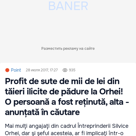
Разместить рекламу на сайте
Point
28 июля 2017, 17:27
935
Profit de sute de mii de lei din
tăieri ilicite de pădure la Orhei!
O persoană a fost reținută, alta -
anunțată în căutare
Mai mulţi angajaţi din cadrul Întreprinderii Silvice
Orhei, dar şi şeful acesteia, ar fi implicaţi într-o