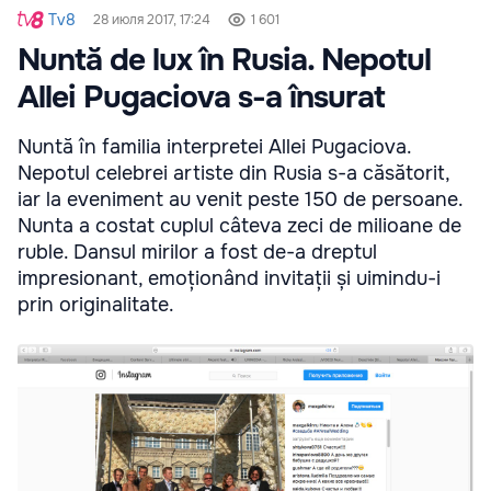
Tv8
28 июля 2017, 17:24
1 601
Nuntă de lux în Rusia. Nepotul
Allei Pugaciova s-a însurat
Nuntă în familia interpretei Allei Pugaciova.
Nepotul celebrei artiste din Rusia s-a căsătorit,
iar la eveniment au venit peste 150 de persoane.
Nunta a costat cuplul câteva zeci de milioane de
ruble. Dansul mirilor a fost de-a dreptul
impresionant, emoționând invitații și uimindu-i
prin originalitate.