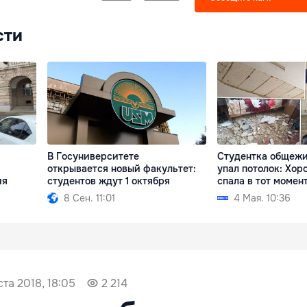
сти
В Госуниверситете
Студентка общежи
открывается новый факультет:
упал потолок: Хоро
ия
студентов ждут 1 октября
спала в тот момен
8 Сен. 11:01
4 Мая. 10:36
ста 2018, 18:05
2 214