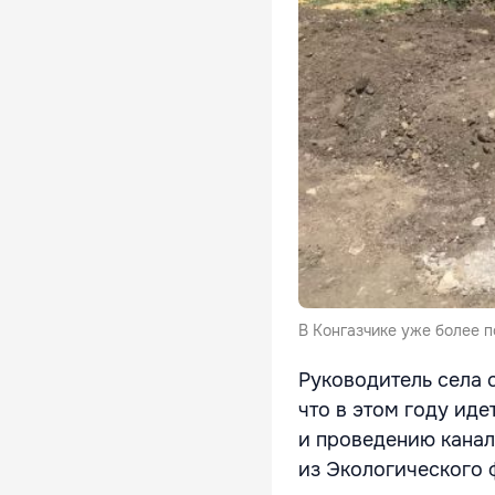
В Конгазчике уже более 
Руководитель села 
что в этом году ид
и проведению канал
из Экологического