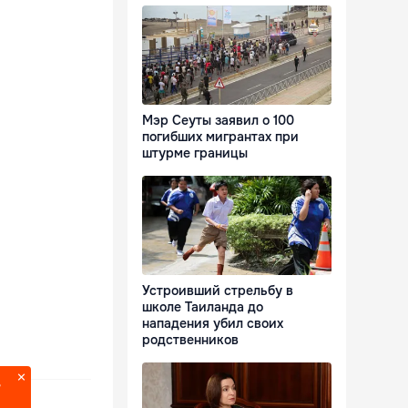
Мэр Сеуты заявил о 100
погибших мигрантах при
штурме границы
Устроивший стрельбу в
школе Таиланда до
нападения убил своих
родственников
?