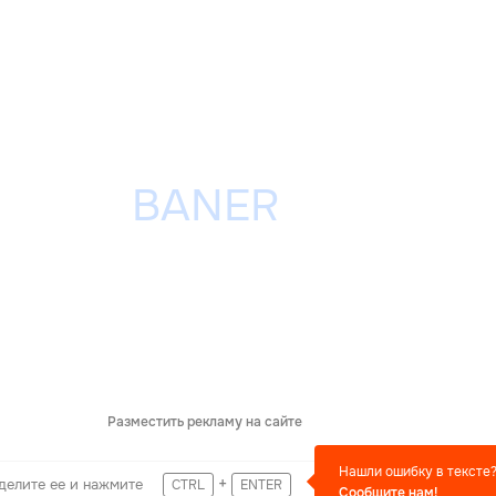
Разместить рекламу на сайте
Нашли ошибку в тексте
+
делите ее и нажмите
CTRL
ENTER
Сообщите нам!