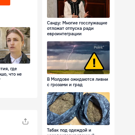
Санду: Многие госслужащие
отложат отпуска ради
евроинтеграции
тия, где
шо, что не
В Молдове ожидаются ливни
т
с грозами и град
Табак под одеждой и