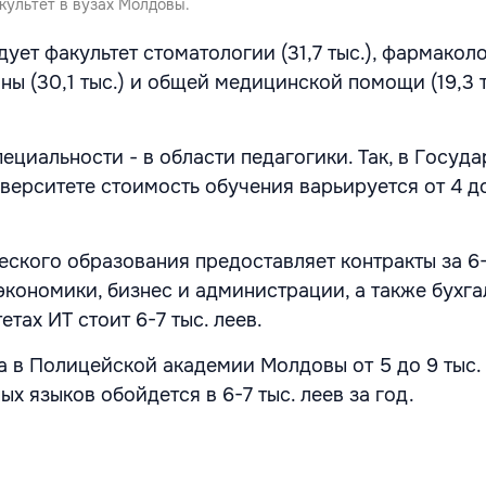
культет в вузах Молдовы.
ует факультет стоматологии (31,7 тыс.), фармаколо
ны (30,1 тыс.) и общей медицинской помощи (19,3 т
ециальности - в области педагогики. Так, в Госуд
верситете стоимость обучения варьируется от 4 до
ского образования предоставляет контракты за 6-
экономики, бизнес и администрации, а также бухга
етах ИТ стоит 6-7 тыс. леев.
а в Полицейской академии Молдовы от 5 до 9 тыс. 
х языков обойдется в 6-7 тыс. леев за год.