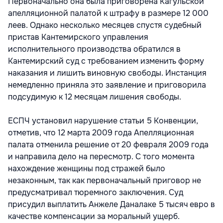
Первоначально она была приговорена Кагульской
апелляционной палатой к штрафу в размере 12 000
леев. Однако несколько месяцев спустя судебный
пристав Кантемирского управления
исполнительного производства обратился в
Кантемирский суд с требованием изменить форму
наказания и лишить виновную свободы. Инстанция
немедленно приняла это заявление и приговорила
подсудимую к 12 месяцам лишения свободы.
ЕСПЧ установил нарушение статьи 5 Конвенции,
отметив, что 12 марта 2009 года Апелляционная
палата отменила решение от 20 февраля 2009 года
и направила дело на пересмотр. С того момента
нахождение женщины под стражей было
незаконным, так как первоначальный приговор не
предусматривал тюремного заключения. Суд
присудил выплатить Анжеле Даналаке 5 тысяч евро в
качестве компенсации за моральный ущерб.