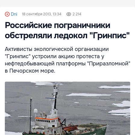
Dni
18 сентября 2013, 13:34
2 214
Российские пограничники
обстреляли ледокол "Гринпис"
Активисты экологической организации
"Гринпис" устроили акцию протеста у
нефтедобывающей платформы "Приразломной"
в Печорском море.