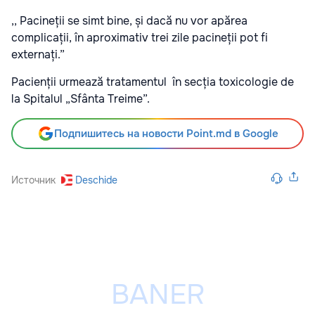
,, Pacineții se simt bine, și dacă nu vor apărea
complicații, în aproximativ trei zile pacineții pot fi
externați.”
Pacienții urmează tratamentul în secția toxicologie de
la Spitalul „Sfânta Treime”.
Подпишитесь на новости Point.md в Google
Источник
Deschide