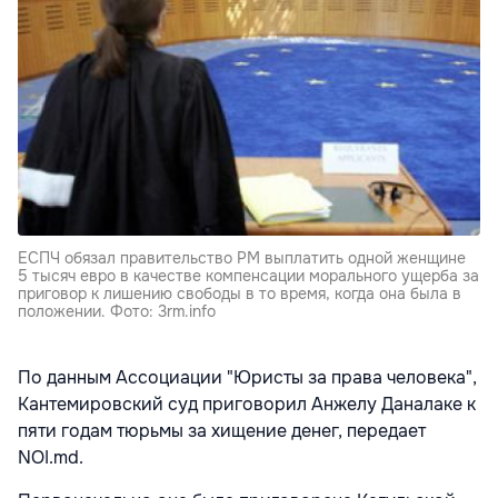
ЕСПЧ обязал правительство РМ выплатить одной женщине
5 тысяч евро в качестве компенсации морального ущерба за
приговор к лишению свободы в то время, когда она была в
положении. Фото: 3rm.info
По данным Ассоциации "Юристы за права человека",
Кантемировский суд приговорил Анжелу Даналаке к
пяти годам тюрьмы за хищение денег, передает
NOI.md.