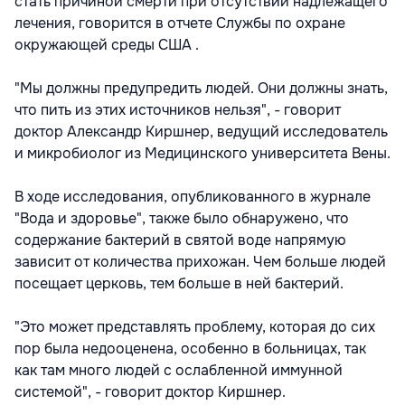
стать причиной смерти при отсутствии надлежащего
лечения, говорится в отчете Службы по охране
окружающей среды США .
"Мы должны предупредить людей. Они должны знать,
что пить из этих источников нельзя", - говорит
доктор Александр Киршнер, ведущий исследователь
и микробиолог из Медицинского университета Вены.
В ходе исследования, опубликованного в журнале
"Вода и здоровье", также было обнаружено, что
содержание бактерий в святой воде напрямую
зависит от количества прихожан. Чем больше людей
посещает церковь, тем больше в ней бактерий.
"Это может представлять проблему, которая до сих
пор была недооценена, особенно в больницах, так
как там много людей с ослабленной иммунной
системой", - говорит доктор Киршнер.