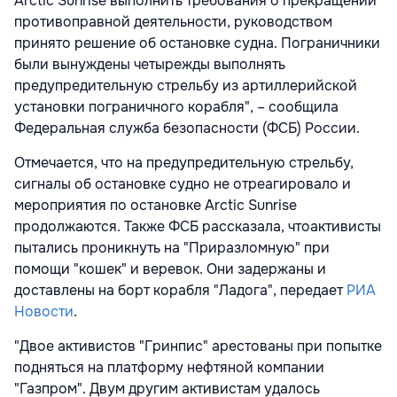
Arctic Sunrise выполнить требования о прекращении
противоправной деятельности, руководством
принято решение об остановке судна. Пограничники
были вынуждены четырежды выполнять
предупредительную стрельбу из артиллерийской
установки пограничного корабля", – сообщила
Федеральная служба безопасности (ФСБ) России.
Отмечается, что на предупредительную стрельбу,
сигналы об остановке судно не отреагировало и
мероприятия по остановке Arctic Sunrise
продолжаются. Также ФСБ рассказала, чтоактивисты
пытались проникнуть на "Приразломную" при
помощи "кошек" и веревок. Они задержаны и
доставлены на борт корабля "Ладога", передает
РИА
Новости
.
"Двое активистов "Гринпис" арестованы при попытке
подняться на платформу нефтяной компании
"Газпром". Двум другим активистам удалось