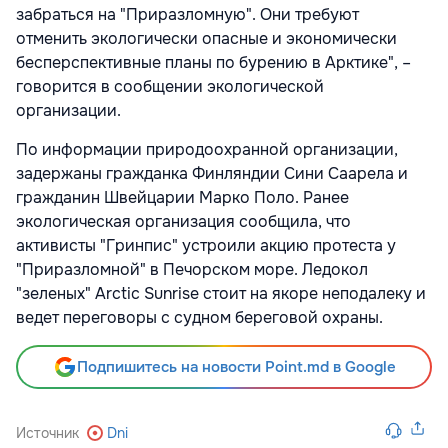
забраться на "Приразломную". Они требуют
отменить экологически опасные и экономически
бесперспективные планы по бурению в Арктике", –
говорится в сообщении экологической
организации.
По информации природоохранной организации,
задержаны гражданка Финляндии Сини Саарела и
гражданин Швейцарии Марко Поло. Ранее
экологическая организация сообщила, что
активисты "Гринпис" устроили акцию протеста у
"Приразломной" в Печорском море. Ледокол
"зеленых" Arctic Sunrise стоит на якоре неподалеку и
ведет переговоры с судном береговой охраны.
Подпишитесь на новости Point.md в Google
Источник
Dni