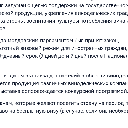
ыл задуман с целью поддержки на государственно
еской продукции, укрепления винодельческих тра
 страны, воспитания культуры потребления вина 
ов.
ода молдавским парламентом был принят закон,
готный визовый режим для иностранных граждан,
5-дневный срок (7 дней до и 7 дней после Национа
роводится выставка достижений в области винодел
ется продукция различных винодельческих компа
выставка сопровождается конкурсной программой
нам, которые желают посетить страну на период п
во на бесплатную визу (в случае, если она необхо