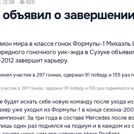
, 12:38
925
 объявил о завершени
ион мира в классе гонок Формулы-1 Михаэль
редного гоночного уик-энда в Сузуке объявил
2012 завершит карьеру.
частие в 297 гонках, одержал 91 победу и 155 раз поднимался н
е будет искать себе новую команду после ухода из
хер уже уходил из Формулы-1 в конце сезона-2006
чемпионат. За три года в составе Mercedes после 
лишь один раз поднялся на подиум и в каждом из 