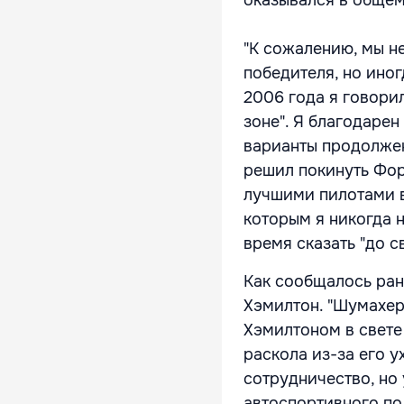
оказывался в общем
"К сожалению, мы не
победителя, но иног
2006 года я говорил
зоне". Я благодарен
варианты продолжени
решил покинуть Фор
лучшими пилотами в 
которым я никогда 
время сказать "до 
Как сообщалось ран
Хэмилтон. "Шумахер
Хэмилтоном в свете
раскола из-за его 
сотрудничество, но
автоспортивного по