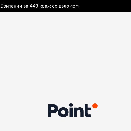
Британии за 449 краж со взломом