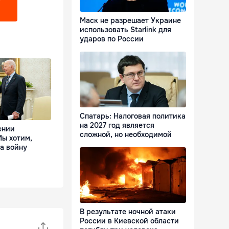
?
Маск не разрешает Украине
использовать Starlink для
ударов по России
Спатарь: Налоговая политика
на 2027 год является
ении
сложной, но необходимой
Мы хотим,
а войну
В результате ночной атаки
России в Киевской области