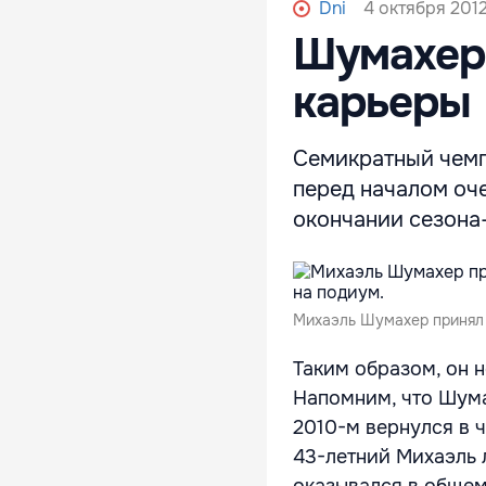
4 октября 2012
Dni
Шумахер
карьеры
Семикратный чемп
перед началом оче
окончании сезона-
Михаэль Шумахер принял у
Таким образом, он н
Напомним, что Шума
2010-м вернулся в 
43-летний Михаэль 