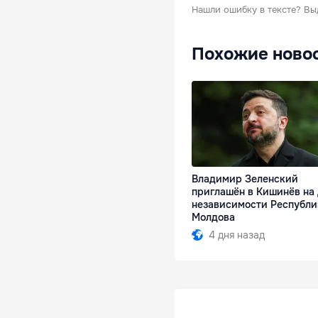
Нашли ошибку в тексте?
Вы
Похожие ново
Владимир Зеленский
приглашён в Кишинёв на
независимости Республи
Молдова
4 дня назад