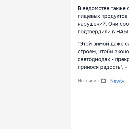
В ведомстве также 
пищевых продуктов 
нарушений. Они соо
подтвердили в НАБ
"Этой зимой даже с
строем, чтобы эконо
светодиодах - прек
принося радость", -
Источник
Newtv