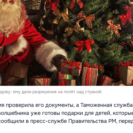
дову: ему дали разрешение на полёт над страной.
я проверила его документы, а Таможенная служба
 волшебника уже готовы подарки для детей, котор
 сообщили в пресс-службе Правительства РМ, пере