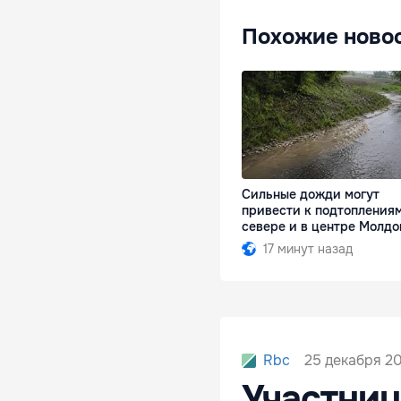
Похожие ново
Сильные дожди могут
привести к подтоплениям
севере и в центре Молд
17 минут назад
25 декабря 20
Rbc
Участниц