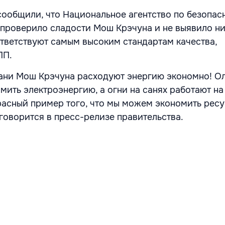
сообщили, что Национальное агентство по безопас
проверило сладости Мош Крэчуна и не выявило н
тветствуют самым высоким стандартам качества,
ПП.
ани Мош Крэчуна расходуют энергию экономно! Ол
мить электроэнергию, а огни на санях работают на
расный пример того, что мы можем экономить ресу
 говорится в пресс-релизе правительства.