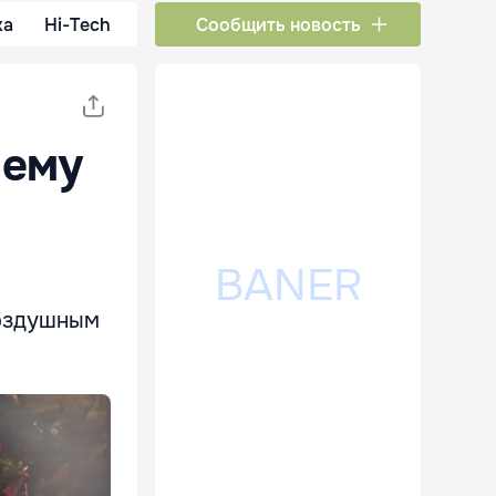
ка
Hi-Tech
Сообщить новость
 ему
воздушным