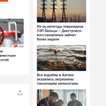
Из-за непогоды повреждена
ЛЭП Бельцы — Днестровск:
восстановление займет
более недели
ия
овместном
сетей
Все водоёмы в Англии
оказались загрязнены
токсичными химикатами