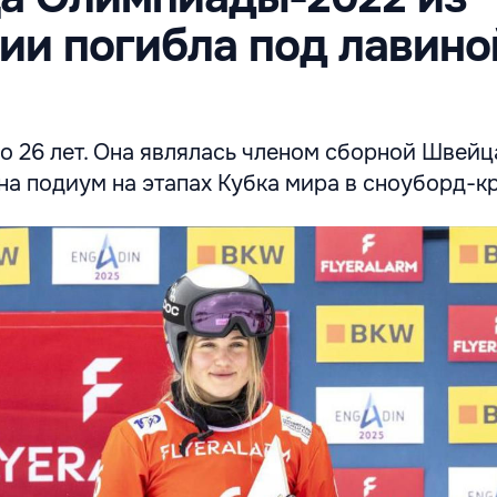
и погибла под лавино
о 26 лет. Она являлась членом сборной Швейц
а подиум на этапах Кубка мира в сноуборд-к