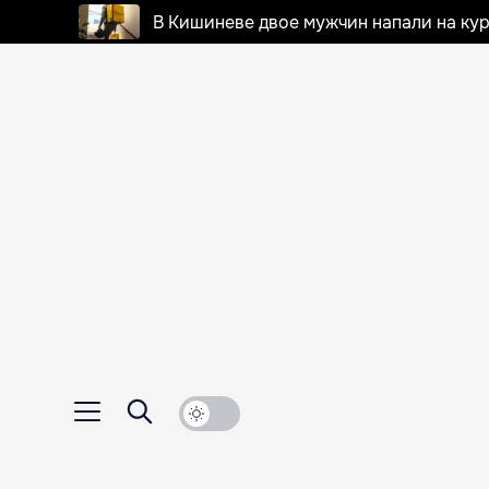
В Кишиневе двое мужчин напали на кур