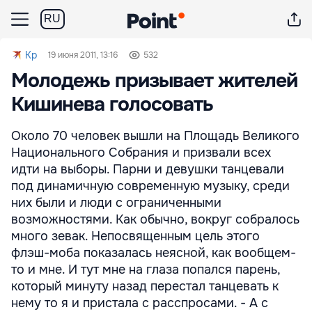
RU
Kp
19 июня 2011, 13:16
532
Молодежь призывает жителей
Кишинева голосовать
Около 70 человек вышли на Площадь Великого
Национального Собрания и призвали всех
идти на выборы. Парни и девушки танцевали
под динамичную современную музыку, среди
них были и люди с ограниченными
возможностями. Как обычно, вокруг собралось
много зевак. Непосвященным цель этого
флэш-моба показалась неясной, как вообщем-
то и мне. И тут мне на глаза попался парень,
который минуту назад перестал танцевать к
нему то я и пристала с расспросами. - А с