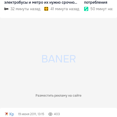
электробусы и метро
их нужно срочно
потребления
внедрить
32 минуты назад
41 минута назад
50 минут наза
Разместить рекламу на сайте
Kp
19 июня 2011, 13:15
403