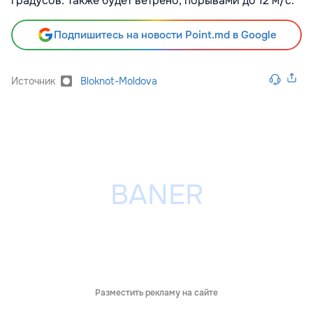
градусов. Также будет ветрено, порывами до 12 м/с.
Подпишитесь на новости Point.md в Google
Источник
Bloknot-Moldova
Разместить рекламу на сайте