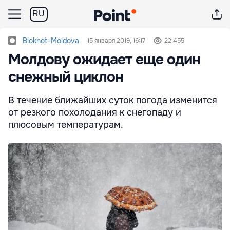
RU
Bloknot-Moldova
15 января 2019, 16:17
22 455
Молдову ожидает еще один
снежный циклон
В течение ближайших суток погода изменится
от резкого похолодания к снегопаду и
плюсовым температурам.