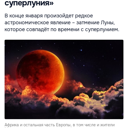
суперлуния»
В конце января произойдет редкое
астрономическое явление – затмение Луны,
которое совпадёт по времени с суперлунием.
Африка и остальная часть Европы, в том числе и жители