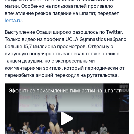
магии. Особенно на пользователей произвело
впечатление резкое падение на шпагат, передает
lenta.ru
.
Выступление Охаши широко разошлось по Twitter.
Только видео из профиля UCLA Gymnastics набрало
больше 15,7 миллиона просмотров. Отдельную
вирусную популярность завоевал тот же ролик с
танцем девушки, но с экспрессивными
комментариями зрителя, который периодически от
переизбытка эмоций переходил на ругательства.