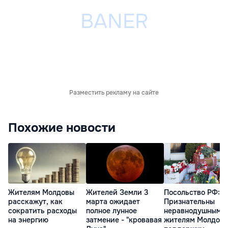
Разместить рекламу на сайте
Похожие новости
Жителям Молдовы
Жителей Земли 3
Посольство РФ:
расскажут, как
марта ожидает
Признательны
сократить расходы
полное лунное
неравнодушным
на энергию
затмение - "кровавая
жителям Молдовы