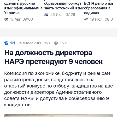
сделать русский
образования обяжут
ЕСПЧ дело о язык
язык официальным в
знать эстонский язык
образования в
Украине
садиках
26 Июл. 07:29
17 Авг. 09:00
19 Июл. 08:07
Noi
15 января 2019, 15:58
2 596
На должность директора
НАРЭ претендуют 9 человек
Комиссия по экономике, бюджету и финансам
рассмотрела досье, представленные на
открытый конкурс по отбору кандидатов на две
должности директора Административного
совета НАРЭ, и допустила к собеседованию 9
кандидатов.