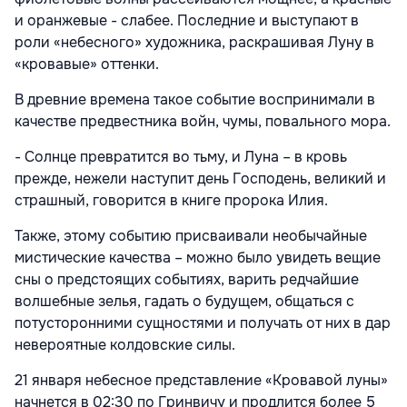
и оранжевые - слабее. Последние и выступают в
роли «небесного» художника, раскрашивая Луну в
«кровавые» оттенки.
В древние времена такое событие воспринимали в
качестве предвестника войн, чумы, повального мора.
- Солнце превратится во тьму, и Луна – в кровь
прежде, нежели наступит день Господень, великий и
страшный, говорится в книге пророка Илия.
Также, этому событию присваивали необычайные
мистические качества – можно было увидеть вещие
сны о предстоящих событиях, варить редчайшие
волшебные зелья, гадать о будущем, общаться с
потусторонними сущностями и получать от них в дар
невероятные колдовские силы.
21 января небесное представление «Кровавой луны»
начнется в 02:30 по Гринвичу и продлится более 5