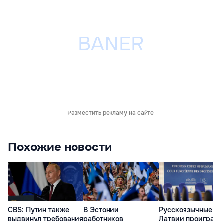
Разместить рекламу на сайте
Похожие новости
CBS: Путин также
В Эстонии
Русскоязычные
выдвинул требования
работников
Латвии проиграли