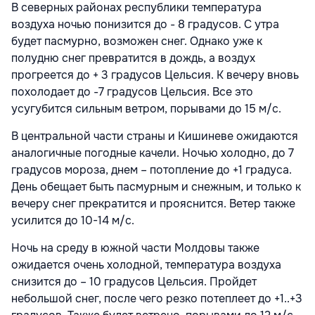
В северных районах республики температура
воздуха ночью понизится до - 8 градусов. С утра
будет пасмурно, возможен снег. Однако уже к
полудню снег превратится в дождь, а воздух
прогреется до + 3 градусов Цельсия. К вечеру вновь
похолодает до -7 градусов Цельсия. Все это
усугубится сильным ветром, порывами до 15 м/с.
В центральной части страны и Кишиневе ожидаются
аналогичные погодные качели. Ночью холодно, до 7
градусов мороза, днем – потопление до +1 градуса.
День обещает быть пасмурным и снежным, и только к
вечеру снег прекратится и прояснится. Ветер также
усилится до 10-14 м/с.
Ночь на среду в южной части Молдовы также
ожидается очень холодной, температура воздуха
снизится до – 10 градусов Цельсия. Пройдет
небольшой снег, после чего резко потеплеет до +1..+3