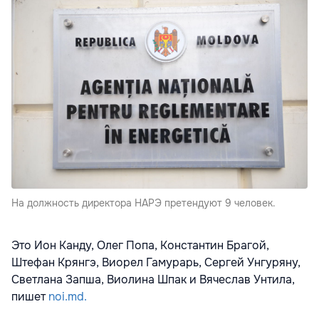
На должность директора НАРЭ претендуют 9 человек.
Это Ион Канду, Олег Попа, Константин Брагой,
Штефан Крянгэ, Виорел Гамурарь, Сергей Унгуряну,
Светлана Запша, Виолина Шпaк и Вячеслав Унтила,
пишет
noi.md.