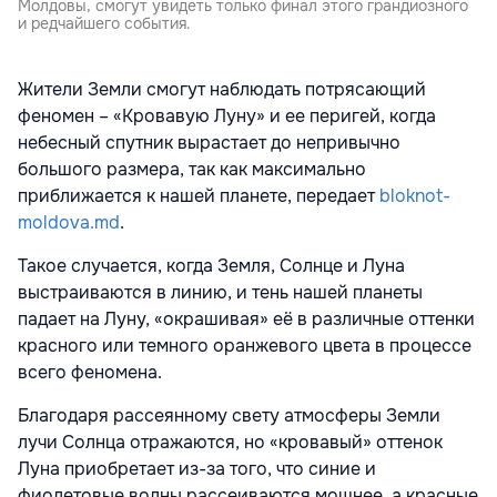
Молдовы, смогут увидеть только финал этого грандиозного
и редчайшего события.
Жители Земли смогут наблюдать потрясающий
феномен – «Кровавую Луну» и ее перигей, когда
небесный спутник вырастает до непривычно
большого размера, так как максимально
приближается к нашей планете, передает
bloknot-
moldova.md
.
Такое случается, когда Земля, Солнце и Луна
выстраиваются в линию, и тень нашей планеты
падает на Луну, «окрашивая» её в различные оттенки
красного или темного оранжевого цвета в процессе
всего феномена.
Благодаря рассеянному свету атмосферы Земли
лучи Солнца отражаются, но «кровавый» оттенок
Луна приобретает из-за того, что синие и
фиолетовые волны рассеиваются мощнее, а красные