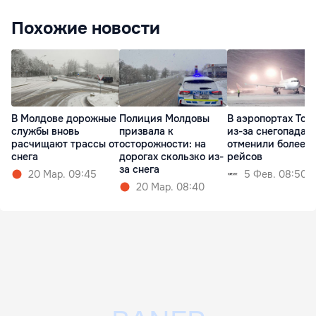
Похожие новости
В Молдове дорожные
Полиция Молдовы
В аэропортах Ток
службы вновь
призвала к
из-за снегопада
расчищают трассы от
осторожности: на
отменили более 7
снега
дорогах скользко из-
рейсов
за снега
20 Мар. 09:45
5 Фев. 08:50
20 Мар. 08:40