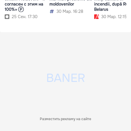
согласен с этим на
moldovenilor
incendii, după Rusi
100%» Ⓟ
Belarus
30 Мар. 16:28
25 Сен. 17:30
30 Мар. 12:15
Разместить рекламу на сайте