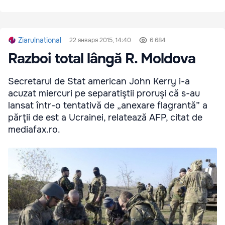
Ziarulnational
22 января 2015, 14:40
6 684
Razboi total lângă R. Moldova
Secretarul de Stat american John Kerry i-a
acuzat miercuri pe separatiştii proruşi că s-au
lansat într-o tentativă de „anexare flagrantă” a
părţii de est a Ucrainei, relatează AFP, citat de
mediafax.ro.