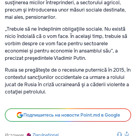
susţinerea micilor întreprinderi, a sectorului agricol,
precum şi introducerea unor măsuri sociale destinate,
mai ales, pensionarilor.
„Trebuie să ne îndeplinim obligaţiile sociale. Nu există
nicio îndoială că o vom face. În acelaşi timp, trebuie să
vorbim despre ce vom face pentru sectoarele
economiei şi pentru economie în ansamblul său”, a
precizat preşedintele Vladimir Putin.
Rusia se pregăteşte de o recesiune puternică în 2015, în
contextul sancţiunilor occidentale ca urmare a rolului
jucat de Rusia în criză ucraineană şi a căderii violente a
cotaţiei petrolului.
Подпишитесь на новости Point.md в Google
Источник
Ziarulnational