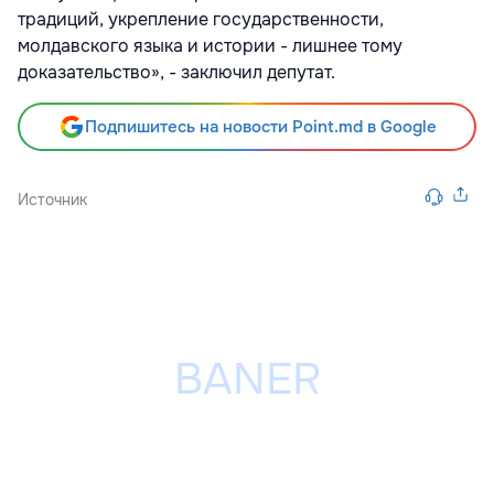
традиций, укрепление государственности,
молдавского языка и истории - лишнее тому
доказательство», - заключил депутат.
Подпишитесь на новости Point.md в Google
Источник