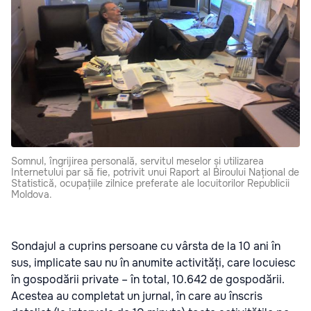
Somnul, îngrijirea personală, servitul meselor și utilizarea
Internetului par să fie, potrivit unui Raport al Biroului Național de
Statistică, ocupațiile zilnice preferate ale locuitorilor Republicii
Moldova.
Sondajul a cuprins persoane cu vârsta de la 10 ani în
sus, implicate sau nu în anumite activități, care locuiesc
în gospodării private – în total, 10.642 de gospodării.
Acestea au completat un jurnal, în care au înscris