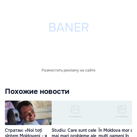
Разместить рекламу на сайте
Похожие новости
Стратан: «Noi toți
Studiu: Care sunt cele
În Moldova mor cei
sîntem Moldoveni - я
mai mari probleme ale
mulți oameni în