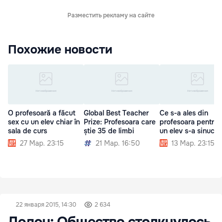
Разместить рекламу на сайте
Похожие новости
O profesoară a făcut
Global Best Teacher
Ce s-a ales din
sex cu un elev chiar în
Prize: Profesoara care
profesoara pentru 
sala de curs
știe 35 de limbi
un elev s-a sinucis
27 Мар. 23:15
21 Мар. 16:50
13 Мар. 23:15
22 января 2015, 14:30
2 634