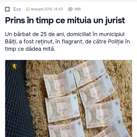
Evz
22 января 2015, 14:43
986
Prins în timp ce mituia un jurist
Un bărbat de 25 de ani, domiciliat în municipiul
Bălți, a fost reținut, în flagrant, de către Poliție în
timp ce dădea mită.