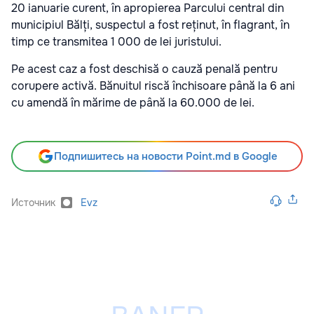
20 ianuarie curent, în apropierea Parcului central din
municipiul Bălți, suspectul a fost reținut, în flagrant, în
timp ce transmitea 1 000 de lei juristului.
Pe acest caz a fost deschisă o cauză penală pentru
corupere activă. Bănuitul riscă închisoare până la 6 ani
cu amendă în mărime de până la 60.000 de lei.
Подпишитесь на новости Point.md в Google
Источник
Evz