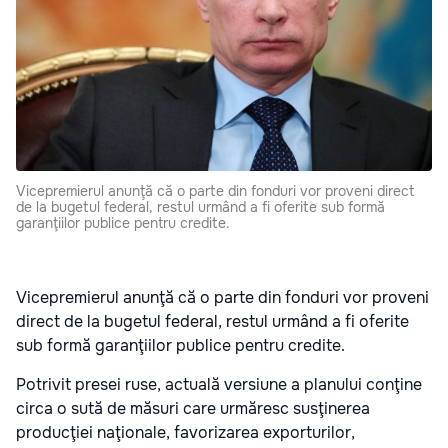
Vicepremierul anunţă că o parte din fonduri vor proveni direct
de la bugetul federal, restul urmând a fi oferite sub formă
garanţiilor publice pentru credite.
Vicepremierul anunţă că o parte din fonduri vor proveni
direct de la bugetul federal, restul urmând a fi oferite
sub formă garanţiilor publice pentru credite.
Potrivit presei ruse, actuală versiune a planului conţine
circa o sută de măsuri care urmăresc susţinerea
producţiei naţionale, favorizarea exporturilor,