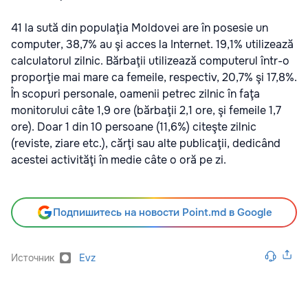
41 la sută din populaţia Moldovei are în posesie un
computer, 38,7% au şi acces la Internet. 19,1% utilizează
calculatorul zilnic. Bărbaţii utilizează computerul într-o
proporţie mai mare ca femeile, respectiv, 20,7% şi 17,8%.
În scopuri personale, oamenii petrec zilnic în faţa
monitorului câte 1,9 ore (bărbaţii 2,1 ore, şi femeile 1,7
ore). Doar 1 din 10 persoane (11,6%) citeşte zilnic
(reviste, ziare etc.), cărţi sau alte publicaţii, dedicând
acestei activităţi în medie câte o oră pe zi.
Подпишитесь на новости Point.md в Google
Источник
Evz