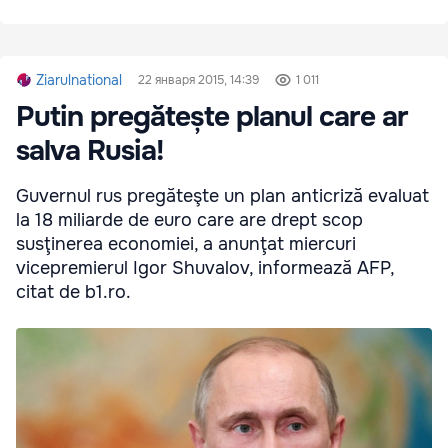
Ziarulnational
22 января 2015, 14:39
1 011
Putin pregătește planul care ar
salva Rusia!
Guvernul rus pregăteşte un plan anticriză evaluat
la 18 miliarde de euro care are drept scop
susţinerea economiei, a anunţat miercuri
vicepremierul Igor Shuvalov, informează AFP,
citat de b1.ro.