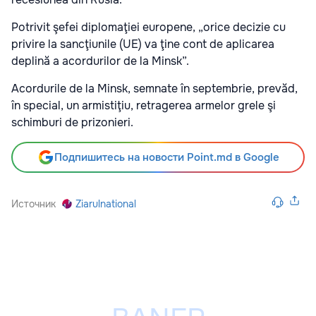
Potrivit şefei diplomaţiei europene, „orice decizie cu
privire la sancţiunile (UE) va ţine cont de aplicarea
deplină a acordurilor de la Minsk”.
Acordurile de la Minsk, semnate în septembrie, prevăd,
în special, un armistiţiu, retragerea armelor grele şi
schimburi de prizonieri.
Подпишитесь на новости Point.md в Google
Источник
Ziarulnational