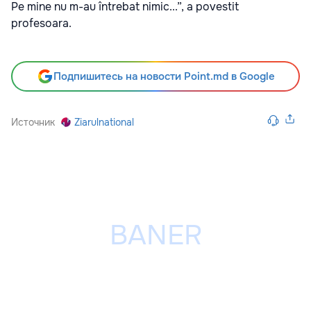
Pe mine nu m-au întrebat nimic...”, a povestit
profesoara.
Подпишитесь на новости Point.md в Google
Источник
Ziarulnational