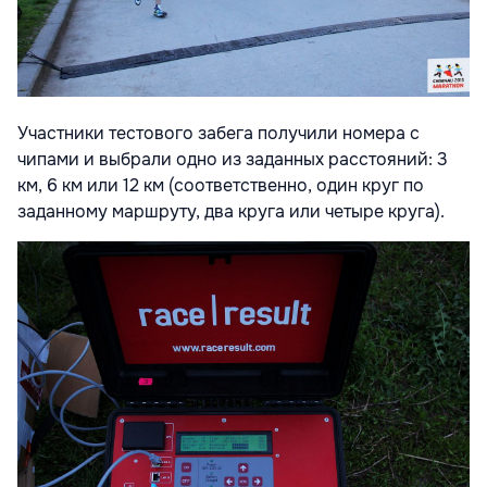
Участники тестового забега получили номера с
чипами и выбрали одно из заданных расстояний: 3
км, 6 км или 12 км (соответственно, один круг по
заданному маршруту, два круга или четыре круга).