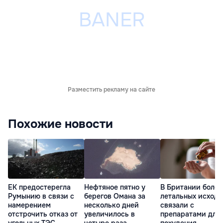
Разместить рекламу на сайте
Похожие новости
ЕК предостерегла
Нефтяное пятно у
В Британии более
Румынию в связи с
берегов Омана за
летальных исходо
намерением
несколько дней
связали с
отстрочить отказ от
увеличилось в
препаратами для