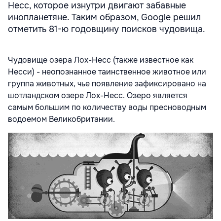
Несс, которое изнутри двигают забавные
инопланетяне. Таким образом, Google решил
отметить 81-ю годовщину поисков чудовища.
Чудовище озера Лох-Несс (также известное как
Несси) - неопознанное таинственное животное или
группа животных, чье появление зафиксировано на
шотландском озере Лох-Несс. Озеро является
самым большим по количеству воды пресноводным
водоемом Великобритании.