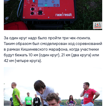
За один круг надо было пройти три чек-поинта.
Таким образом был смоделирован ход соревнований
в рамках Кишиневского марафона, когда участники
будут бежать 10 км (один круг), 21 км (два круга) или
42 км (четыре круга).