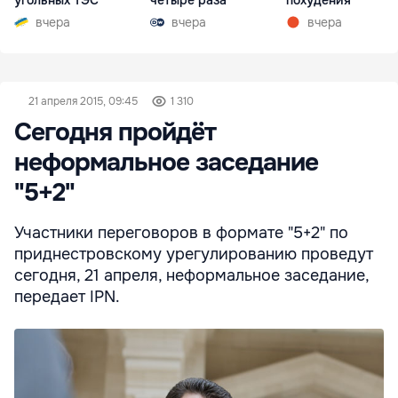
угольных ТЭС
четыре раза
похудения
вчера
вчера
вчера
21 апреля 2015, 09:45
1 310
Сегодня пройдёт
неформальное заседание
"5+2"
Участники переговоров в формате "5+2" по
приднестровскому урегулированию проведут
сегодня, 21 апреля, неформальное заседание,
передает IPN.