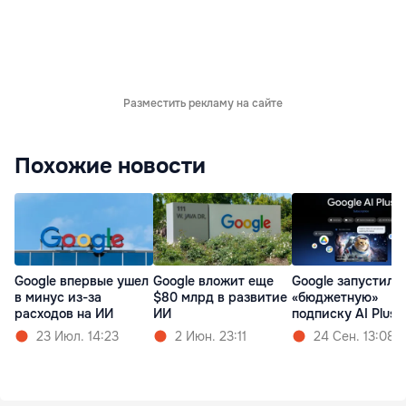
Разместить рекламу на сайте
Похожие новости
Google впервые ушел
Google вложит еще
Google запустила
в минус из-за
$80 млрд в развитие
«бюджетную»
расходов на ИИ
ИИ
подписку AI Plus
23 Июл. 14:23
2 Июн. 23:11
24 Сен. 13:08