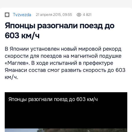
Tvzvezda
21 апреля 2015, 09:55
4 821
Японцы разогнали поезд до
603 км/ч
В Японии установлен новый мировой рекорд
скорости для поездов на магнитной подушке
«Маглев». В ходе испытаний в префектуре
Яманаси состав смог развить скорость до 603
км/ч.