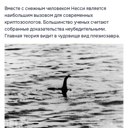
Вместе с снежным человеком Несси является
наибольшим вызовом для современных
криптозоологов. Большинство ученых считают
собранные доказательства неубедительными.
Главная теория видит в чудовище вид плезиозавра.