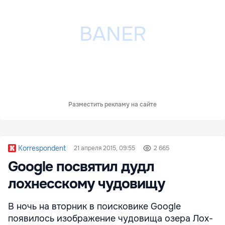
Разместить рекламу на сайте
Korrespondent
21 апреля 2015, 09:55
2 665
Google посвятил дудл
лохнесскому чудовищу
В ночь на вторник в поисковике Google
появилось изображение чудовища озера Лох-