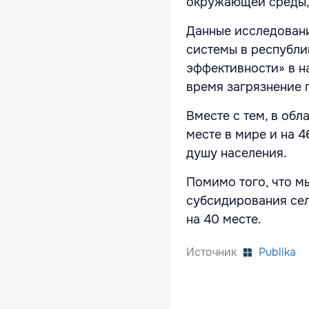
окружающей среды, 
Данные исследован
системы в республи
эффективности» в н
время загрязнение 
Вместе с тем, в об
месте в мире и на 4
душу населения.
Помимо того, что м
субсидирования сел
на 40 месте.
Источник
Publika