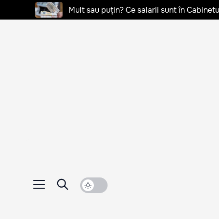
Mult sau puțin? Ce salarii sunt în Cabinetu