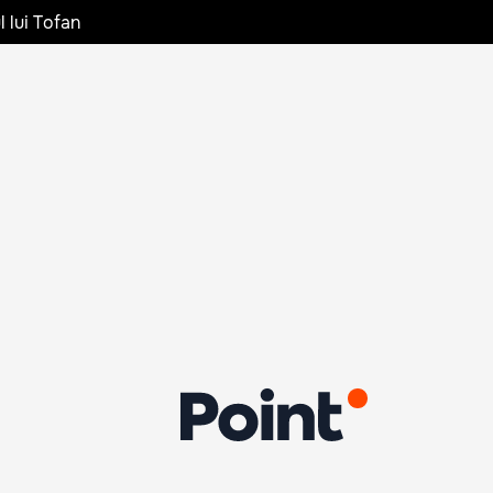
l lui Tofan