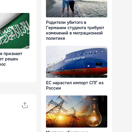
Родители убитого в
Германии студента требуют
изменений в миграционной
политике
я признает
ет решен
рос
ЕС нарастил импорт СПГ из
России