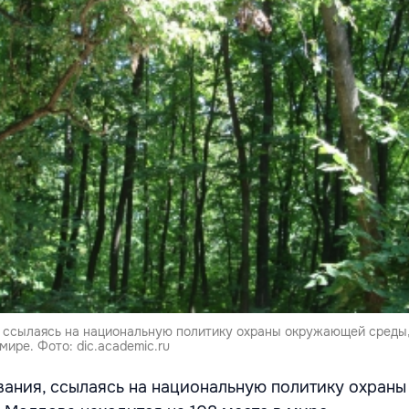
 ссылаясь на национальную политику охраны окружающей среды
мире. Фото: dic.academic.ru
ания, ссылаясь на национальную политику охраны