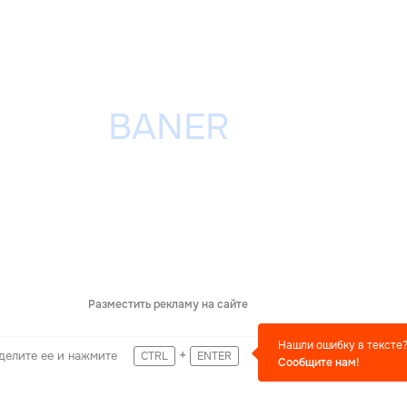
Разместить рекламу на сайте
Нашли ошибку в тексте
+
делите ее и нажмите
CTRL
ENTER
Сообщите нам!