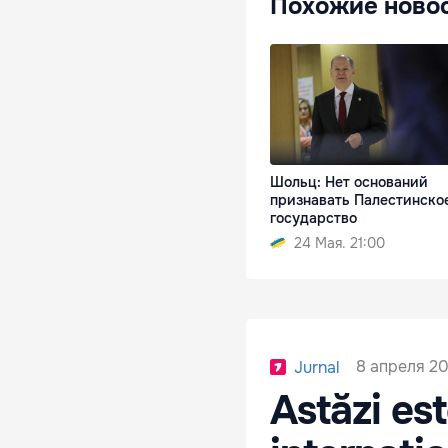
Похожие ново
Шольц: Нет оснований
признавать Палестинско
государство
24 Мая. 21:00
8 апреля 20
Jurnal
Astăzi est