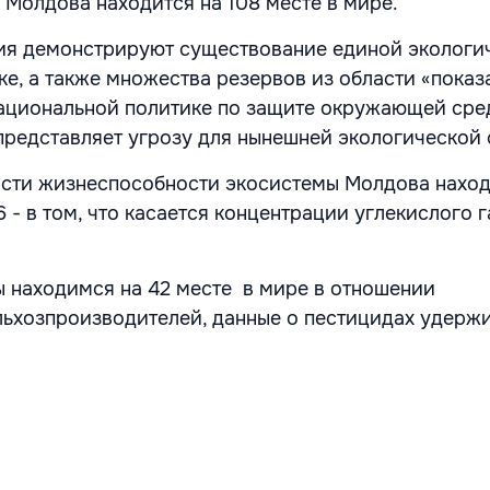
Молдова находится на 108 месте в мире.
ия демонстрируют существование единой экологи
ке, а также множества резервов из области «показ
ациональной политике по защите окружающей сред
представляет угрозу для нынешней экологической 
ласти жизнеспособности экосистемы Молдова наход
6 - в том, что касается концентрации углекислого г
ы находимся на 42 месте в мире в отношении
ьхозпроизводителей, данные о пестицидах удерж