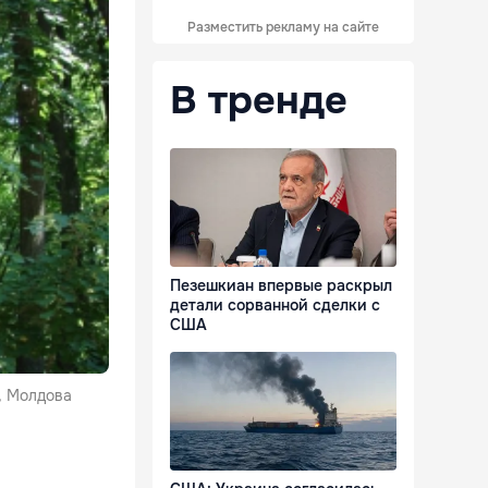
Разместить рекламу на сайте
В тренде
Пезешкиан впервые раскрыл
детали сорванной сделки с
США
, Молдова