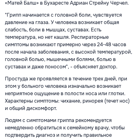
«Матей Балш» в Бухаресте Адриан Стрейну Черчел.
"Грипп начинается с головной боли, чувствуется
давление на глаза. У человека возникает общая
слабость, боли в мышцах, суставах. Есть
температура, но нет кашля. Респираторные
симптомы возникают примерно через 24-48 часов
после начала заболевания, с высокой температурой,
головной болью, мышечными болями, болью в
суставах и даже поносом", - объясняет доктор.
Простуда же проявляется в течение трех дней, при
этом у больного человека изначально возникает
неприятное ощущение в полости носа или глотки.
Характерны симптомы: чихание, ринорея (течет нос)
и общий дискомфорт.
Людям с симптомами гриппа рекомендуется
немедленно обратиться к семейному врачу, чтобы
подтвердить диагноз и получить правильное