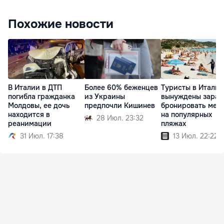
Похожие новости
В Италии в ДТП
Более 60% беженцев
Туристы в Италии
погибла гражданка
из Украины
вынуждены заран
Молдовы, ее дочь
предпочли Кишинев
бронировать мес
находится в
на популярных
28 Июл. 23:32
реанимации
пляжах
31 Июл. 17:38
13 Июл. 22:22