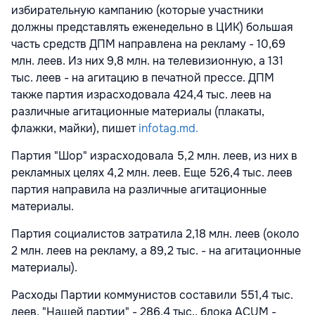
избирательную кампанию (которые участники
должны представлять еженедельно в ЦИК) большая
часть средств ДПМ направлена на рекламу - 10,69
млн. леев. Из них 9,8 млн. на телевизионную, а 131
тыс. леев - на агитацию в печатной прессе. ДПМ
также партия израсходовала 424,4 тыс. леев на
различные агитационные материалы (плакаты,
флажки, майки), пишет
infotag.md.
Партия "Шор" израсходовала 5,2 млн. леев, из них в
рекламных целях 4,2 млн. леев. Еще 526,4 тыс. леев
партия направила на различные агитационные
материалы.
Партия социалистов затратила 2,18 млн. леев (около
2 млн. леев на рекламу, а 89,2 тыс. - на агитационные
материалы).
Расходы Партии коммунистов составили 551,4 тыс.
леев, "Нашей партии" - 286,4 тыс., блока ACUM -