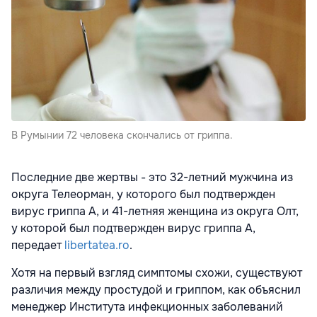
В Румынии 72 человека скончались от гриппа.
Последние две жертвы - это 32-летний мужчина из
округа Телеорман, у которого был подтвержден
вирус гриппа А, и 41-летняя женщина из округа Олт,
у которой был подтвержден вирус гриппа А,
передает
libertatea.ro
.
Хотя на первый взгляд симптомы схожи, существуют
различия между простудой и гриппом, как объяснил
менеджер Института инфекционных заболеваний