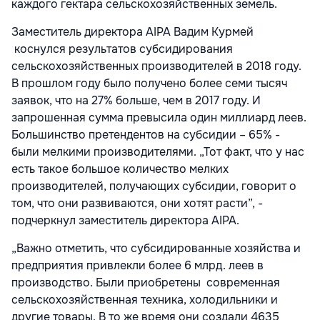
каждого гектара сельскохозяйственных земель.
Заместитель директора AIPA Вадим Курмей
коснулся результатов субсидирования
сельскохозяйственных производителей в 2018 году.
В прошлом году было получено более семи тысяч
заявок, что на 27% больше, чем в 2017 году. И
запрошенная сумма превысила один миллиард леев.
Большинство претендентов на субсидии – 65% -
были мелкими производителями. „Тот факт, что у нас
есть такое большое количество мелких
производителей, получающих субсидии, говорит о
том, что они развиваются, они хотят расти”, -
подчеркнул заместитель директора AIPA.
„Важно отметить, что субсидированные хозяйства и
предприятия привлекли более 6 млрд. леев в
производство. Были приобретены современная
сельскохозяйственная техника, холодильники и
другие товары. В то же время они создали 4635