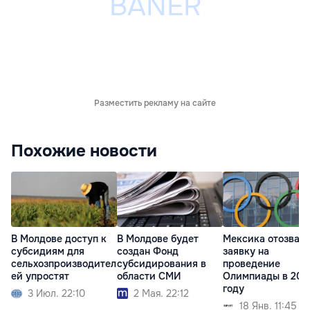
Разместить рекламу на сайте
Похожие новости
В Молдове доступ к
В Молдове будет
Мексика отозвал
субсидиям для
создан Фонд
заявку на
сельхозпроизводител
субсидирования в
проведение
ей упростят
области СМИ
Олимпиады в 203
году
3 Июл. 22:10
2 Мая. 22:12
18 Янв. 11:45