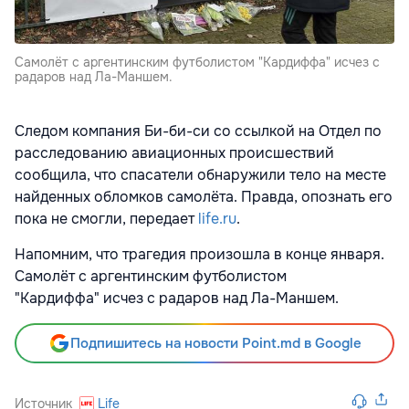
Самолёт с аргентинским футболистом "Кардиффа" исчез с
радаров над Ла-Маншем.
Следом компания Би-би-си со ссылкой на Отдел по
расследованию авиационных происшествий
сообщила, что спасатели обнаружили тело на месте
найденных обломков самолёта. Правда, опознать его
пока не смогли, передает
life.ru
.
Напомним, что трагедия произошла в конце января.
Самолёт с аргентинским футболистом
"Кардиффа"
исчез с радаров над Ла-Маншем.
Подпишитесь на новости Point.md в Google
Источник
Life