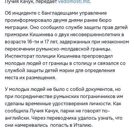
Лучия Качук, передает
vedomosti.md
.
Об инциденте с бангладешцами управление
проинформировало двумя днями ранее бюро
миграции. Оно сообщило службе защиты прав детей
примэрии Кишинева о двух несовершеннолетних в
возрасте 16-ти и 17 лет, задержанных при незаконном
пересечении румынско-молдавской границы.
Инспекторат полиции Кишинева препроводил
молодых людей от границы в столицу и связался со
службой защиты детей мэрии для определения
места их размещения.
У молодых людей не было с собой документов, но
при посредничестве румынских пограничников им
сделаны временные удостоверения личности. Как
сообщила Лучия Качук, парни не говорят по-
английски. Через переводчика удалось узнать, что
они намеревались попасть в Италию.