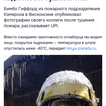
Бимбо Гиффорд из пожарного подразделения
Кэмерона в Висконсине опубликовал
фотографию своего коллеги после тушения
пожара, рассказывает UPI.
Вместо ожидаемо закопченного огнеборца мы видим
лицо, покрытое льдинками — температура в штате
опустилась ниже -40ºС, передает
moya-planeta.ru
.