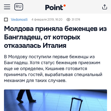
RU
Vedomosti
4 февраля 2019, 16:20
31 074
Молдова приняла беженцев из
Бангладеш, от которых
отказалась Италия
В Молдову поступили первые беженцы из
Бангладеш. Хотя статус беженцев приезжим
еще не определен, Кишинев готовится
принимать гостей, вырабатывая специальный
механизм для таких случаев.