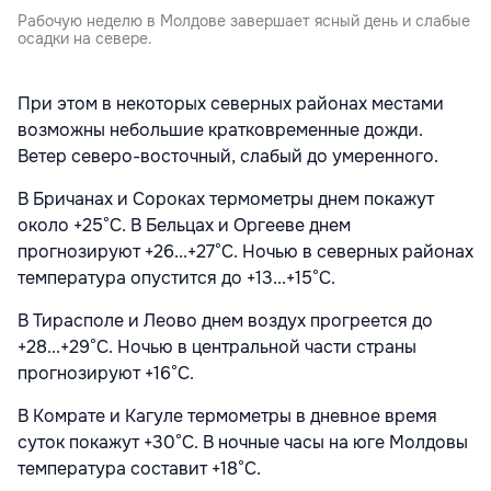
Рабочую неделю в Молдове завершает ясный день и слабые
осадки на севере.
При этом в некоторых северных районах местами
возможны небольшие кратковременные дожди.
Ветер северо-восточный, слабый до умеренного.
В Бричанах и Сороках термометры днем покажут
около +25°С. В Бельцах и Оргееве днем
прогнозируют +26...+27°С. Ночью в северных районах
температура опустится до +13...+15°С.
В Тирасполе и Леово днем воздух прогреется до
+28...+29°С. Ночью в центральной части страны
прогнозируют +16°С.
В Комрате и Кагуле термометры в дневное время
суток покажут +30°С. В ночные часы на юге Молдовы
температура составит +18°С.