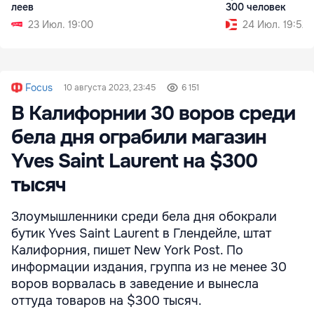
леев
300 человек
23 Июл. 19:00
24 Июл. 19:52
Focus
10 августа 2023, 23:45
6 151
В Калифорнии 30 воров среди
бела дня ограбили магазин
Yves Saint Laurent на $300
тысяч
Злоумышленники среди бела дня обокрали
бутик Yves Saint Laurent в Глендейле, штат
Калифорния, пишет New York Post. По
информации издания, группа из не менее 30
воров ворвалась в заведение и вынесла
оттуда товаров на $300 тысяч.