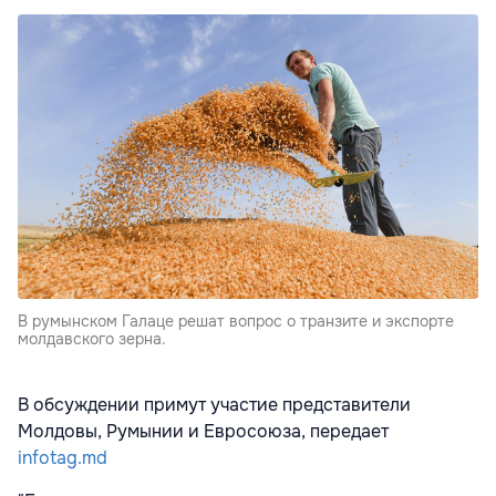
В румынском Галаце решат вопрос о транзите и экспорте
молдавского зерна.
В обсуждении примут участие представители
Молдовы, Румынии и Евросоюза, передает
infotag.md