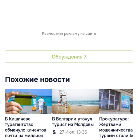
Разместить рекламу на сайте
Обсуждения
7
Похожие новости
В Кишиневе
Прокуратура:
В Болгарии утонул
турагентство
Жертвами
турист из Молдовы
обмануло клиентов
мошенничества с
27 Июл. 13:36
почти на миллион
турами стали бол