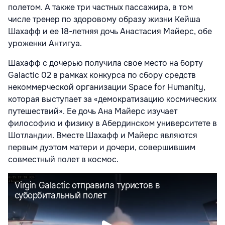
полетом. А также три частных пассажира, в том
числе тренер по здоровому образу жизни Кейша
Шахафф и ее 18-летняя дочь Анастасия Майерс, обе
уроженки Антигуа.
Шахафф с дочерью получила свое место на борту
Galactic 02 в рамках конкурса по сбору средств
некоммерческой организации Space for Humanity,
которая выступает за «демократизацию космических
путешествий». Ее дочь Ана Майерс изучает
философию и физику в Абердинском университете в
Шотландии. Вместе Шахафф и Майерс являются
первым дуэтом матери и дочери, совершившим
совместный полет в космос.