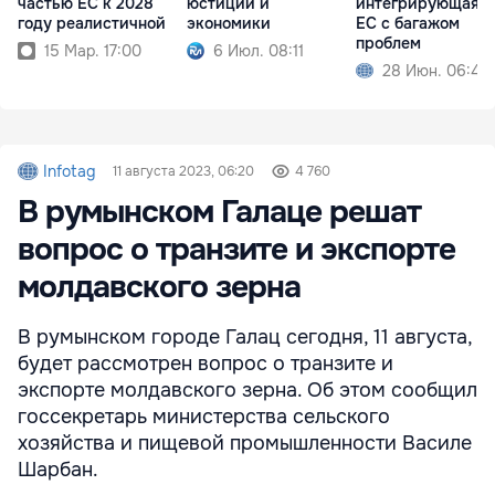
частью ЕС к 2028
юстиции и
интегрирующаяся
году реалистичной
экономики
ЕС с багажом
проблем
15 Мар. 17:00
6 Июл. 08:11
28 Июн. 06:49
Infotag
11 августа 2023, 06:20
4 760
В румынском Галаце решат
вопрос о транзите и экспорте
молдавского зерна
В румынском городе Галац сегодня, 11 августа,
будет рассмотрен вопрос о транзите и
экспорте молдавского зерна. Об этом сообщил
госсекретарь министерства сельского
хозяйства и пищевой промышленности Василе
Шарбан.