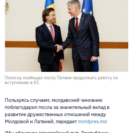
Попеску пообещал послу Латвии продолжать работу по
вступлению в ЕС
Пользуясь случаем, молдавский чиновник
поблагодарил посла за значительный вклад в
развитие дружественных отношений между
Молдовой и Латвией, передает
moldpres.md