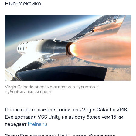
Нью-Мексико.
Virgin Galactic впервые отправила туристов в
суборбитальный полет.
После старта самолет-носитель Virgin Galactic VMS
Eve доставил VSS Unity на высоту более чем 15 км,
передает
theins.ru