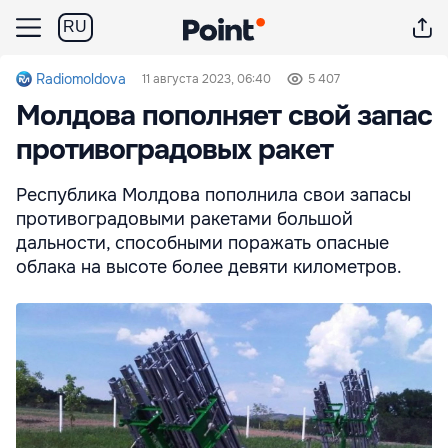
RU
Radiomoldova
11 августа 2023, 06:40
5 407
Молдова пополняет свой запас
противоградовых ракет
Республика Молдова пополнила свои запасы
противоградовыми ракетами большой
дальности, способными поражать опасные
облака на высоте более девяти километров.