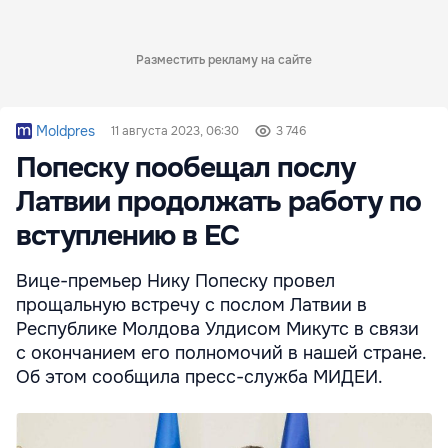
Разместить рекламу на сайте
Moldpres
11 августа 2023, 06:30
3 746
Попеску пообещал послу
Латвии продолжать работу по
вступлению в ЕС
Вице-премьер Нику Попеску провел
прощальную встречу с послом Латвии в
Республике Молдова Улдисом Микутс в связи
с окончанием его полномочий в нашей стране.
Об этом сообщила пресс-служба МИДЕИ.