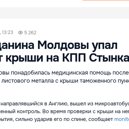
, 13:23
5 262
данина Молдовы упал
т крыши на КПП Стынк
вы понадобилась медицинская помощь после т
к листового металла с крыши таможенного пун
 направлявшийся в Англию, вышел из микроавтобус
енный контроль. Во время проверки с крыши на не
рытия, сильно ударив его по спине, сообщает
monit