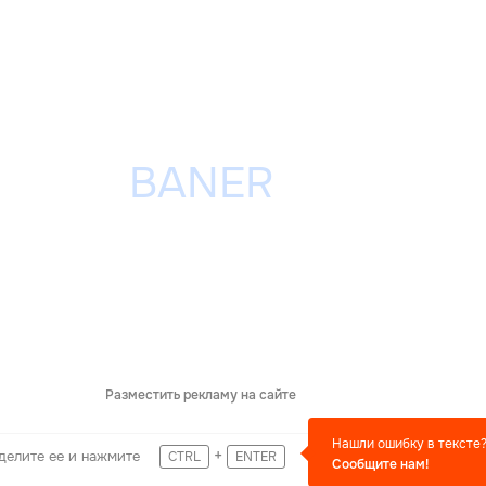
Разместить рекламу на сайте
Нашли ошибку в тексте
+
делите ее и нажмите
CTRL
ENTER
Сообщите нам!