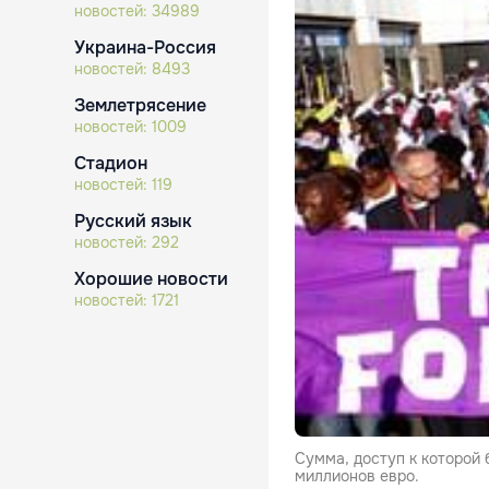
новостей:
34989
Украина-Россия
новостей:
8493
Землетрясение
новостей:
1009
Стадион
новостей:
119
Русский язык
новостей:
292
Хорошие новости
новостей:
1721
Сумма, доступ к которой 
миллионов евро.