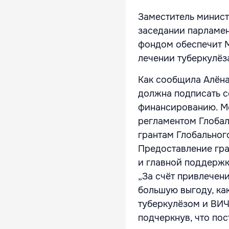
Заместитель минист
заседании парламен
фондом обеспечит М
лечении туберкулёз
Как сообщила Алёна
должна подписать с
финансированию. М
регламентом Глобал
грантам Глобальног
Предоставление гр
и главной поддержк
„За счёт привлечен
большую выгоду, как
туберкулёзом и ВИЧ
подчеркнув, что по