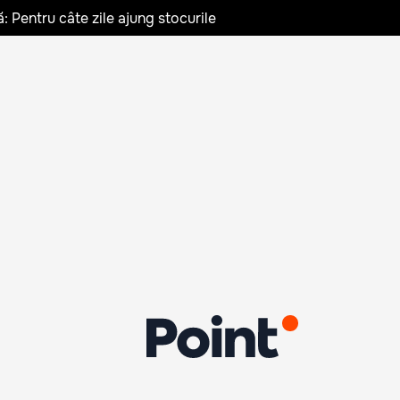
: Pentru câte zile ajung stocurile