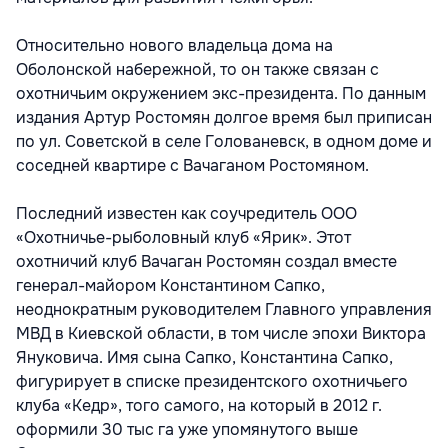
Относительно нового владельца дома на
Оболонской набережной, то он также связан с
охотничьим окружением экс-президента. По данным
издания Артур Ростомян долгое время был приписан
по ул. Советской в селе Голованевск, в одном доме и
соседней квартире с Вачаганом Ростомяном.
Последний известен как соучредитель ООО
«Охотничье-рыболовный клуб «Ярик». Этот
охотничий клуб Вачаган Ростомян создал вместе
генерал-майором Константином Сапко,
неоднократным руководителем Главного управления
МВД в Киевской области, в том числе эпохи Виктора
Януковича. Имя сына Сапко, Константина Сапко,
фигурирует в списке президентского охотничьего
клуба «Кедр», того самого, на который в 2012 г.
оформили 30 тыс га уже упомянутого выше