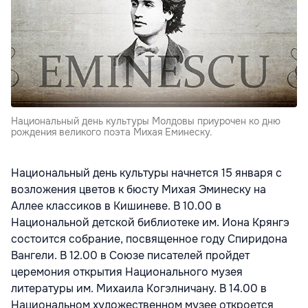
Национальный день культуры Молдовы приурочен ко дню
рождения великого поэта Михая Еминеску.
Национальный день культуры начнется 15 января с
возложения цветов к бюсту Михая Эминеску на
Аллее классиков в Кишиневе. В 10.00 в
Национальной детской библиотеке им. Иона Крянгэ
состоится собрание, посвященное году Спиридона
Вангели. В 12.00 в Союзе писателей пройдет
церемония открытия Национального музея
литературы им. Михаила Когэлничану. В 14.00 в
Национальном художественном музее откроется