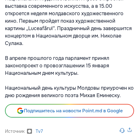
выставка современного искусства, а в 15.00
откроется неделя молдавского художественного
кино. Первым пройдет показ художественной
картины „Luceafărul”. Праздничный день завершится
концертом в Национальном дворце им. Николае
Сулака.
В апреле прошлого года парламент принял
законопроект о провозглашении 15 января
Национальным днем культуры.
Национальный день культуры Молдовы приурочен ко
дню рождения великого поэта Михая Еминеску.
Подпишитесь на новости Point.md в Google
Источник
Tv7