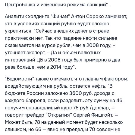
Центробанка и изменения режима санкций".
Аналитик холдинга "Финам" Антон Сороко замечает,
что в условиях санкций рублю будет сложно
укрепиться. "Сейчас внешних денег в стране
практически нет. Так что падение нефти сильнее
сказывается на курсе рубля, чем в 2008 году, –
уточняет эксперт. – Да и объем валютных
интервенций ЦБ в 2008 году был примерно в два
раза больше, чем в 2014 году".
"Ведомости" также отмечают, что главным фактором,
воздействующим на рубль, остается нефть. "В
бюджете России заложено 3600 руб. дохода с
каждого барреля, если разделить эту сумму на 46,
получим справедливый курс 78 руб./доллар, —
говорит трейдер “Открытия” Сергей Фишгойт. —
Может быть, 78 на данный момент будет несколько
слишком, но 66 — явно не предел, и 70 совсем не