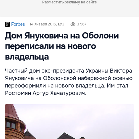
Разместить рекламу на сайте
Forbes
14 января 2015, 12:31
3 967
Дом Януковича на Оболони
переписали на нового
владельца
Частный дом экс-президента Украины Виктора
Януковича на Оболонской набережной осенью
переоформили на нового владельца. Им стал
Ростомян Артур Хачатурович.