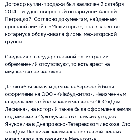
Договор купли-продажи был заключен 2 октября
2014 г. и удостоверенный нотариусом Аленой
Петрицкой. Согласно документам, найденным
прошлой зимой в «Межигорье», она в качестве
нотариуса обслуживала фирмы межигорской
группы.
Сведения о государственной регистрации
обременений отсутствуют, то есть арест на
имущество не наложен.
До октября земля и дом на набережной были
оформлены на ООО «Київбуджитло». Неизменным
владельцем этой компании является ООО «Дом
Лесника», на который также была оформлена земля
под имение в Сухолучье – охотничьих угодьях
Януковича в Днепровско-Тетеревском лесхозе. Это
же «Дом Лесника» занимался поставкой ценных
материалов для развития Межигорья.