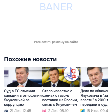
Разместить рекламу на сайте
Похожие новости
Суд в ЕС отменил
Стало известно о
Дело по обвинен
санкции в отношении
схемах с газом:
Януковича в "захв
Януковичей за
поставки из России,
власти" в 2010-м
коррупцию
связь с Януковичем
передали в суд
21 Дек. 12:45
2 Дек. 08:10
18 Июл. 09:45