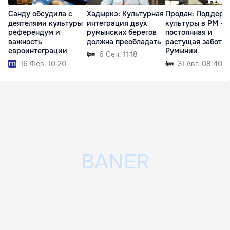
Санду обсудила с
Хадыркэ: Культурная
Продан: Поддерж
деятелями культуры
интеграция двух
культуры в РМ -
референдум и
румынских берегов
постоянная и
важность
должна преобладать
растущая забота
евроинтеграции
Румынии
6 Сен. 11:18
16 Фев. 10:20
31 Авг. 08:40