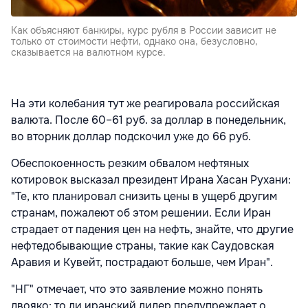
Как объясняют банкиры, курс рубля в России зависит не
только от стоимости нефти, однако она, безусловно,
сказывается на валютном курсе.
На эти колебания тут же реагировала российская
валюта. После 60–61 руб. за доллар в понедельник,
во вторник доллар подскочил уже до 66 руб.
Обеспокоенность резким обвалом нефтяных
котировок высказал президент Ирана Хасан Рухани:
"Те, кто планировал снизить цены в ущерб другим
странам, пожалеют об этом решении. Если Иран
страдает от падения цен на нефть, знайте, что другие
нефтедобывающие страны, такие как Саудовская
Аравия и Кувейт, пострадают больше, чем Иран".
"НГ" отмечает, что это заявление можно понять
двояко: то ли иранский лидер предупреждает о