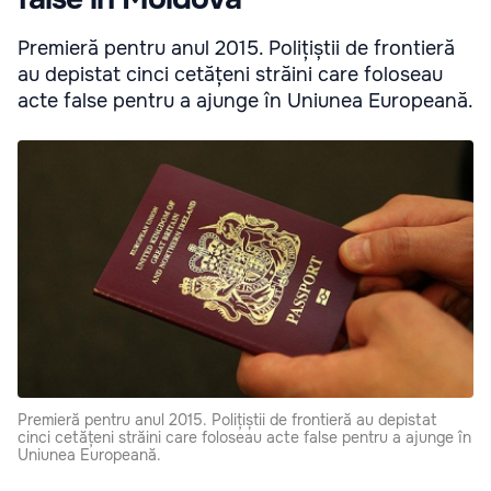
Premieră pentru anul 2015. Polițiștii de frontieră
au depistat cinci cetățeni străini care foloseau
acte false pentru a ajunge în Uniunea Europeană.
Premieră pentru anul 2015. Polițiștii de frontieră au depistat
cinci cetățeni străini care foloseau acte false pentru a ajunge în
Uniunea Europeană.