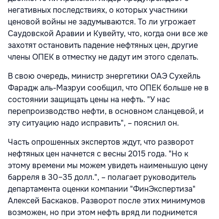
негативных последствиях, о которых участники
ценовой войны не задумываются. То ли угрожает
Саудовской Аравии и Кувейту, что, когда они все же
захотят остановить падение нефтяных цен, другие
члены ОПЕК в отместку не дадут им этого сделать.
В свою очередь, министр энергетики ОАЭ Сухейль
Фарадж аль-Мазруи сообщил, что ОПЕК больше не в
состоянии защищать цены на нефть. "У нас
перепроизводство нефти, в основном сланцевой, и
эту ситуацию надо исправить", – пояснил он.
Часть опрошенных экспертов ждут, что разворот
нефтяных цен начнется с весны 2015 года. "Но к
этому времени мы можем увидеть наименьшую цену
барреля в 30–35 долл.", – полагает руководитель
департамента оценки компании "ФинЭкспертиза"
Алексей Баскаков. Разворот после этих минимумов
возможен, но при этом нефть вряд ли поднимется