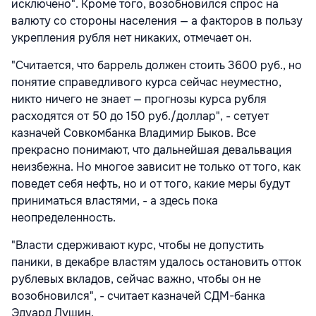
исключено". Кроме того, возобновился спрос на
валюту со стороны населения — а факторов в пользу
укрепления рубля нет никаких, отмечает он.
"Считается, что баррель должен стоить 3600 руб., но
понятие справедливого курса сейчас неуместно,
никто ничего не знает — прогнозы курса рубля
расходятся от 50 до 150 руб./доллар", - сетует
казначей Совкомбанка Владимир Быков. Все
прекрасно понимают, что дальнейшая девальвация
неизбежна. Но многое зависит не только от того, как
поведет себя нефть, но и от того, какие меры будут
приниматься властями, - а здесь пока
неопределенность.
"Власти сдерживают курс, чтобы не допустить
паники, в декабре властям удалось остановить отток
рублевых вкладов, сейчас важно, чтобы он не
возобновился", - считает казначей СДМ-банка
Эдуард Лушин.