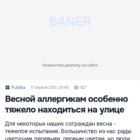
Разместить рекламу на сайте
Publika
17 апреля 2013, 20:45
827
Весной аллергикам особенно
тяжело находиться на улице
Для некоторых наших сограждан весна -
тяжелое испытание. Большинство из нас рады
цветущим деревьям, первым цветам, но люди