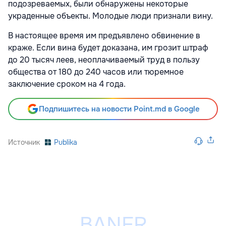
подозреваемых, были обнаружены некоторые
украденные объекты. Молодые люди признали вину.
В настоящее время им предъявлено обвинение в
краже. Если вина будет доказана, им грозит штраф
до 20 тысяч леев, неоплачиваемый труд в пользу
общества от 180 до 240 часов или тюремное
заключение сроком на 4 года.
Подпишитесь на новости Point.md в Google
Источник
Publika