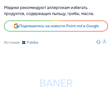
Медики рекомендуют аллергикам избегать
продуктов, содержащих пыльцу, грибы, масла.
Подпишитесь на новости Point.md в Google
Источник
Publika