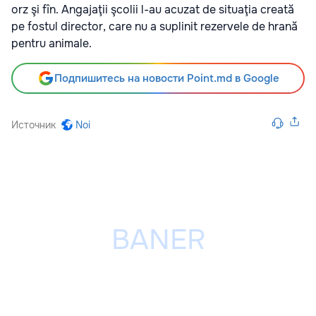
orz şi fîn. Angajaţii şcolii l-au acuzat de situaţia creată
pe fostul director, care nu a suplinit rezervele de hrană
pentru animale.
Подпишитесь на новости Point.md в Google
Источник
Noi