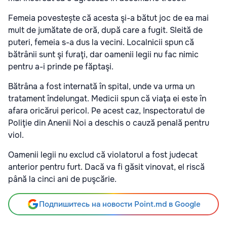
Femeia povestește că acesta şi-a bătut joc de ea mai
mult de jumătate de oră, după care a fugit. Sleită de
puteri, femeia s-a dus la vecini. Localnicii spun că
bătrânii sunt şi furaţi, dar oamenii legii nu fac nimic
pentru a-i prinde pe făptaşi.
Bătrâna a fost internată în spital, unde va urma un
tratament îndelungat. Medicii spun că viaţa ei este în
afara oricărui pericol. Pe acest caz, Inspectoratul de
Poliţie din Anenii Noi a deschis o cauză penală pentru
viol.
Oamenii legii nu exclud că violatorul a fost judecat
anterior pentru furt. Dacă va fi găsit vinovat, el riscă
până la cinci ani de puşcărie.
Подпишитесь на новости Point.md в Google