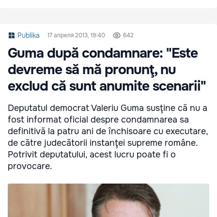
Publika
17 апреля 2013, 19:40
642
Guma după condamnare: "Este
devreme să mă pronunţ, nu
exclud că sunt anumite scenarii"
Deputatul democrat Valeriu Guma susţine că nu a
fost informat oficial despre condamnarea sa
definitivă la patru ani de închisoare cu executare,
de către judecătorii instanţei supreme române.
Potrivit deputatului, acest lucru poate fi o
provocare.