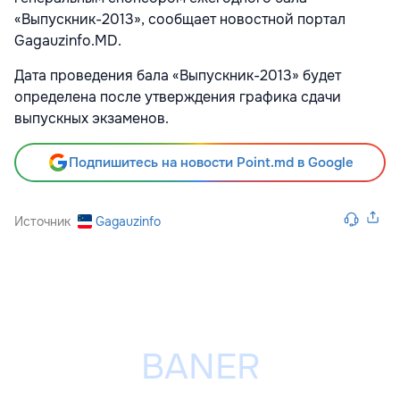
«Выпускник-2013», сообщает новостной портал
Gagauzinfo.MD.
Дата проведения бала «Выпускник-2013» будет
определена после утверждения графика сдачи
выпускных экзаменов.
Подпишитесь на новости Point.md в Google
Источник
Gagauzinfo