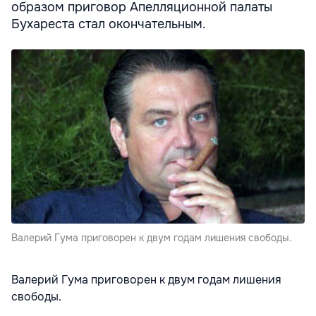
образом приговор Апелляционной палаты
Бухареста стал окончательным.
Валерий Гума приговорен к двум годам лишения свободы.
Валерий Гума приговорен к двум годам лишения
свободы.