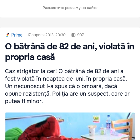
Разместить рекламу на сайте
Prime
17 апреля 2013, 20:30
907
O bătrână de 82 de ani, violată în
propria casă
Caz strigător la cer! O bătrână de 82 de ani a
fost violată în noaptea de luni, în propria casă.
Un necunoscut i-a spus că o omoară, dacă
opune rezistenţă. Poliţia are un suspect, care ar
putea fi minor.