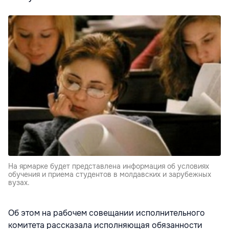
На ярмарке будет представлена информация об условиях
обучения и приема студентов в молдавских и зарубежных
вузах.
Об этом на рабочем совещании исполнительного
комитета рассказала исполняющая обязанности