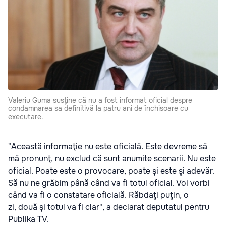
Valeriu Guma susţine că nu a fost informat oficial despre
condamnarea sa definitivă la patru ani de închisoare cu
executare.
"Această informaţie nu este oficială. Este devreme să
mă pronunţ, nu exclud că sunt anumite scenarii. Nu este
oficial. Poate este o provocare, poate şi este şi adevăr.
Să nu ne grăbim până când va fi totul oficial. Voi vorbi
când
va fi o constatare oficială. Răbdaţi puţin, o
zi, două şi totul va fi clar", a declarat deputatul pentru
Publika TV.