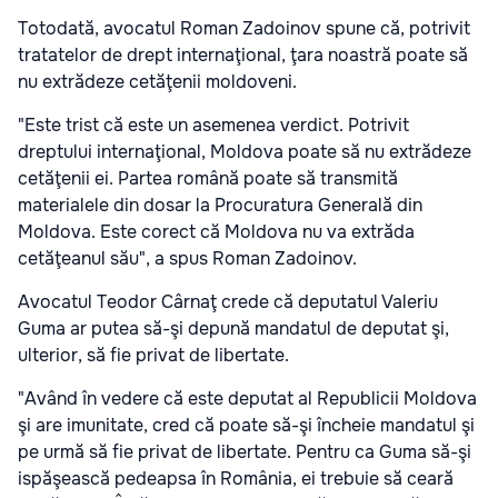
Totodată, avocatul Roman Zadoinov spune că, potrivit
tratatelor de drept internaţional, ţara noastră poate să
nu extrădeze cetăţenii moldoveni.
"Este trist că este un asemenea verdict. Potrivit
dreptului internaţional, Moldova poate să nu extrădeze
cetăţenii ei. Partea română poate să transmită
materialele din dosar la Procuratura Generală din
Moldova. Este corect că Moldova nu va extrăda
cetăţeanul său", a spus Roman Zadoinov.
Avocatul Teodor Cârnaţ crede că deputatul Valeriu
Guma ar putea să-şi depună mandatul de deputat şi,
ulterior, să fie privat de libertate.
"Având în vedere că este deputat al Republicii Moldova
şi are imunitate, cred că poate să-şi încheie mandatul şi
pe urmă să fie privat de libertate. Pentru ca Guma să-şi
ispăşească pedeapsa în România, ei trebuie să ceară