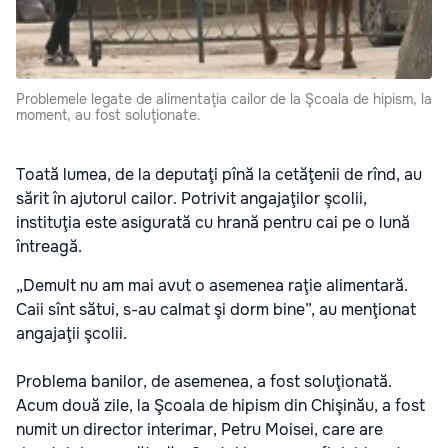
Problemele legate de alimentaţia cailor de la Şcoala de hipism, la
moment, au fost soluţionate.
Toată lumea, de la deputaţi pînă la cetăţenii de rînd, au
sărit în ajutorul cailor. Potrivit angajaţilor şcolii,
instituţia este asigurată cu hrană pentru cai pe o lună
întreagă.
„Demult nu am mai avut o asemenea raţie alimentară.
Caii sînt sătui, s-au calmat şi dorm bine”, au menţionat
angajaţii şcolii.
Problema banilor, de asemenea, a fost soluţionată.
Acum două zile, la Şcoala de hipism din Chişinău, a fost
numit un director interimar, Petru Moisei, care are