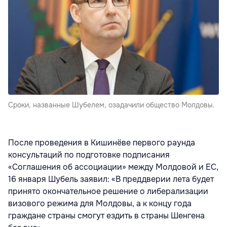
Сроки, названные Шубелем, озадачили общество Молдовы.
После проведения в Кишинёве первого раунда
консультаций по подготовке подписания
«Соглашения об ассоциации» между Молдовой и ЕС,
16 января Шубель заявил: «В преддверии лета будет
принято окончательное решение о либерализации
визового режима для Молдовы, а к концу года
граждане страны смогут ездить в страны Шенгена