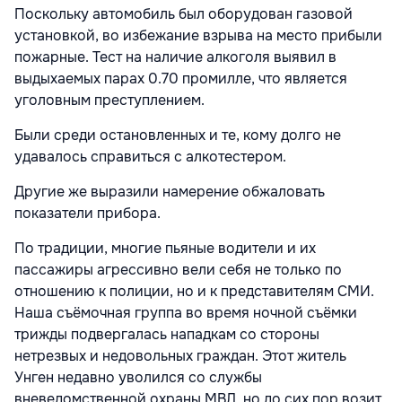
Поскольку автомобиль был оборудован газовой
установкой, во избежание взрыва на место прибыли
пожарные. Тест на наличие алкоголя выявил в
выдыхаемых парах 0.70 промилле, что является
уголовным преступлением.
Были среди остановленных и те, кому долго не
удавалось справиться с алкотестером.
Другие же выразили намерение обжаловать
показатели прибора.
По традиции, многие пьяные водители и их
пассажиры агрессивно вели себя не только по
отношению к полиции, но и к представителям СМИ.
Наша съёмочная группа во время ночной съёмки
трижды подвергалась нападкам со стороны
нетрезвых и недовольных граждан. Этот житель
Унген недавно уволился со службы
вневедомственной охраны МВД, но до сих пор возит