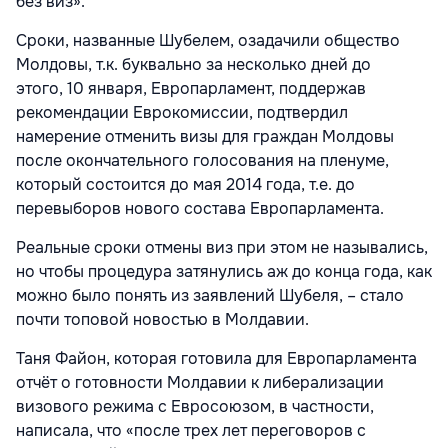
без виз».
Сроки, названные Шубелем, озадачили общество
Молдовы, т.к. буквально за несколько дней до
этого, 10 января, Европарламент, поддержав
рекомендации Еврокомиссии, подтвердил
намерение отменить визы для граждан Молдовы
после окончательного голосования на пленуме,
который состоится до мая 2014 года, т.е. до
перевыборов нового состава Европарламента.
Реальные сроки отмены виз при этом не назывались,
но чтобы процедура затянулись аж до конца года, как
можно было понять из заявлений Шубеля, – стало
почти топовой новостью в Молдавии.
Таня Файон, которая готовила для Европарламента
отчёт о готовности Молдавии к либерализации
визового режима с Евросоюзом, в частности,
написала, что «после трех лет переговоров с