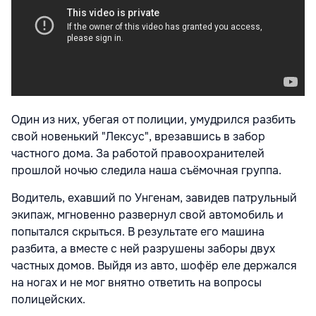
Один из них, убегая от полиции, умудрился разбить
свой новенький "Лексус", врезавшись в забор
частного дома. За работой правоохранителей
прошлой ночью следила наша съёмочная группа.
Bодитель, ехавший по Унгенам, завидев патрульный
экипаж, мгновенно развернул свой автомобиль и
попытался скрыться. В результате его машина
разбита, а вместе с ней разрушены заборы двух
частных домов. Выйдя из авто, шофёр еле держался
на ногах и не мог внятно ответить на вопросы
полицейских.