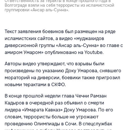
Ответственность за теракты в конце прошлого года в
Волгограде взяли на себя террористы из исламистской
группировки «Ансар аль-Сунна».
Текст заявления боевиков был размещен на ряде
исламистских сайтов, а видео «муджахидов
диверсионной группы «Ансар аль-Сунна» во главе с
амиром Умаром» опубликовано на Youtube.
Авторы видео утверждают, что взрывы были
произведены по указанию Доку Умарова, снявшего
мораторий на диверсии, боевики также пригрозил
новыми терактами в СКФО.
В конце прошлой недели глава Чечни Рамзан
Кадыров
в очередной раз
объявил о смерти
лидера «Имарата Кавказ» Доку Умарова. По его
словам, террористы больше не угрожают
проведению Олимпиады в Сочи. В спецслужбах