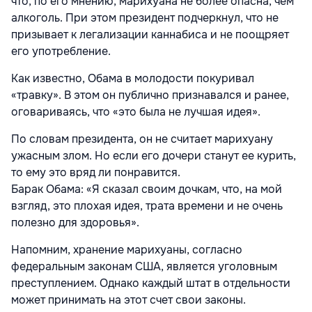
что, по его мнению, марихуана не более опасна, чем
алкоголь. При этом президент подчеркнул, что не
призывает к легализации каннабиса и не поощряет
его употребление.
Как известно, Обама в молодости покуривал
«травку». В этом он публично признавался и ранее,
оговариваясь, что «это была не лучшая идея».
По словам президента, он не считает марихуану
ужасным злом. Но если его дочери станут ее курить,
то ему это вряд ли понравится.
Барак Обама: «Я сказал своим дочкам, что, на мой
взгляд, это плохая идея, трата времени и не очень
полезно для здоровья».
Напомним, хранение марихуаны, согласно
федеральным законам США, является уголовным
преступлением. Однако каждый штат в отдельности
может принимать на этот счет свои законы.