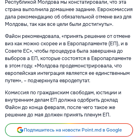
Республикой Молдова мы констатировали, что эта
страна выполнила домашнее задание. Еврокомиссия
дала рекомендацию об обязательной отмене виз для
Молдовы, так как все цели были достигнуты».
Файон рекомендовала, «принять решение от отмене
виз как можно скорее и в Европарламенте (ЕП), и в
Совете ЕС», чтобы процедура была завершена до
выборов а ЕП, которые состоятся в Европарламенте
в этом году. «Молдова продемонстрировала, что
европейская интеграция является ее единственным
путем», – подчеркнула евродепутат.
Комиссия по гражданским свободам, юстиции и
внутренним делам ЕП должна одобрить доклад
Файон до конца февраля, после чего такое же
решение до мая должен принять пленум ЕП.
Подпишитесь на новости Point.md в Google