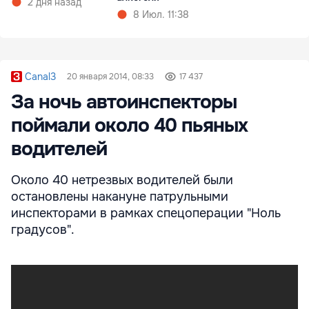
2 дня назад
8 Июл. 11:38
Canal3
20 января 2014, 08:33
17 437
За ночь автоинспекторы
поймали около 40 пьяных
водителей
Около 40 нетрезвых водителей были
остановлены накануне патрульными
инспекторами в рамках спецоперации "Ноль
градусов".