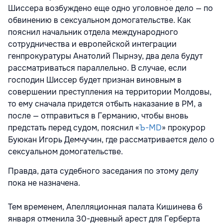
Шиссера возбуждено еще одно уголовное дело — по
обвинению в сексуальном домогательстве. Как
пояснил начальник отдела международного
сотрудничества и европейской интеграции
генпрокуратуры Анатолий Пырнэу, два дела будут
рассматриваться параллельно. В случае, если
господин Шиссер будет признан виновным в
совершении преступления на территории Молдовы,
то ему сначала придется отбыть наказание в РМ, а
после — отправиться в Германию, чтобы вновь
предстать перед судом, пояснил «
Ъ-MD
» прокурор
Буюкан Игорь Демчучин, где рассматривается дело о
сексуальном домогательстве.
Правда, дата судебного заседания по этому делу
пока не назначена.
Тем временем, Апелляционная палата Кишинева 6
января отменила 30-дневный арест для Герберта