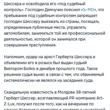
Шиссера и освободила его «под судебный
контроль». Господин Демчучин пояснил «
Ъ-MD
», что
пребывание под судебным контролем запрещает
господин Шиссеру выезжать из страны, посещать
определенные публичные места, управлять
автомобилем, заниматься той же профессиональной
деятельностью, которой он занимался при
совершении преступления.
Напомним, ордер на арест Герберта Шиссера и
объявлении его в розыск был выдан судьей
Виктором Бойко в декабре прошлого года. Такое
решение судья вынес в связи с тем, что обвиняемый
систематически не являлся на заседания суда.
Скандальную известность в Молдове 38-летний
Герберт Шиссер, возглавляющий PR-компанию Art-
Z-Luх, получил после того, как на вечеринке по
случаю Хэллоуина появился в костюме с нацистской