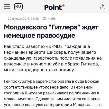
RU
20 января 2014, 08:48
4 398
Молдавского "Гитлера" ждет
немецкое правосудие
Как стало известно «Ъ-MD», гражданина
Германии Герберта Шиссера, получившего
скандальную известность после появления на
вечеринке в ночном клубе в образе Гитлера,
могут экстрадировать на родину.
Генпрокуратура зарегистрировала в суде Боюкан
соответствующее уголовное дело. В Германии
господина Шиссера разыскивают по обвинению в
мошенничестве. Однако за ним числится еще одно
уголовное дело, уже на территории Молдовы — его