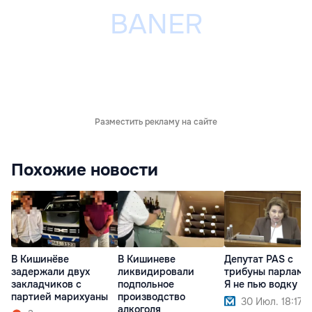
Разместить рекламу на сайте
Похожие новости
В Кишинёве
В Кишиневе
Депутат PAS с
задержали двух
ликвидировали
трибуны парламен
закладчиков с
подпольное
Я не пью водку
партией марихуаны
производство
30 Июл. 18:17
алкоголя