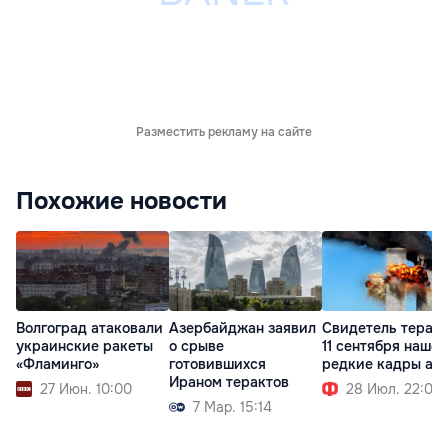
Разместить рекламу на сайте
Похожие новости
Волгоград атаковали
Азербайджан заявил
Свидетель терак
украинские ракеты
о срыве
11 сентября нашел
«Фламинго»
готовившихся
редкие кадры ат
Ираном терактов
27 Июн. 10:00
28 Июл. 22:01
7 Мар. 15:14