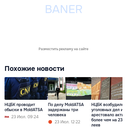
Разместить рекламу на сайте
Похожие новости
НЦБК проводит
По делу MoldATSA
НЦБК возбудило 
обыски в MoldATSA
задержаны три
уголовных дел и
человека
арестовало акти
23 Июл. 09:24
более чем на 236
23 Июл. 12:22
леев