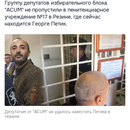
Группу депутатов избирательного блока
"ACUM" не пропустили в пенитенциарное
учреждение №17 в Резине, где сейчас
находится Георге Петик.
Депутатам от "ACUM" не удалось навестить Петика в
тюрьме.