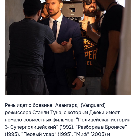
Речь идет о боевике “Авангард” (Vanguard)
режиссера Стэнли Туна, с которым Джеки имеет
немало совместных фильмов: “Полицейская история
3: Суперполицейский” (1992), “Разборка в Бронксе”
(1995), “Первый удар” (1995), “Миф” (2005) и