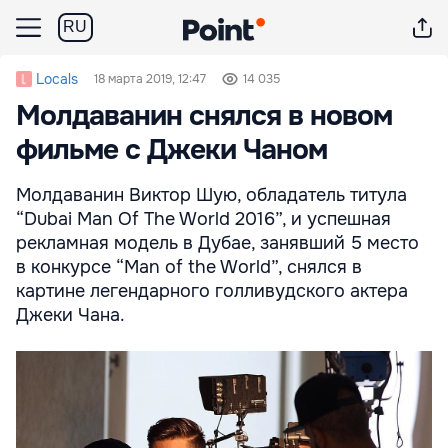
RU
Locals
18 марта 2019, 12:47
14 035
Молдаванин снялся в новом
фильме с Джеки Чаном
Молдаванин Виктор Шую, обладатель титула
“Dubai Man Of The World 2016”, и успешная
рекламная модель в Дубае, занявший 5 место
в конкурсе “Man of the World”, снялся в
картине легендарного голливудского актера
Джеки Чана.