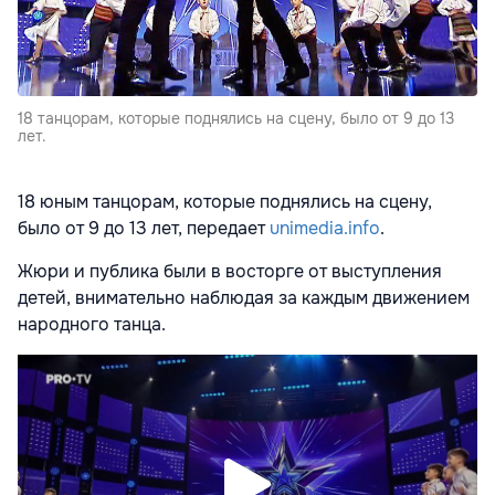
18 танцорам, которые поднялись на сцену, было от 9 до 13
лет.
18 юным танцорам, которые поднялись на сцену,
было от 9 до 13 лет, передает
unimedia.info
.
Жюри и публика были в восторге от выступления
детей, внимательно наблюдая за каждым движением
народного танца.