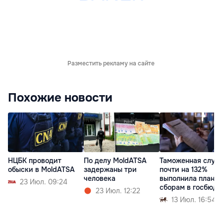
Разместить рекламу на сайте
Похожие новости
НЦБК проводит
По делу MoldATSA
Таможенная служ
обыски в MoldATSA
задержаны три
почти на 132%
человека
выполнила план п
23 Июл. 09:24
сборам в госбюд
23 Июл. 12:22
13 Июл. 16:54