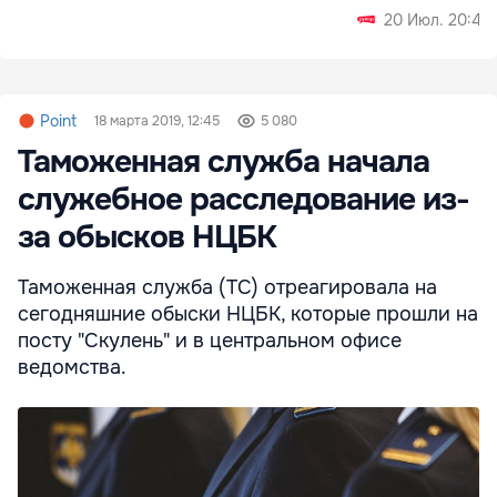
20 Июл. 20:43
Point
18 марта 2019, 12:45
5 080
Таможенная служба начала
служебное расследование из-
за обысков НЦБК
Таможенная служба (ТС) отреагировала на
сегодняшние обыски НЦБК, которые прошли на
посту "Скулень" и в центральном офисе
ведомства.