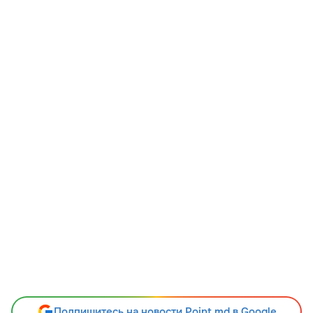
Подпишитесь на новости Point.md в Google